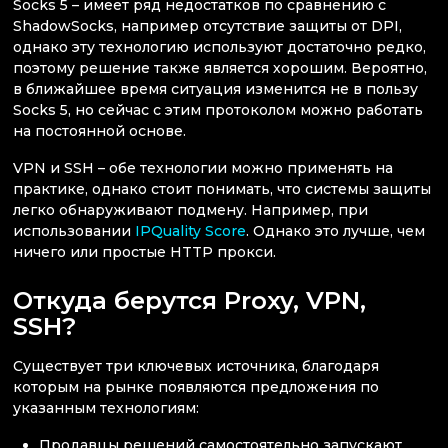
Socks 5 – имеет ряд недостатков по сравнению с
ShadowSocks, например отсутствие защиты от DPI,
однако эту технологию используют достаточно редко,
поэтому решение также является хорошим. Вероятно,
в ближайшее время ситуация изменится не в пользу
Socks 5, но сейчас с этим протоколом можно работать
на постоянной основе.
VPN и SSH – обе технологии можно применять на
практике, однако стоит понимать, что системы защиты
легко обнаруживают подмену. Например, при
использовании
IPQuality Score
. Однако это лучше, чем
ничего или простые HTTP прокси.
Откуда берутся Proxy, VPN,
SSH?
Существует три ключевых источника, благодаря
которым на рынке появляются предложения по
указанным технологиям:
Продавцы решений самостоятельно запускают