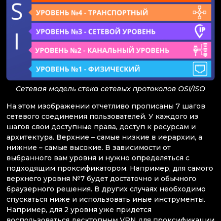
Cетевая модель стека сетевых протоколов OSI/ISO
На этом изображении отчетливо прописаны 7 шагов
сетевого соединения пользователей. У каждого из
шагов свои доступные права, доступ к ресурсам и
архитектура. Верхние – самые низкие в иерархии, а
нижние – самые высокие. В зависимости от
выбранного вам уровня и нужно определяться с
подходящим проксификатором. Например, для самого
верхнего уровня №7 будет достаточно и обычного
браузерного решения. В других случаях необходимо
спускаться ниже и использовать иные инструменты.
Например, для 2 уровня уже придется
воспользоваться десктопным VPN для проксификации