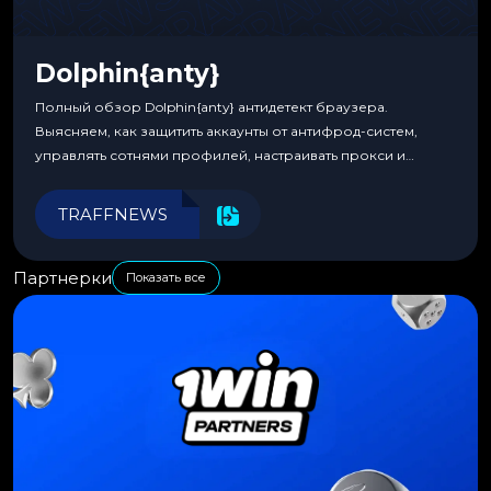
Dolphin{anty}
Полный обзор Dolphin{anty} антидетект браузера.
Выясняем, как защитить аккаунты от антифрод-систем,
управлять сотнями профилей, настраивать прокси и
автоматизировать рабочие процессы для максимальной
эффективности.
TRAFFNEWS
Партнерки
Показать все