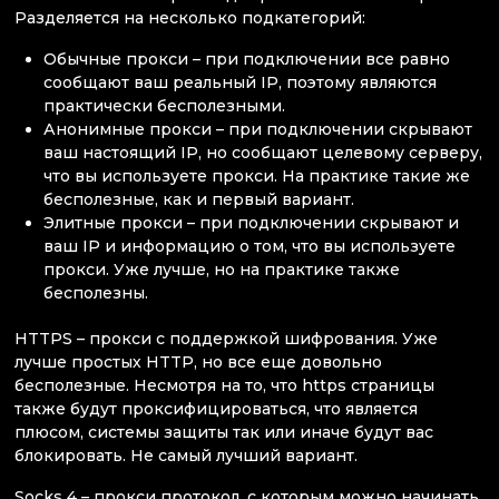
Разделяется на несколько подкатегорий:
Обычные прокси – при подключении все равно
сообщают ваш реальный IP, поэтому являются
практически бесполезными.
Анонимные прокси – при подключении скрывают
ваш настоящий IP, но сообщают целевому серверу,
что вы используете прокси. На практике такие же
бесполезные, как и первый вариант.
Элитные прокси – при подключении скрывают и
ваш IP и информацию о том, что вы используете
прокси. Уже лучше, но на практике также
бесполезны.
HTTPS – прокси с поддержкой шифрования. Уже
лучше простых HTTP, но все еще довольно
бесполезные. Несмотря на то, что https страницы
также будут проксифицироваться, что является
плюсом, системы защиты так или иначе будут вас
блокировать. Не самый лучший вариант.
Socks 4 – прокси протокол, с которым можно начинать