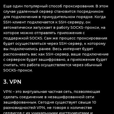
Еще один популярный способ проксирования. В этом
случае удаленный сервер становится посредником
для подключения в принудительном порядке. Когда
SSH-клиент подключается к SSH-серверу, он
автоматически запускает в работу SOCKS-прокси, на
которое можно отправлять приложения с
поддержкой SOCKS. Сам же процесс проксирования
будет осуществляться через SSH-сервер, к которому
вы подключились ранее. Весь интернет будет
распознавать вас как SSH-сервер, ваше подключение
с сервером будет зашифровано, а приложение будет
считать, что работа осуществляется через обычный
SOCKS-прокси.
3. VPN
VPN – это виртуальная частная сеть, позволяющая
сделать соединение в незашифрованной сети
зашифрованным. Сегодня существует свыше 10
разновидностей VPN, не говоря о количестве
сервисов с их уникальными инструментами и