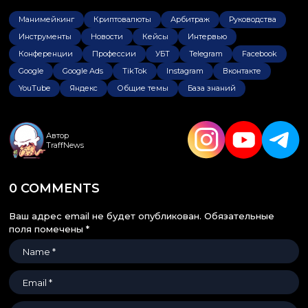
Манимейкинг
Криптовалюты
Арбитраж
Руководства
Инструменты
Новости
Кейсы
Интервью
Конференции
Профессии
УБТ
Telegram
Facebook
Google
Google Ads
TikTok
Instagram
Вконтакте
YouTube
Яндекс
Общие темы
База знаний
Автор
TraffNews
0 COMMENTS
Ваш адрес email не будет опубликован.
Обязательные
поля помечены
*