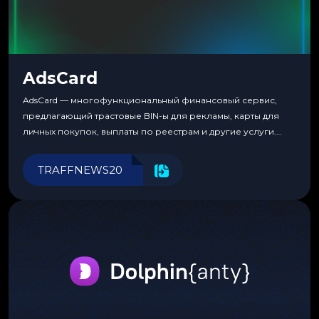
AdsCard
AdsCard — многофункциональный финансовый сервис,
предлагающий трастовые BIN-ы для рекламы, карты для
личных покупок, выплаты по реестрам и другие услуги.
Прозрачные комиссии, поддержка криптовалют и удобные
инструменты для управления финансами.
TRAFFNEWS20