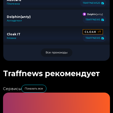
TRAFFNEWS20
Платежка
Dolphin{anty}
TRAFFNEWS
Антидетект
Cloak IT
Клоака
TRAFFNEWS
Все промокоды
Traffnews рекомендует
Сервисы
Показать все