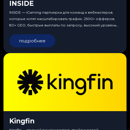
INSIDE
INSIDE — iGaming партнерка для команд и вебмастеров,
которые хотят масштабировать трафик. 2500+ офферов,
80+ GEO, быстрые выплаты по запросу, высокий уровень
сервиса, особые условия и эксклюзивные продукты.
подробнее
Kingfin
Kingfin — прямой рекламодатель трейдинговой