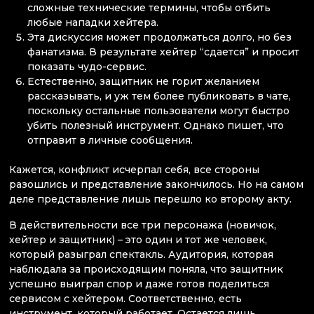
сложные технические термины, чтобы отбить
любые нападки хейтера.
Эта дискуссия может продолжаться долго, но без
фанатизма. В результате хейтер “сдается” и просит
показать чудо-сервис.
Естественно, защитник не горит желанием
рассказывать, и уж тем более публиковать в чате,
поскольку остальные пользователи могут быстро
убить полезный инструмент. Однако пишет, что
отправит в личные сообщения.
Кажется, конфликт исчерпал себя, все стороны
разошлись и представление закончилось. Но на самом
деле представление лишь перешло ко второму акту.
В действительности все три персонажа (новичок,
хейтер и защитник) – это один и тот же человек,
который разыграл спектакль. Аудитория, которая
наблюдала за происходящим поняла, что защитник
успешно выиграл спор и даже готов поделиться
сервисом с хейтером. Соответственно, есть
инструмент, который работает. Остается лишь