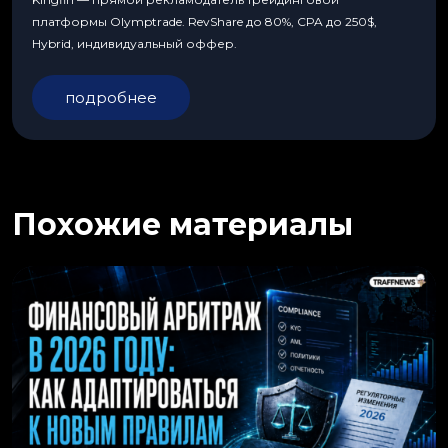
платформы Olymptrade. RevShare до 80%, CPA до 250$,
Hybrid, индивидуальный оффер.
подробнее
Похожие материалы