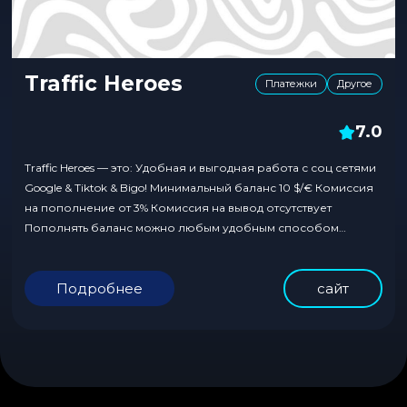
Traffic Heroes
Платежки
Другое
7.0
Traffic Heroes — это: Удобная и выгодная работа с соц сетями
Google & Tiktok & Bigo! Минимальный баланс 10 $/€ Комиссия
на пополнение от 3% Комиссия на вывод отсутствует
Пополнять баланс можно любым удобным способом
Преимущества работы с сервисом: Валюта USD&EUR Нет
скрытых комиссий 100% возврата средств Нет НДС Удобные
Подробнее
сайт
способы пополнения Live поддержка Контакт...