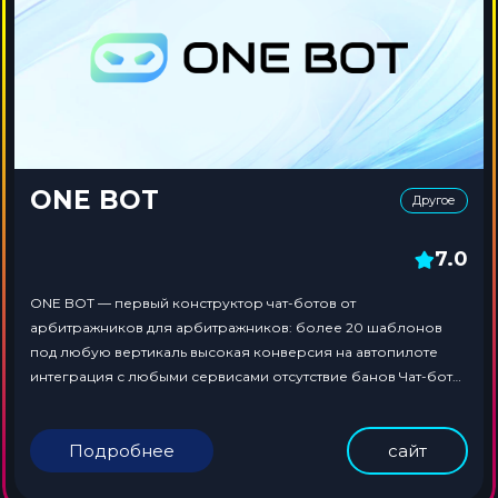
ONE BOT
Другое
7.0
ONE BOT — первый конструктор чат-ботов от
арбитражников для арбитражников: более 20 шаблонов
под любую вертикаль высокая конверсия на автопилоте
интеграция с любыми сервисами отсутствие банов Чат-боты
ONE BOT — это качественная и стабильная альтернатива
приложениям и PWA.
Подробнее
сайт