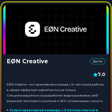
EØN Creative
Другое
7.0
EØN Creative – это креативная команда с 5+ лет опыта работы
в сфере аффилиат-маркетинга и не только.
Специализируемся на разработке видеокреативов, веб-
решений, текстового контента и SEO-оптимизации, помогая
клиентам привлекать аудиторию и повышать конверсии.
•
Услуги креативной команды с 5-летним опытом в