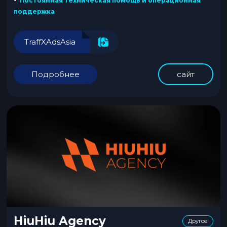
Постоянная техническая помощь и операционная
поддержка
TraffXAdsAsia
Подробнее
сайт
HiuHiu Agency
Другое