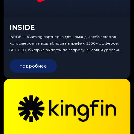
INSIDE
INSIDE — iGaming партнерка для команд и вебмастеров,
которые хотят масштабировать трафик. 2500+ офферов,
80+ GEO, быстрые выплаты по запросу, высокий уровень
сервиса, особые условия и эксклюзивные продукты.
подробнее