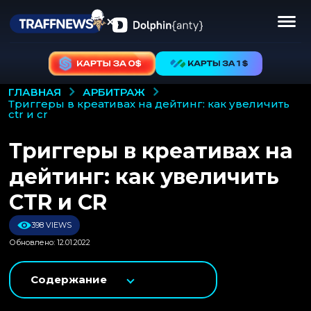
АРБИТРАЖ
ГЛАВНАЯ
триггеры в креативах на дейтинг: как увеличить
ctr и cr
Триггеры в креативах на
дейтинг: как увеличить
CTR и CR
398 VIEWS
Обновлено: 12.01.2022
Содержание