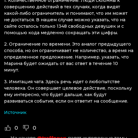
1. Количественное ограничение. Люди склонны к
совершению действий в тех случаях, когда видят
какой-либо ограничитель и понимают, что им может
не достаться. В нашем случае можно указать, что на
сайте осталось только 1348 свободных девушек и с
помощью кода медленно сокращать эти цифры.
2. Ограничение по времени. Это аналог предыдущего
способа, но он ограничивает не количество, а время на
определенное предложение. Например, указать, что
Марина будет ожидать от вас ответ в течение 10
минут.
3. Имитация чата. Здесь речь идет о любопытстве
человека. Он совершает целевое действие, поскольку
ему интересно, что будет дальше, как будут
развиваться события, если он ответит на сообщение.
Источник
0
0
На канале
@traffnews
палят интересные темы,