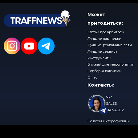
Может
пригодиться:
Статьи про арбитраж
Лучшие партнерки
Лучшие рекламные сети
Лучшие сервисы
Инструменты
Ближайшие мероприятия
Подборка вакансий
О нас
Контакты:
Яна
SALES
MANAGER
По всем интересующим
вопросам, пишите нам в
© 2026 TraffNews
Политика конфиденциальности
telegram
@traffnews_sales