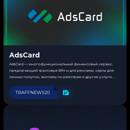
AdsCard
AdsCard — многофункциональный финансовый сервис,
предлагающий трастовые BIN-ы для рекламы, карты для
личных покупок, выплаты по реестрам и другие услуги.
Прозрачные комиссии, поддержка криптовалют и удобные
инструменты для управления финансами.
TRAFFNEWS20