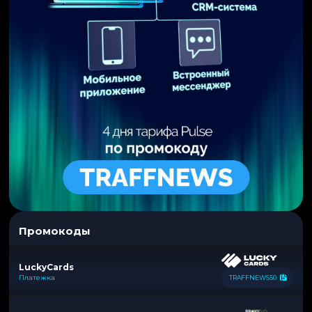
Промокоды
LuckyCards
Платежка
TRAFFNEWS50