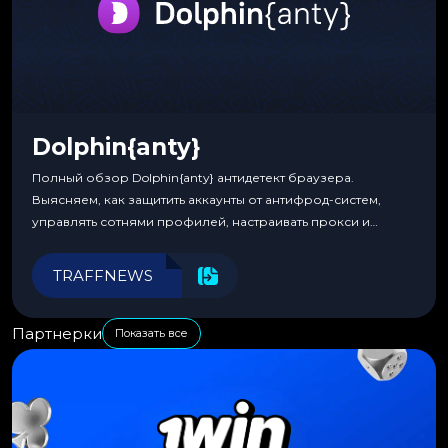
Dolphin{anty}
Полный обзор Dolphin{anty} антидетект браузера.
Выясняем, как защитить аккаунты от антифрод-систем,
управлять сотнями профилей, настраивать прокси и
автоматизировать рабочие процессы для максимальной
эффективности.
TRAFFNEWS
Партнерки
Показать все