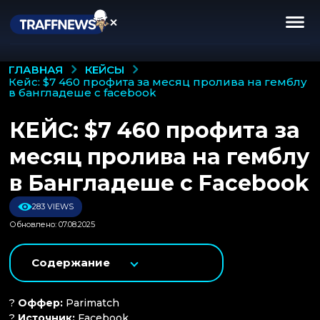
КЕЙСЫ
ГЛАВНАЯ
кейс: $7 460 профита за месяц пролива на гемблу
в бангладеше с facebook
КЕЙС: $7 460 профита за
месяц пролива на гемблу
в Бангладеше с Facebook
283 VIEWS
Обновлено: 07.08.2025
Содержание
?
Оффер:
Parimatch
?
Источник:
Facebook