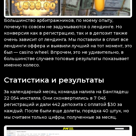
Большинство арбитражников, по моему опыту,
почему-то совсем не задумываются о лендинге. Но
конверсия как в регистрацию, так и в депозит также
очень зависит от лендинга. Мы поставили в сплит все
лендинги оффера и выявили лучший на тот момент, это
был — casino wheel. Впрочем, это не удивительно, в
большинстве случаев топовые результаты показывает
именно колесо.
Статистика и результаты
За календарный месяц команда налила на Бангладеш
22 054 инсталла. Они сконвертились в 7 045
регистраций и дали 442 депозита с оплатой $30 за
каждый. После были еще долеты, порядка 40 штук, но
мы считаем только цифры, полученные за месяц.