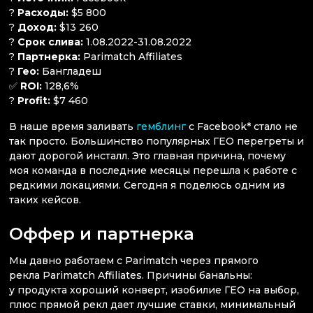
?
Расходы:
$5 800
?
Доход:
$13 260
?
Срок слива:
1.08.2022-31.08.2022
?
Партнерка:
Parimatch Affiliates
?
Гео:
Бангладеш
✅
ROI:
128,6%
?
Profit:
$7 460
В наше время заливать
гемблинг
с Facebook* стало не
так просто. Большинство популярных ГЕО перегреты и
дают дорогой инсталл. Это главная причина, почему
моя команда в последние месяцы перешла к работе с
редкими локациями. Сегодня я поделюсь одним из
таких кейсов.
Оффер и партнерка
Мы давно работаем с Parimatch через прямого
рекла Parimatch Affiliates. Причины банальны:
у продукта хороший конверт, изобилие ГЕО на выбор,
плюс прямой рекл дает лучшие ставки, минимальный