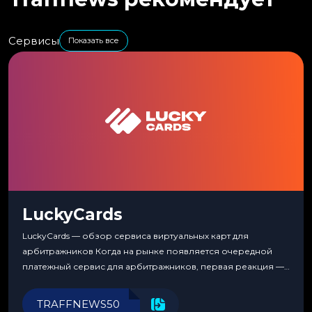
Сервисы
Показать все
LuckyCards
LuckyCards — обзор сервиса виртуальных карт для
арбитражников Когда на рынке появляется очередной
платежный сервис для арбитражников, первая реакция —
скептицизм. Их уже было столько, что в какой-то момент
перестаешь воспринимать всерьез любой новый продукт,
TRAFFNEWS50