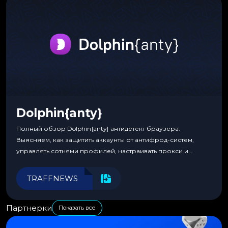
Dolphin{anty}
Полный обзор Dolphin{anty} антидетект браузера.
Выясняем, как защитить аккаунты от антифрод-систем,
управлять сотнями профилей, настраивать прокси и
автоматизировать рабочие процессы для максимальной
эффективности.
TRAFFNEWS
Партнерки
Показать все