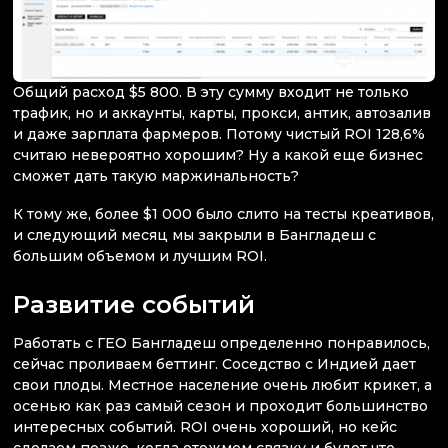
Общий расход $5 800. В эту сумму входит не только
трафик, но и аккаунты, карты, прокси, антик, автозалив
и даже зарплата фармеров. Потому чистый ROI 128,6%
считаю невероятно хорошим? Ну а какой еще бизнес
сможет дать такую маржинальность?
К тому же, более $1 000 было слито на тесты креативов,
и следующий месяц мы закрыли в Бангладеш с
большим объемом и лучшим ROI.
Развитие событий
Работать с ГЕО Бангладеш определенно понравилось,
сейчас проливаем беттинг. Соседство с Индией дает
свои плоды. Местное население очень любит крикет, а
осенью как раз самый сезон и проходит большинство
интересных событий. ROI очень хороший, но кейс