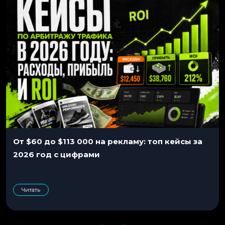
От $60 до $113 000 на рекламу: топ кейсы за
2026 год с цифрами
Читать