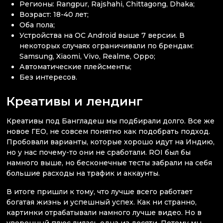
Регионы: Rangpur, Rajshahi, Chittagong, Dhaka;
Возраст: 18-40 лет;
Оба пола;
Устройства на ОС Android выше 7 версии. В
некоторых случаях ограничивали по брендам:
Samsung, Xiaomi, Vivo, Realme, Oppo;
Автоматические плейсменты;
Без интересов.
Креативы и лендинг
Креативы под Бангладеш мы подбирали долго. Все же
новое ГЕО, не совсем понятно как подобрать подход.
Пробовали варианты, которые хорошо идут на Индию,
но у нас почему-то они не сработали. ROI был бы
намного выше, но бесконечные тесты забрали на себя
большие расходы на трафик и аккаунты.
В итоге пришли к тому, что лучше всего работает
богатая жизнь и успешный успех. Как ни странно,
картинки отрабатывали намного лучше видео. Но в
уверенный плюс лилась одна из десяти. Потому мы