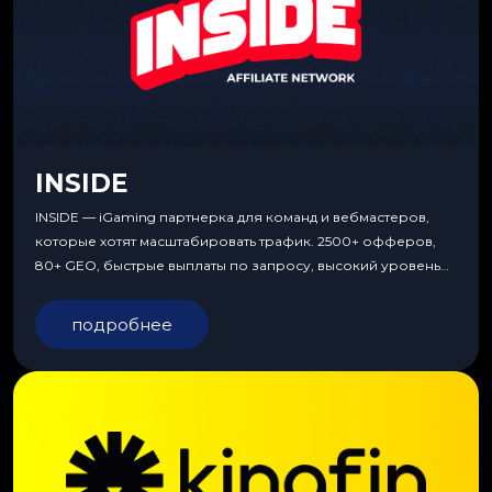
INSIDE
INSIDE — iGaming партнерка для команд и вебмастеров,
которые хотят масштабировать трафик. 2500+ офферов,
80+ GEO, быстрые выплаты по запросу, высокий уровень
сервиса, особые условия и эксклюзивные продукты.
подробнее