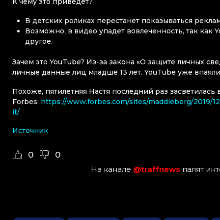
К чему это приведет?
В детских роликах перестанет показываться рекла
Возможно, в видео упадет вовлеченность, так как
другое.
Зачем это YouTube? Из-за закона «О защите личных св
личные данные лиц младше 13 лет. YouTube уже впаяли
Похоже, пятилетняя Настя последний раз засветилась 
Forbes:
https://www.forbes.com/sites/maddieberg/2019/12/
it/
Источник
0
0
На канале
@traffnews
палят ин