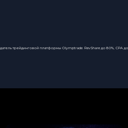
датель трейдинговой платформы Olymptrade. RevShare до 80%, CPA до