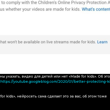
ны указать, видео для детей или нет «Made for kids». Об эт
:
https://youtube.googleblog.com/2020/01/better-protecting-k
or kids», нейросеть сама сделает это за вас, об этом тоже