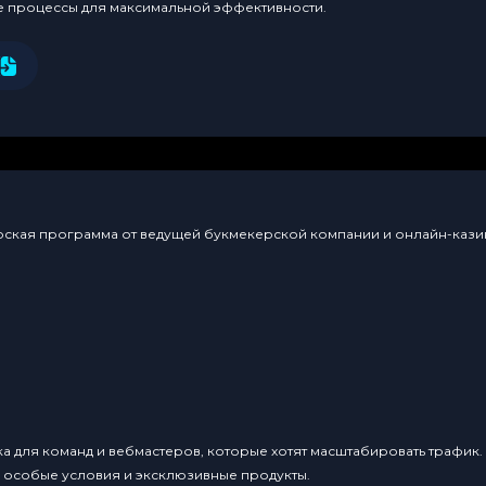
е процессы для максимальной эффективности.
нерская программа от ведущей букмекерской компании и онлайн-казин
ка для команд и вебмастеров, которые хотят масштабировать трафик
, особые условия и эксклюзивные продукты.