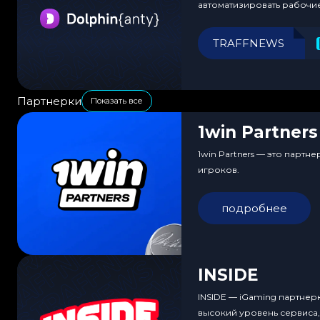
автоматизировать рабочи
TRAFFNEWS
Партнерки
Показать все
1win Partners
1win Partners — это парт
игроков.
подробнее
INSIDE
INSIDE — iGaming партнер
высокий уровень сервиса