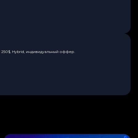
 250$, Hybrid, индивидуальный оффер.