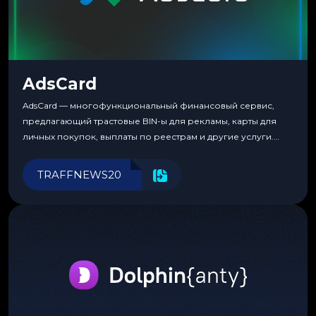
AdsCard
AdsCard — многофункциональный финансовый сервис,
предлагающий трастовые BIN-ы для рекламы, карты для
личных покупок, выплаты по реестрам и другие услуги.
Прозрачные комиссии, поддержка криптовалют и удобные
инструменты для управления финансами.
TRAFFNEWS20