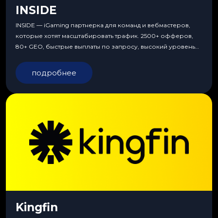
INSIDE
INSIDE — iGaming партнерка для команд и вебмастеров,
которые хотят масштабировать трафик. 2500+ офферов,
80+ GEO, быстрые выплаты по запросу, высокий уровень
сервиса, особые условия и эксклюзивные продукты.
подробнее
Kingfin