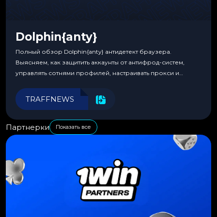
Dolphin{anty}
Полный обзор Dolphin{anty} антидетект браузера.
Выясняем, как защитить аккаунты от антифрод-систем,
управлять сотнями профилей, настраивать прокси и
автоматизировать рабочие процессы для максимальной
эффективности.
TRAFFNEWS
Партнерки
Показать все