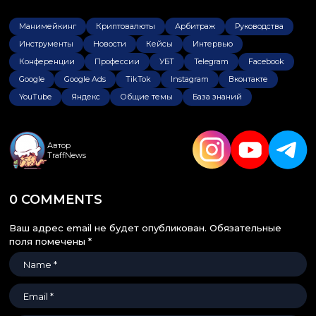
Манимейкинг
Криптовалюты
Арбитраж
Руководства
Инструменты
Новости
Кейсы
Интервью
Конференции
Профессии
УБТ
Telegram
Facebook
Google
Google Ads
TikTok
Instagram
Вконтакте
YouTube
Яндекс
Общие темы
База знаний
Автор
TraffNews
0 COMMENTS
Ваш адрес email не будет опубликован.
Обязательные
поля помечены
*