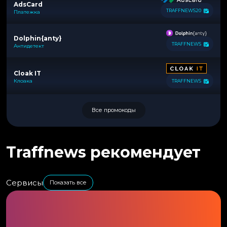
AdsCard
TRAFFNEWS20
Платежка
Dolphin{anty}
TRAFFNEWS
Антидетект
Cloak IT
Клоака
TRAFFNEWS
Все промокоды
Traffnews рекомендует
Сервисы
Показать все