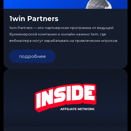
1win Partners
1win Partners — это партнерская программа от ведущей
букмекерской компании и онлайн-казино 1win, где
вебмастера могут зарабатывать на привлечении игроков.
подробнее