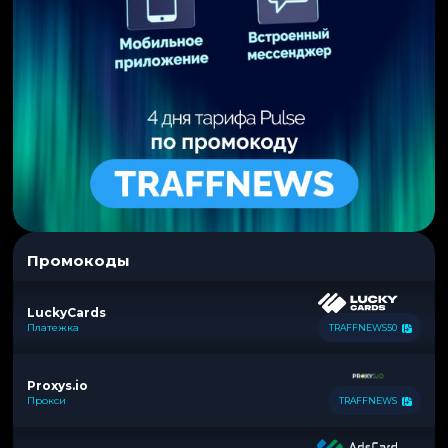
Промокоды
LuckyCards
Платежка
TRAFFNEWS50
Proxys.io
Прокси
TRAFFNEWS