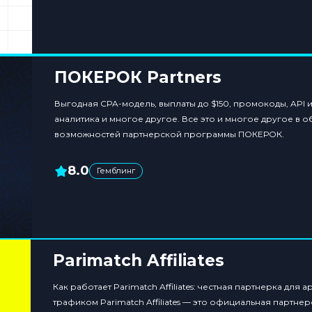
ПОКЕРОК Partners
Выгодная CPA-модель, выплаты до $150, промокоды, API 
аналитика и многое другое. Все это и многое другое в 
возможностей партнерской программы ПОКЕРОК.
8.0
Гемблинг
Parimatch Affiliates
Как работает Parimatch Affiliates: честная партнерка для
трафиком Parimatch Affiliates — это официальная партне