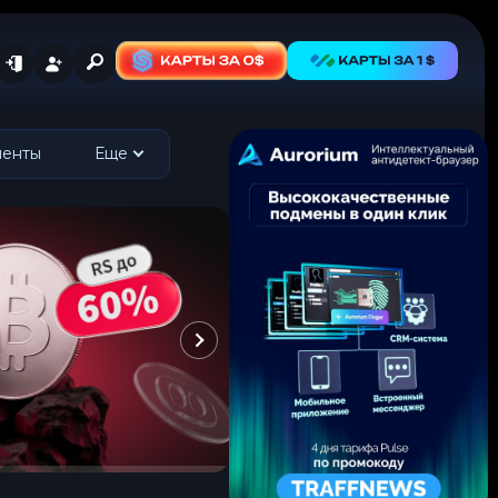
менты
Еще