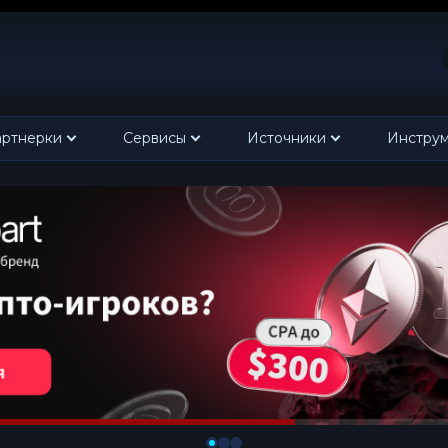
ртнерки
Сервисы
Источники
Инстру