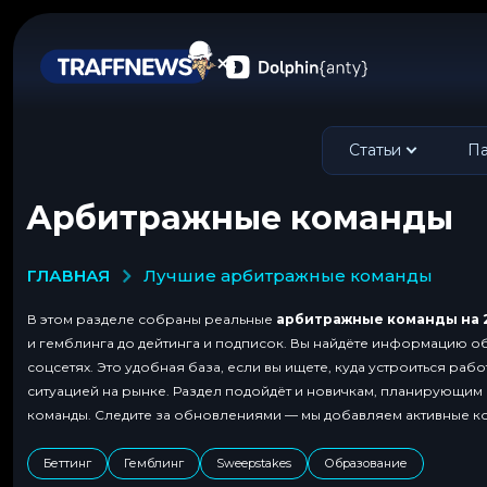
Статьи
Па
Арбитражные команды
ГЛАВНАЯ
лучшие арбитражные команды
В этом разделе собраны реальные
арбитражные команды на 
и гемблинга до дейтинга и подписок. Вы найдёте информацию об 
соцсетях. Это удобная база, если вы ищете, куда устроиться раб
ситуацией на рынке. Раздел подойдёт и новичкам, планирующим с
команды. Следите за обновлениями — мы добавляем активные ко
Беттинг
Гемблинг
Sweepstakes
Образование