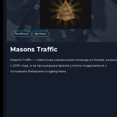
Гемблинг
Беттинг
Masons Traffic
Masons Traffic — известная украинская команда из Киева, на ры
с 2019 года, и за прошедшее время успела подружиться с
топовыми байерами и адвертами.