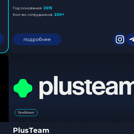
Год основания:
2015
Кол-во сотрудников:
200+
подробнее
Гемблинг
PlusTeam