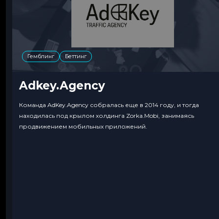
Гемблинг
Беттинг
Adkey.Agency
Команда AdKey.Agency собралась еще в 2014 году, и тогда
находилась под крылом холдинга Zorka.Mobi, занимаясь
продвижением мобильных приложений.