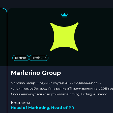
Беттинг
Гемблинг
Marlerino Group
Marlerino Group — один из крупнейших медиабаинговых
холдингов, работающий на рынке affiliate-маркетинга с 2015 го
Специализируется на вертикалях iGaming, Betting и Finance.
Контакты:
Head of Marketing
,
Head of PR