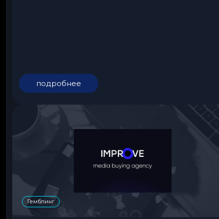
подробнее
Гемблинг