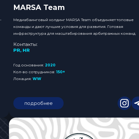
MARSA Team
-
Медиабаинговый холдинг MARSA Team объединяет топовые
команды и дают лучшие условия для развития. Готовая
инфраструктура для масштабирования арбитражных команд.
Контакты:
PR
,
HR
Год основания:
2020
Кол-во сотрудников:
150+
Локация:
WW
подробнее