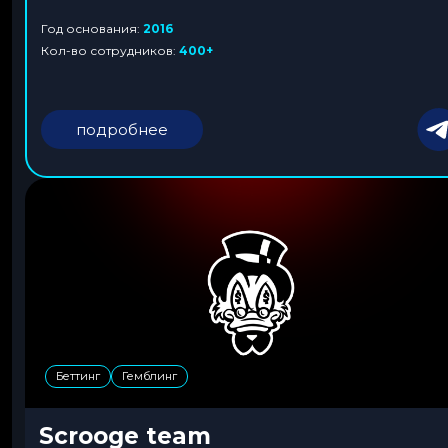
Год основания:
2016
Кол-во сотрудников:
400+
подробнее
Беттинг
Гемблинг
Scrooge team