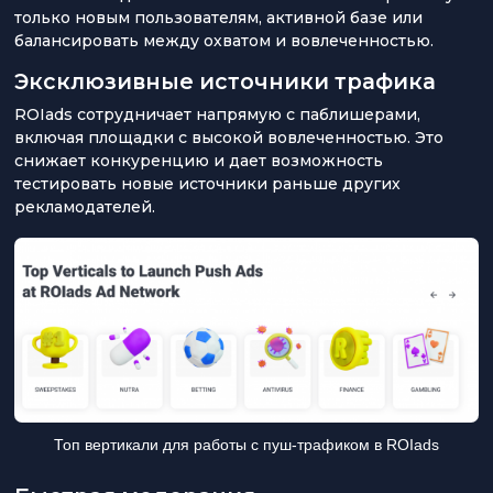
только новым пользователям, активной базе или
балансировать между охватом и вовлеченностью.
Эксклюзивные источники трафика
ROIads сотрудничает напрямую с паблишерами,
включая площадки с высокой вовлеченностью. Это
снижает конкуренцию и дает возможность
тестировать новые источники раньше других
рекламодателей.
Топ вертикали для работы с пуш-трафиком в ROIads