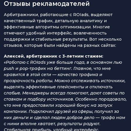
Отзывы рекламодателей
Арбитражники, работающие с ROIads, выделяют
качественный трафик, детальную аналитику и
эффективные алгоритмы оптимизации. Многие
отмечают удобный интерфейс, вовлеченность
поддержки и стабильные результаты. Вот несколько
отзывов, которые были найдены на разных сайтах:
Алексей, арбитражник с 3-летним стажем:
«Работаю с ROIads уже больше года, в основном лью
push и pop-трафик на беттинг. Главное, что мне
нравится в этой сети — качество трафика и
прозрачность работы. Можно отслеживать источники,
выделять эффективные плейсменты и отключать
слабые. Менеджеры всегда помогают, дают советы по
ставкам и подбору источников. Особенно порадовало,
что мне предоставили хороший бонус на запуск
кампании. Подключил друзей из сферы, получил за
них деньги и сделал людям доброе дело — трафа нам
с ними вполне хватает, результаты радуют.
Стабильная прибыль, удобный интерфейс,