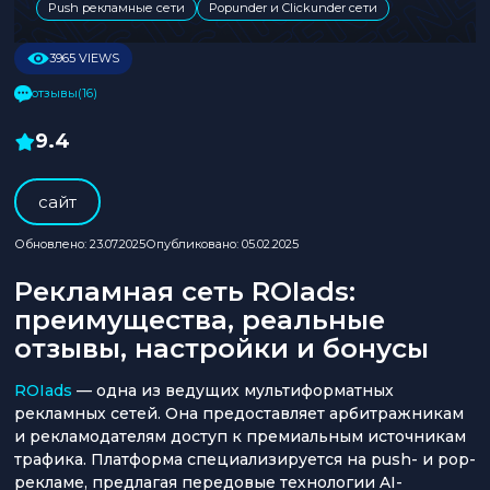
Push рекламные сети
Popunder и Clickunder сети
3965 VIEWS
отзывы(16)
9.4
cайт
Обновлено: 23.07.2025
Опубликовано: 05.02.2025
Рекламная сеть ROIads:
преимущества, реальные
отзывы, настройки и бонусы
ROIads
— одна из ведущих мультиформатных
рекламных сетей. Она предоставляет арбитражникам
и рекламодателям доступ к премиальным источникам
трафика. Платформа специализируется на push- и pop-
рекламе, предлагая передовые технологии AI-