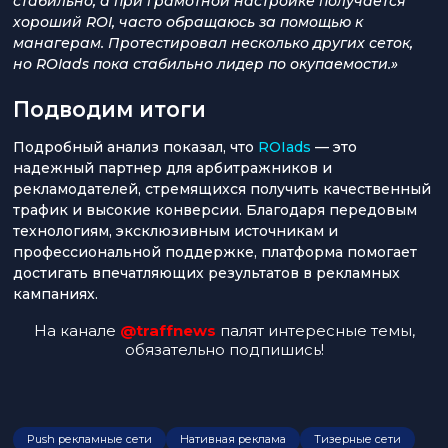
стабильно, а при грамотной настройке получается
хороший ROI, часто обращаюсь за
помощью к
манагерам. Протестировал несколько других сеток,
но ROIads пока стабильно лидер по окупаемости.»
Подводим итоги
Подробный анализ показал, что
ROIads
— это
надежный партнер для арбитражников и
рекламодателей, стремящихся получить качественный
трафик и высокие конверсии. Благодаря передовым
технологиям, эксклюзивным источникам и
профессиональной поддержке, платформа помогает
достигать впечатляющих результатов в рекламных
кампаниях.
На канале
@traffnews
палят интересные темы,
обязательно подпишись!
Push рекламные сети
Нативная реклама
Тизерные сети