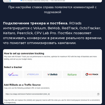
При настройке ставок справа появляется комментарий с
подсказкой
Подключение трекера и постбека.
ROIads
интегрируется с Voluum, BeMob, RedTrack, OctoTracker,
Keitaro, Peerclick, CPV Lab Pro. Постбек позволяет
отслеживать конверсии в режиме реального времени,
что помогает оптимизировать кампании.