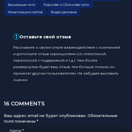
Баннерные сети
Popunder и Clickunder сети
Монетизация сайтов
Видео реклама
!
Оставьте свой отзыв
Расскажите о своем опыте взаимодействия с компанией
и дополните отзыв скриншотами (со статистикой,
перепиской с поддержкой и т.д.). Чем более
развернутым будет ваш отзыв, тем больше пользы он
принесет другим пользователям. Не забудьте выставить
оценки.
16 COMMENTS
Ваш адрес email не будет опубликован.
Обязательные
поля помечены
*