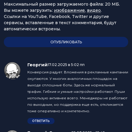
Максимальный размер загружаемого файла: 20 МБ.
Вы можете загрузить:
изображение
,
видео
.
Ссылки на YouTube, Facebook, Twitter и другие
сервисы, вставленные в текст комментария, будут
автоматически встроены.
Георгий
:
17.02.2025 в 5:02 пп
Конверсия радует. Вложения в рекламные кампании
окупаются. У многих аналогичных площадок на
выходе сплошные боты. Здесь же нормальный
трафик. Гибкие и умные настройки работают. Пуши
использую активнее всего. Менеджеры не работают
по выходным, но поддержка еще есть, откликается
тоже оперативно и компетентно.
ОТВЕТИТЬ