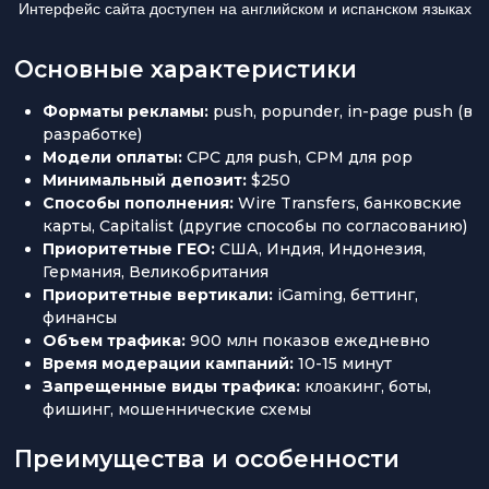
Интерфейс сайта доступен на английском и испанском языках
Основные характеристики
Форматы рекламы:
push, popunder, in-page push (в
разработке)
Модели оплаты:
CPC для push, CPM для pop
Минимальный депозит:
$250
Способы пополнения:
Wire Transfers, банковские
карты, Capitalist (другие способы по согласованию)
Приоритетные ГЕО:
США, Индия, Индонезия,
Германия, Великобритания
Приоритетные вертикали:
iGaming, беттинг,
финансы
Объем трафика:
900 млн показов ежедневно
Время модерации кампаний:
10-15 минут
Запрещенные виды трафика:
клоакинг, боты,
фишинг, мошеннические схемы
Преимущества и особенности