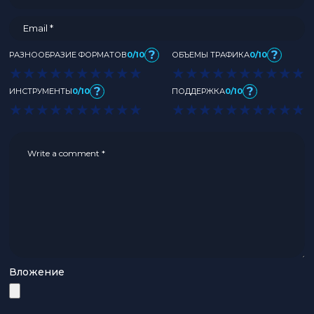
?
?
РАЗНООБРАЗИЕ ФОРМАТОВ
0/10
ОБЪЕМЫ ТРАФИКА
0/10
★
★
★
★
★
★
★
★
★
★
★
★
★
★
★
★
★
★
★
★
?
?
ИНСТРУМЕНТЫ
0/10
ПОДДЕРЖКА
0/10
★
★
★
★
★
★
★
★
★
★
★
★
★
★
★
★
★
★
★
★
Вложение