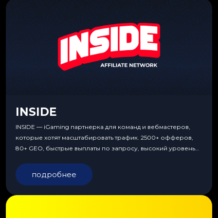
INSIDE
INSIDE — iGaming партнерка для команд и вебмастеров,
которые хотят масштабировать трафик. 2500+ офферов,
80+ GEO, быстрые выплаты по запросу, высокий уровень
сервиса, особые условия и эксклюзивные продукты.
подробнее