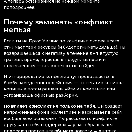
А теперь остановимся на каждом моменте
поподробнее.
Почему заминать конфликт
нельзя
Если ты не Брюс Уиллис, то конфликт, скорее всего,
отнимает твои ресурсы (и будет отнимать дальше). Ты
возвращаешься к негативу в течение дня, впустую
тратишь время, теряешь в продуктивности и
отвлекаешься — так, конечно, не пойдет.
И игнорирование конфликта тут превращается в
бомбу замедленного действия — ты негатив копишь-
копишь, а потом решаешь уйти из компании или
устраиваешь офисные разборки.
Но влияет конфликт не только на тебя.
Он создает
напряженный фон в коллективе и засасывает в себя
вообще всех остальных. Ты рассказал о конфликте
другу → он тебя поддержал → у вас образовался
профсоюз против нелюбимого коллеги → он тоже