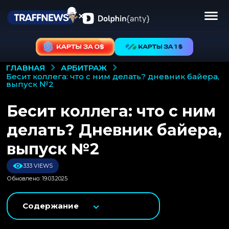
АРБИТРАЖ
ГЛАВНАЯ
бесит коллега: что с ним делать? дневник байера,
выпуск №2
Бесит коллега: что с ним
делать? Дневник байера,
выпуск №2
333 VIEWS
Обновлено: 19.03.2025
Содержание