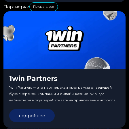
Партнерки
Показать все
1win Partners
1win Partners — это партнерская программа от ведущей
букмекерской компании и онлайн-казино 1win, где
вебмастера могут зарабатывать на привлечении игроков.
подробнее