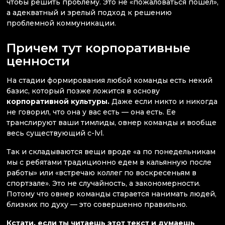
чтобы решить проблему. Это не «пожаловаться пошел»,
а адекватный и зрелый подход к решению
проблемной коммуникации.
Причем тут корпоративные
ценности
На стадии формирования любой команды есть некий
базис, который позже ложится в основу
корпоративной культуры.
Даже если никто и никогда
не говорил, что она у вас есть — она есть. Ее
транслируют ваши тимлиды, овнер команды и вообще
весь существующий c-lvl.
Так и складываются вещи вроде «а по понедельникам
мы с ребятами традиционно едем в кальянную после
работы» или «встречаю коллег по воскресеньям в
спортзале». Это не случайность, а закономерности.
Потому что овнер команды старается нанимать людей,
близких по духу — это совершенно правильно.
Кстати, если ты читаешь этот текст и думаешь