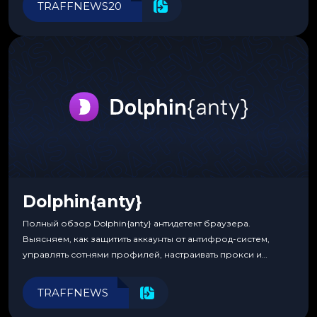
TRAFFNEWS20
Dolphin{anty}
Полный обзор Dolphin{anty} антидетект браузера.
Выясняем, как защитить аккаунты от антифрод-систем,
управлять сотнями профилей, настраивать прокси и
автоматизировать рабочие процессы для максимальной
эффективности.
TRAFFNEWS