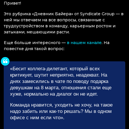
Привет!
Это рубрика «Дневник Байера» от Syndicate Group — в
ней мы отвечаем на все вопросы, связанные с
трудоустройством в команду, карьерным ростом и
затыками, мешающими расти.
Еще больше интересного —
в нашем канале
. На
повестке дня такой вопрос:
«Бесит коллега-дилетант, который всех
критикует, шутит неприятно, неадекват. На
днях замесились в чате по поводу подарка
девушкам на 8 марта, отношения стали еще
хуже, нормально на диалог он не идет.
Команда нравится, уходить не хочу, на такое
надо забить или как-то решать? Мы в одном
офисе с ним если что».