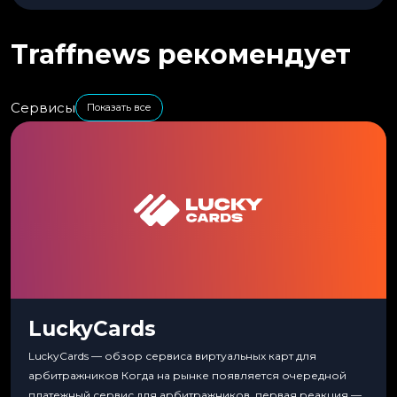
Traffnews рекомендует
Сервисы
Показать все
LuckyCards
LuckyCards — обзор сервиса виртуальных карт для
арбитражников Когда на рынке появляется очередной
платежный сервис для арбитражников, первая реакция —