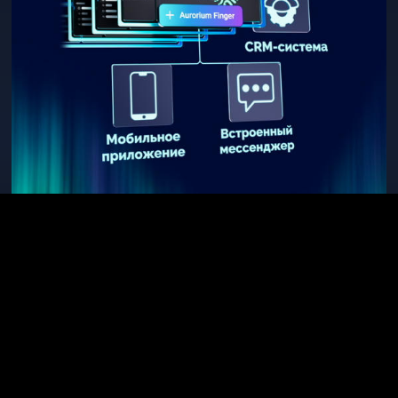
Может