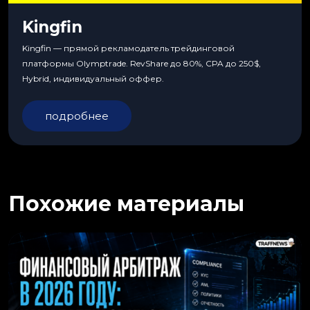
Kingfin
Kingfin — прямой рекламодатель трейдинговой
платформы Olymptrade. RevShare до 80%, CPA до 250$,
Hybrid, индивидуальный оффер.
подробнее
Похожие материалы