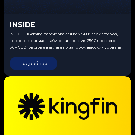
INSIDE
INSIDE — iGaming партнерка для команд и вебмастеров,
которые хотят масштабировать трафик. 2500+ офферов,
80+ GEO, быстрые выплаты по запросу, высокий уровень
сервиса, особые условия и эксклюзивные продукты.
подробнее