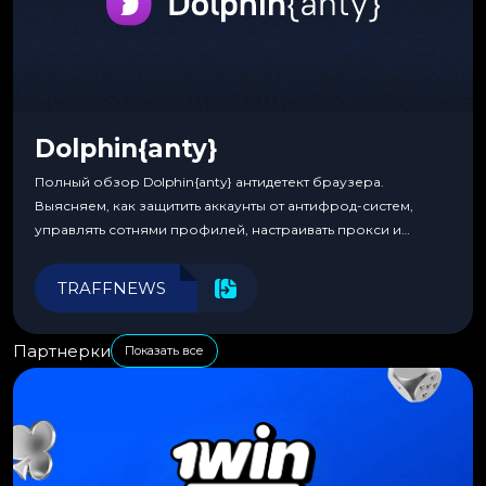
Dolphin{anty}
Полный обзор Dolphin{anty} антидетект браузера.
Выясняем, как защитить аккаунты от антифрод-систем,
управлять сотнями профилей, настраивать прокси и
автоматизировать рабочие процессы для максимальной
эффективности.
TRAFFNEWS
Партнерки
Показать все