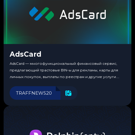
AdsCard
AdsCard — многофункциональный финансовый сервис,
предлагающий трастовые BIN-ы для рекламы, карты для
личных покупок, выплаты по реестрам и другие услуги.
Прозрачные комиссии, поддержка криптовалют и удобные
инструменты для управления финансами.
TRAFFNEWS20