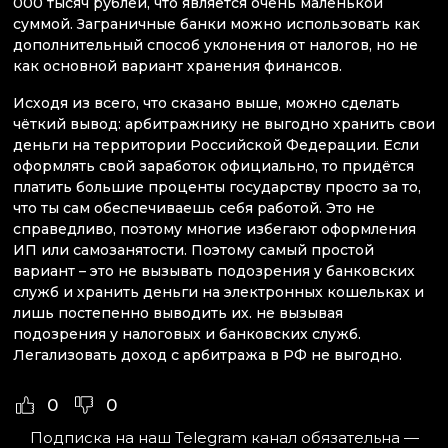
000 тысяч рублей, что является очень маленькой
суммой. Заграничные банки можно использовать как
дополнительный способ уклонения от налогов, но не
как основной вариант хранения финансов.
Исходя из всего, что сказано выше, можно сделать
чёткий вывод: арбитражнику не выгодно хранить свои
деньги на территории Российской Федерации. Если
оформлять свой заработок официально, то придётся
платить большие проценты государству просто за то,
что ты сам обеспечиваешь себя работой. Это не
справедливо, поэтому многие избегают оформления
ИП или самозанятости. Поэтому самый простой
вариант – это не вызывать подозрения у банковских
служб и хранить деньги на электронных кошельках и
лишь постепенно выводить их. не вызывая
подозрения у налоговых и банковских служб.
Легализовать доход с арбитража в РФ не выгодно.
0
0
Подписка на наш Telegram канал обязательна —