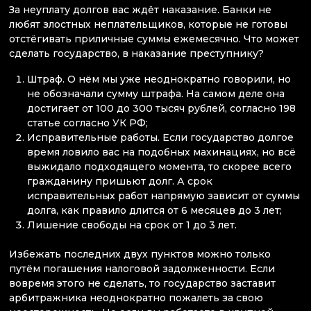
За неуплату долгов вас ждёт наказание. Банки не
любят злостных неплательщиков, которые не готовы
отстёгивать приличные суммы ежемесячно. Что может
сделать государство, в наказание преступнику?
Штраф. О нём мы уже неоднократно говорили, но
не обозначали сумму штрафа. На самом деле она
достигает от 100 до 300 тысяч рублей, согласно 198
статье согласно УК РФ;
Исправительные работы. Если государство долгое
время ловило вас на подобных махинациях, но всё
выжидало подходящего момента, то скорее всего
гражданину пришьют долг. А срок
исправительных работ напрямую зависит от суммы
долга, как правило длится от 6 месяцев до 3 лет;
Лишение свободы на срок от 1 до 3 лет.
Избежать последних двух пунктов можно только
путём погашения налоговой задолженности. Если
вовремя этого не сделать, то государство заставит
арбитражника неоднократно пожалеть за свою