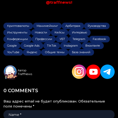
@traffnews!
Криптовалюты
Манимейкинг
Арбитраж
Руководства
Инструменты
Новости
Кейсы
Интервью
Конференции
Профессии
УБТ
Telegram
Facebook
Google
Google Ads
TikTok
Instagram
Вконтакте
YouTube
Яндекс
Общие темы
База знаний
Автор
TraffNews
0 COMMENTS
Ваш адрес email не будет опубликован.
Обязательные
поля помечены
*