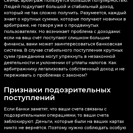
Сейчас арбитраж пользуется большой популярностью.
Людей подкупает большой и стабильный доход,
который не так сложно получить. Разумеется, каждый
знает о крупных суммах, которые получают новички в
арбитраже, не говоря уже о продвинутых
пользователях. Но возникает проблема с доходами:
если на ваш счёт поступают слишком большие
финансы, вами может заинтересоваться банковская
система. В случае стабильного поступления крупных
сумм гражданина могут упрекнуть в незаконной
деятельности и уклонении от уплаты налогов. Как
арбитражнику легализовать собственный доход и не
переживать о проблемах с законом?
Признаки подозрительных
поступлений
Если банки заметят, что ваши счета связаны с
подозрительными операциями, то ваши счета
заблокируют. Деньги, которые были на ваших картах
никто не вернётся. Поэтому нужно соблюдать особую