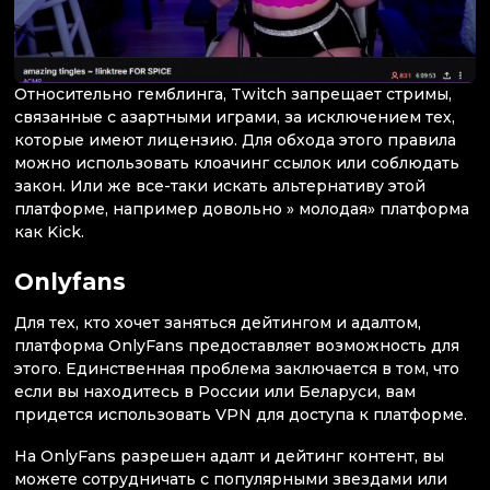
Относительно гемблинга, Twitch запрещает стримы,
связанные с азартными играми, за исключением тех,
которые имеют лицензию. Для обхода этого правила
можно использовать клоачинг ссылок или соблюдать
закон. Или же все-таки искать альтернативу этой
платформе, например довольно » молодая» платформа
как Kick.
Onlyfans
Для тех, кто хочет заняться дейтингом и адалтом,
платформа OnlyFans предоставляет возможность для
этого. Единственная проблема заключается в том, что
если вы находитесь в России или Беларуси, вам
придется использовать VPN для доступа к платформе.
На OnlyFans разрешен адалт и дейтинг контент, вы
можете сотрудничать с популярными звездами или