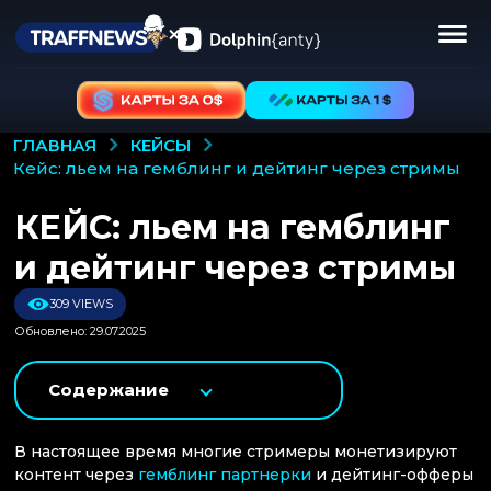
КЕЙСЫ
ГЛАВНАЯ
кейс: льем на гемблинг и дейтинг через стримы
КЕЙС: льем на гемблинг
и дейтинг через стримы
309 VIEWS
Обновлено: 29.07.2025
Содержание
В настоящее время многие стримеры монетизируют
контент через
гемблинг партнерки
и дейтинг-офферы