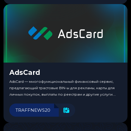
несколько другая. Сервис вырос из внутренней
потребности медиабаингового холдинга LuckyGroup. То...
AdsCard
AdsCard — многофункциональный финансовый сервис,
предлагающий трастовые BIN-ы для рекламы, карты для
личных покупок, выплаты по реестрам и другие услуги.
Прозрачные комиссии, поддержка криптовалют и удобные
инструменты для управления финансами.
TRAFFNEWS20