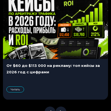
От $60 до $113 000 на рекламу: топ кейсы за
2026 год с цифрами
Читать