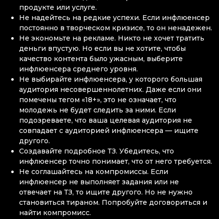
продукте или услуге.
Не надейтесь на редкие успехи. Если инфлюенсер
постоянно в творческом кризисе, то он ненадежен.
Не экономьте на рекламе. Никто не хочет тратить
деньги впустую. Но если вы не хотите, чтобы
качество контента было ужасным, выберите
инфлюенсера среднего уровня.
Не выбирайте инфлюенсера, у которого большая
аудитория несовершеннолетних. Даже если они
помечены тегом «18+», это не означает, что
молодежь не будет следить за ними. Если
подозреваете, что ваша целевая аудитория не
совпадает с аудиторией инфлюенсера — ищите
другого.
Создавайте подробное ТЗ. Убедитесь, что
инфлюенсер точно понимает, что от него требуется.
Не соглашайтесь на компромиссы. Если
инфлюенсер не выполняет задания или не
отвечает на ТЗ, то ищите другого. Но не нужно
становиться тираном. Попробуйте договориться и
найти компромисс.