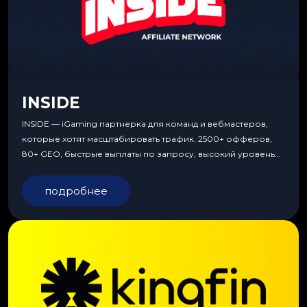
INSIDE
INSIDE — iGaming партнерка для команд и вебмастеров,
которые хотят масштабировать трафик. 2500+ офферов,
80+ GEO, быстрые выплаты по запросу, высокий уровень
сервиса, особые условия и эксклюзивные продукты.
подробнее