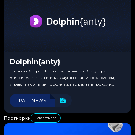
Dolphin{anty}
Полный обзор Dolphin{anty} антидетект браузера.
Выясняем, как защитить аккаунты от антифрод-систем,
управлять сотнями профилей, настраивать прокси и
автоматизировать рабочие процессы для максимальной
эффективности.
TRAFFNEWS
Партнерки
Показать все