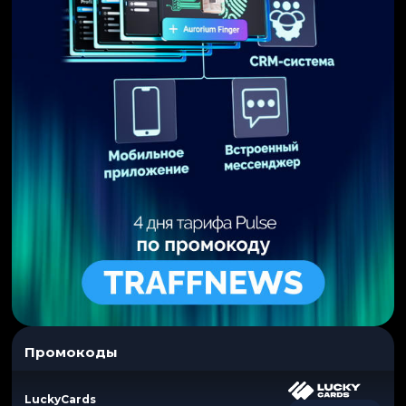
Промокоды
LuckyCards