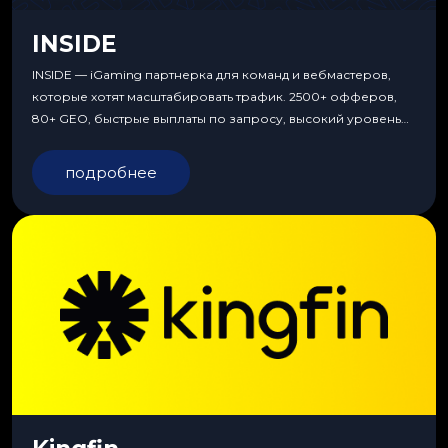
INSIDE
INSIDE — iGaming партнерка для команд и вебмастеров,
которые хотят масштабировать трафик. 2500+ офферов,
80+ GEO, быстрые выплаты по запросу, высокий уровень
сервиса, особые условия и эксклюзивные продукты.
подробнее