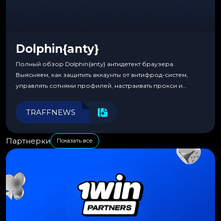
Dolphin{anty}
Полный обзор Dolphin{anty} антидетект браузера.
Выясняем, как защитить аккаунты от антифрод-систем,
управлять сотнями профилей, настраивать прокси и
автоматизировать рабочие процессы для максимальной
эффективности.
TRAFFNEWS
Партнерки
Показать все