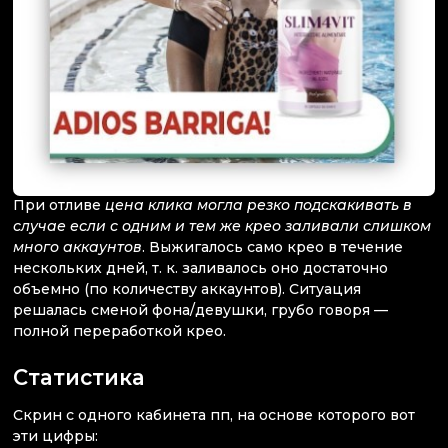
При отливе
цена клика могла резко подскакивать в
случае если с одним и тем же крео заливали слишком
много аккаунтов
. Выжигалось само крео в течение
нескольких дней, т. к. заливалось оно достаточно
объемно (по количеству аккаунтов). Ситуация
решалась сменой фона/девушки, грубо говоря —
полной переработкой крео.
Статистика
Скрин с одного кабинета пп, на основе которого вот
эти цифры: