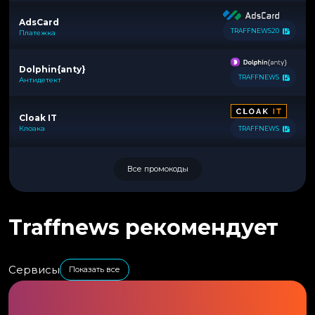
AdsCard
TRAFFNEWS20
Платежка
Dolphin{anty}
TRAFFNEWS
Антидетект
Cloak IT
Клоака
TRAFFNEWS
Все промокоды
Traffnews рекомендует
Сервисы
Показать все