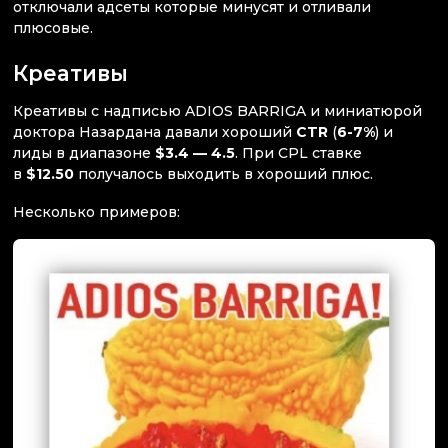
отключали адсеты которые минусят и отливали
плюсовые.
Креативы
Креативы с надписью ADIOS BARRIGA и миниатюрой
доктора Назардана давали хороший
CTR
(
6-7%
) и
лиды в диапазоне
$3.4 — 4.5
. При CPL ставке
в
$12.50
получалось выходить в хороший плюс.
Несколько примеров: