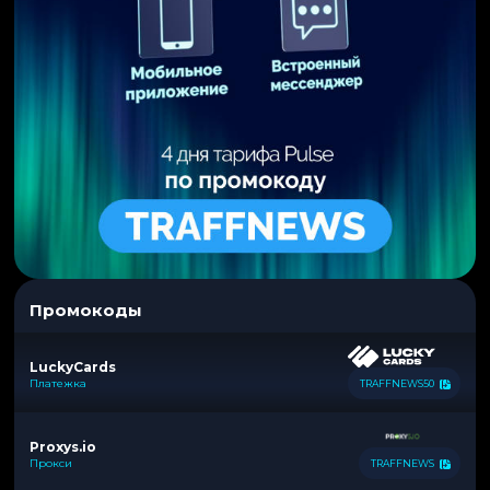
Промокоды
LuckyCards
Платежка
TRAFFNEWS50
Proxys.io
Прокси
TRAFFNEWS