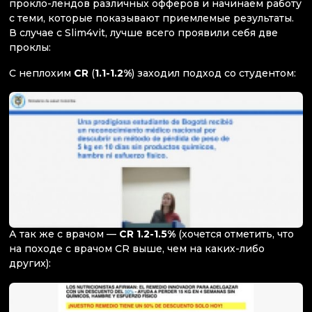
прокло-лендов различных офферов и начинаем работу
с теми, которые показывают приемлемые результаты.
В случае с Slim4vit, лучше всего проявили себя две
проклы:
С неплохим
CR
(
1.1-1.2%
) заходил подход со студентом:
А так же с врачом —
CR 1.2-1.5%
(хочется отметить, что
на походе с врачом CR выше, чем на каких-либо
других):