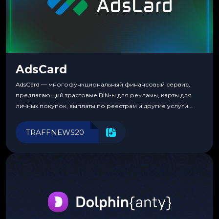
AdsCard
AdsCard — многофункциональный финансовый сервис,
предлагающий трастовые BIN-ы для рекламы, карты для
личных покупок, выплаты по реестрам и другие услуги.
Прозрачные комиссии, поддержка криптовалют и удобные
инструменты для управления финансами.
TRAFFNEWS20