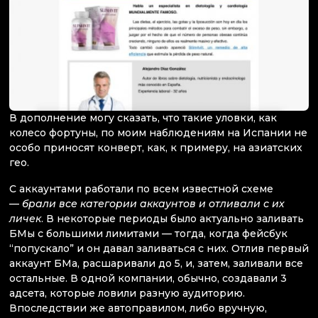
В дополнение могу сказать, что такие уловки, как
колесо фортуны, по моим наблюдениям на Испании не
особо приносят конверт, как, к примеру, на азиатских
гео.
С аккаунтами работали по всем известной схеме
—
брали все категории аккаунтов и отливали с их
личек
. В некоторые периоды было актуально заливать
БМы с большими лимитами — тогда, когда фейсбук
“попускало” и он давал заливаться с них. Отлив первый
аккаунт БМа, расшаривали до 5, и, затем, заливали все
остальные. В одной компании, обычно, создавали 3
адсета, которые ловили разную аудиторию.
Впоследствии же автоправилом, либо вручную,