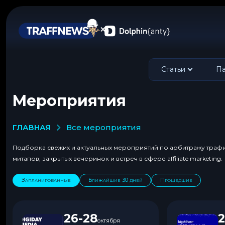
Статьи
Па
Мероприятия
ГЛАВНАЯ
все мероприятия
Подборка свежих и актуальных мероприятий по арбитражу траф
митапов, закрытых вечеринок и встреч в сфере affiliate marketing.
Запланированные
Ближайшие 30 дней
Прошедшие
26-28
2
октября