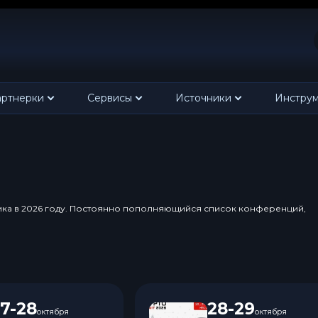
ртнерки
Сервисы
Источники
Инстру
ика в 2026 году. Постоянно пополняющийся список конференций,
7-28
28-29
октября
октября