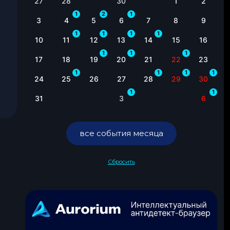
27
28
30
1
2
1
2
1
3
4
5
6
7
8
9
1
1
1
1
10
11
12
13
14
15
16
1
1
1
17
18
19
20
21
22
23
1
1
1
1
24
25
26
27
28
29
30
1
1
31
3
6
все события месяца
Сбросить