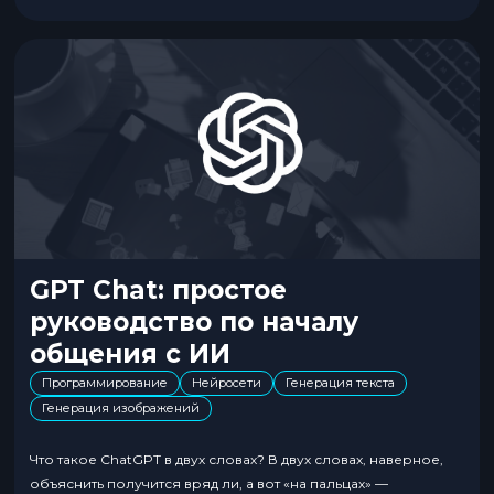
Diffusion...
GPT Chat: простое
руководство по началу
общения с ИИ
Программирование
Нейросети
Генерация текста
Генерация изображений
Что такое ChatGPT в двух словах? В двух словах, наверное,
объяснить получится вряд ли, а вот «на пальцах» —