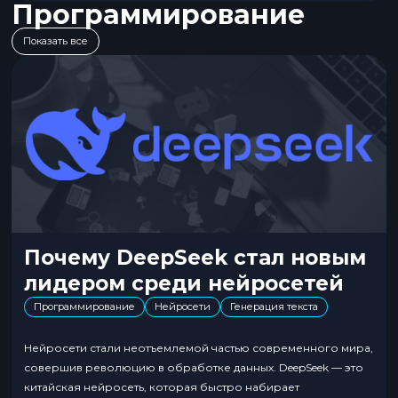
Программирование
Показать все
Почему DeepSeek стал новым
лидером среди нейросетей
Программирование
Нейросети
Генерация текста
Нейросети стали неотъемлемой частью современного мира,
совершив революцию в обработке данных. DeepSeek — это
китайская нейросеть, которая быстро набирает