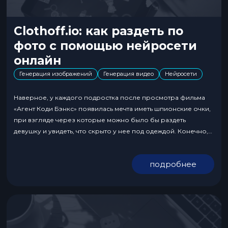
Clothoff.io: как раздеть по
фото с помощью нейросети
онлайн
Генерация изображений
Генерация видео
Нейросети
Наверное, у каждого подростка после просмотра фильма
«Агент Коди Бэнкс» появилась мечта иметь шпионские очки,
при взгляде через которые можно было бы раздеть
девушку и увидеть, что скрыто у нее под одеждой. Конечно,
все это лишь фантазии сценариста, но что если мы
предложим вам не менее интересную альтернативу? Знаете
подробнее
ли вы, что есть нейросеть для...