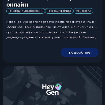
онлайн
Генерация изображений
Генерация видео
Нейросети
Наверное, у каждого подростка после просмотра фильма
«Агент Коди Бэнкс» появилась мечта иметь шпионские очки,
при взгляде через которые можно было бы раздеть
девушку и увидеть, что скрыто у нее под одеждой. Конечно,
все это лишь фантазии сценариста, но что если мы
предложим вам не менее интересную альтернативу? Знаете
подробнее
ли вы, что есть нейросеть для...