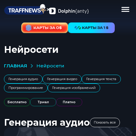
Нейросети
ГЛАВНАЯ
нейросети
Генерация аудио
Генерация видео
Генерация текста
Программирование
Генерация изображений
Бесплатно
Триал
Платно
Генерация аудио
Показать все