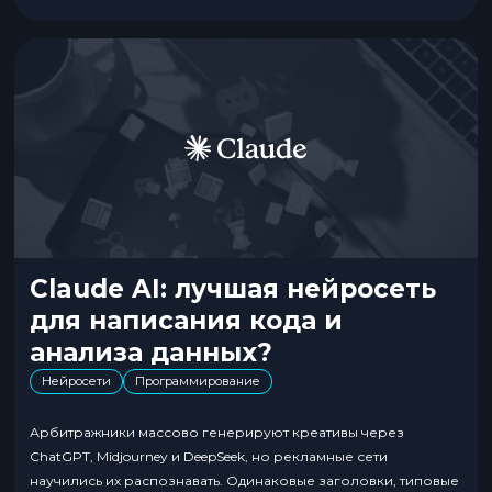
Claude AI: лучшая нейросеть
для написания кода и
анализа данных?
Нейросети
Программирование
Арбитражники массово генерируют креативы через
ChatGPT, Midjourney и DeepSeek, но рекламные сети
научились их распознавать. Одинаковые заголовки, типовые