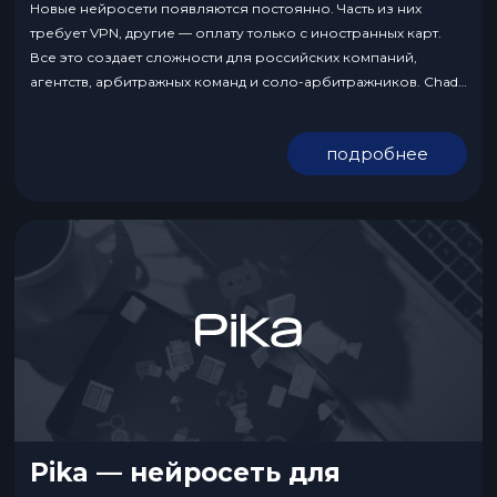
Новые нейросети появляются постоянно. Часть из них
требует VPN, другие — оплату только с иностранных карт.
Все это создает сложности для российских компаний,
агентств, арбитражных команд и соло-арбитражников. Chad
AI выступает как удобный мост: единый интерфейс на
русском, возможность оплаты российскими картами или по
подробнее
безналу, сразу несколько нейросетей «в одном окне»,
закрывающих разные задачи. В...
Pika — нейросеть для