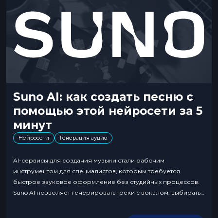
Suno AI: как создать песню с
помощью этой нейросети за 5
минут
Нейросети
Генерация аудио
AI-сервисы для создания музыки стали рабочим
инструментом для специалистов, которым требуется
быстрое звуковое оформление без студийных процессов.
Suno AI позволяет генерировать треки с вокалом, выбирать
жанр, темп и настроение, а также использовать собственные
тексты. Это ускоряет подготовку аудио для коротких