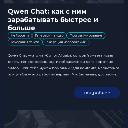
Qwen Chat: как с ним
зарабатывать быстрее и
больше
Нейросети
Генерация видео
Программирование
Генерация текста
Генерация изображений
Qwen Chat — это чат-бот от Alibaba, который умеет писать
тексты, генерировать код, изображения и даже короткие
видео. Если тебе нужен помощник для контента, маркетинга
или учебы — это рабочий вариант. Чтобы начать, достаточно
зайти на официальный сайт, зарегистрироваться и открыть
первый диалог. В меню можно переключать модели,
подробнее
включая расширенный режим. Qwen Chat: что это...