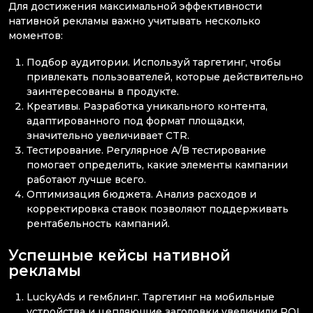
Для достижения максимальной эффективности
нативной рекламы важно учитывать несколько
моментов:
Подбор аудитории. Используй таргетинг, чтобы
привлекать пользователей, которые действительно
заинтересованы в продукте.
Креативы. Разработка уникального контента,
адаптированного под формат площадки,
значительно увеличивает CTR.
Тестирование. Регулярное A/B тестирование
помогает определить, какие элементы кампании
работают лучше всего.
Оптимизация бюджета. Анализ расходов и
корректировка ставок позволяют поддерживать
рентабельность кампаний.
Успешные кейсы нативной
рекламы
LuckyAds и гемблинг. Таргетинг на мобильные
устройства и цепляющие заголовки увеличили ROI