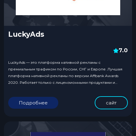
LuckyAds
7.0
LuckyAds — это платформа нативной рекламы с
премиальным трафиком по России, СНГ и Европе. Лучшая
платформа нативной рекламы по версии Affbank Awards
2020. Работает только с лицензионными продуктами и
сильными площадками, чтобы обеспечить арбитражникам
максимальное качество трафика. Предлагает цены от 0,5₽ за
Подробнее
сайт
клик.