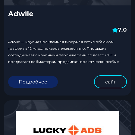
Adwile
7.0
Adwile — крупная рекламная тизерная сеть с объемом
трафика в 12 млрд показов ежемесячно. Площадка
сотрудничает с крупными паблишерами со всего СНГ и
предлагает вебмастерам продвигать практически любые
тематики, кроме 18+ с оплатой за переходы.
Подробнее
сайт