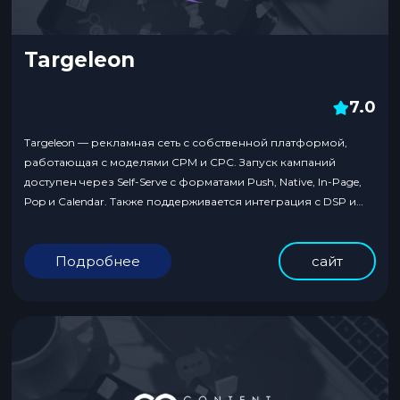
Targeleon
7.0
Targeleon — рекламная сеть с собственной платформой,
работающая с моделями CPM и CPC. Запуск кампаний
доступен через Self-Serve с форматами Push, Native, In-Page,
Pop и Calendar. Также поддерживается интеграция с DSP и
SSP-партнёрами через JSON, OpenRTB и XML.
Подробнее
сайт