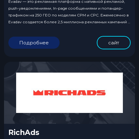
Evadav — это рекламная платформа с нативной рекламой,
push-уведомлениями, In-page сообщениями и попандер-
трафиком на 250 ГЕО по моделям CPM и CPC. Ежемесячно в
Evadav создается более 2,5 миллиона рекламных кампаний и
показывается больше 100 миллиардов рекламных
объявлений.
Подробнее
сайт
RichAds