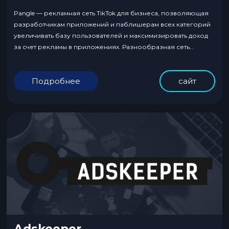
Pangle — рекламная сеть TikTok для бизнеса, позволяющая
разработчикам приложений и паблишерам всех категорий
увеличивать базу пользователей и максимизировать доход
за счет рекламы в приложениях. Разнообразная сеть
глобальных приложений Pangle облегчает работу
рекламодателей. Предлагает следующие рекламные
Подробнее
сайт
форматы: видеореклама с вознаграждением, interstitial ads,
нативная реклама, баннерные объявления.
Adskeeper