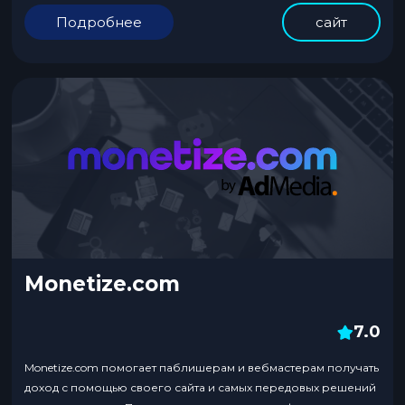
Таргетинг: Платформа использует продвинутые алгоритмы
Подробнее
сайт
для показа рекламы на основе интересов и поведения
пользователей. Широкая аудитория: Taboola сотрудничает с
множеством популярных сайтов, что...
Monetize.com
7.0
Monetize.com помогает паблишерам и вебмастерам получать
доход с помощью своего сайта и самых передовых решений