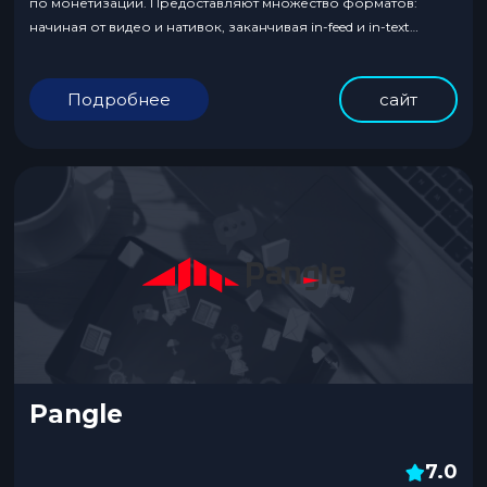
по монетизации. Предоставляют множество форматов:
начиная от видео и нативок, заканчивая in-feed и in-text
форматами.
Подробнее
сайт
Pangle
7.0