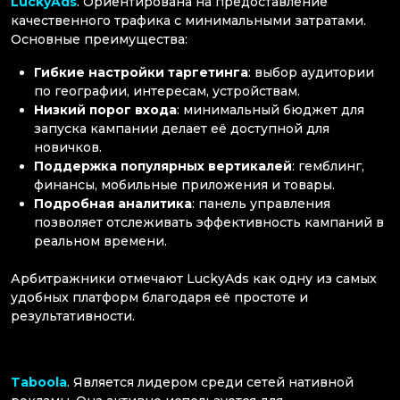
LuckyAds
. Ориентирована на предоставление
качественного трафика с минимальными затратами.
Основные преимущества:
Гибкие настройки таргетинга
: выбор аудитории
по географии, интересам, устройствам.
Низкий порог входа
: минимальный бюджет для
запуска кампании делает её доступной для
новичков.
Поддержка популярных вертикалей
: гемблинг,
финансы, мобильные приложения и товары.
Подробная аналитика
: панель управления
позволяет отслеживать эффективность кампаний в
реальном времени.
Арбитражники отмечают LuckyAds как одну из самых
удобных платформ благодаря её простоте и
результативности.
Taboola
. Является лидером среди сетей нативной