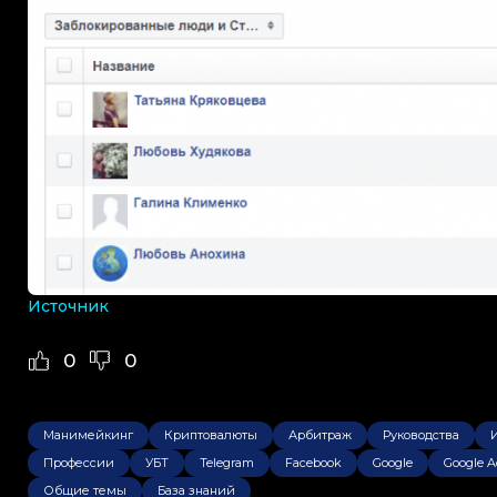
Источник
0
0
Манимейкинг
Криптовалюты
Арбитраж
Руководства
Профессии
УБТ
Telegram
Facebook
Google
Google A
Общие темы
База знаний