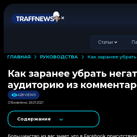
Статьи
Па
РУКОВОДСТВА
ГЛАВНАЯ
как заранее убра
Как заранее убрать нега
аудиторию из комментар
428 VIEWS
Обновлено: 26.01.2021
Содержание
Большинство из вас знает, что в Facebook присутств