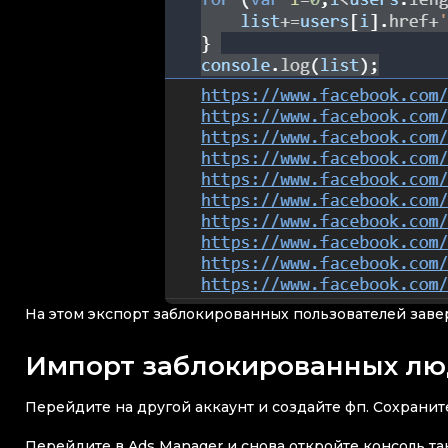
На этом экспорт заблокированных пользователей зав
Импорт заблокированных л
Перейдите на другой аккаунт и создайте фп. Сохранит
Перейдите в Ads Manager и снова откройте консоль та