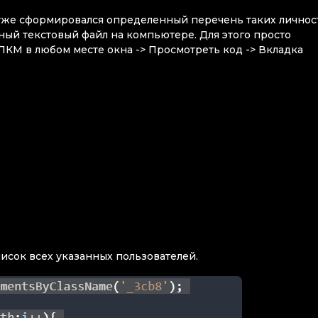
ас уже сформировался определенный перечень таких личнос
ный текстовый файл на компьютере. Для этого просто
(ПКМ в любом месте окна -> Просмотреть код -> Вкладка
писок всех указанных пользователей.