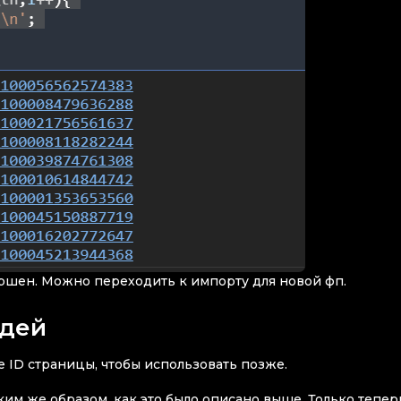
ершен. Можно переходить к импорту для новой фп.
юдей
е ID страницы, чтобы использовать позже.
ким же образом, как это было описано выше. Только тепер