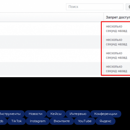
Инструменты
Новости
Кейсы
Интервью
Конференции
ds
TikTok
Instagram
Вконтакте
YouTube
Яндекс