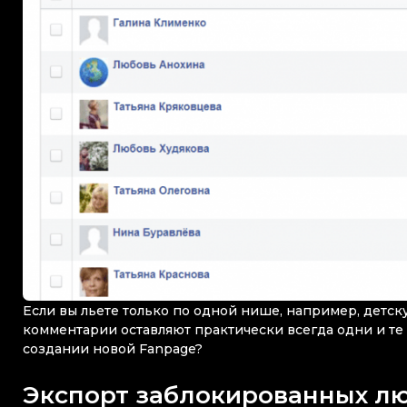
Если вы льете только по одной нише, например, детск
комментарии оставляют практически всегда одни и те
создании новой Fanpage?
Экспорт заблокированных л