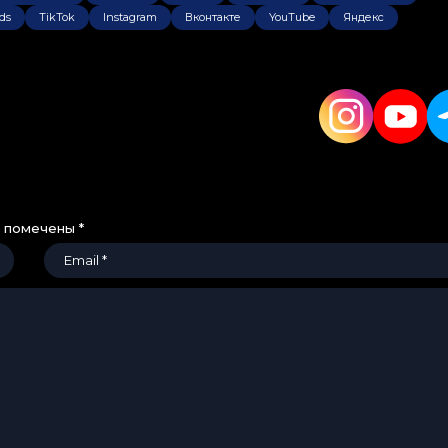
ds
TikTok
Instagram
Вконтакте
YouTube
Яндекс
я помечены
*