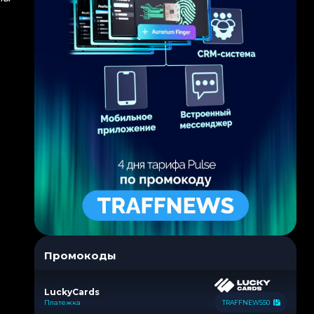
Промокоды
LuckyCards
Платежка
TRAFFNEWS50