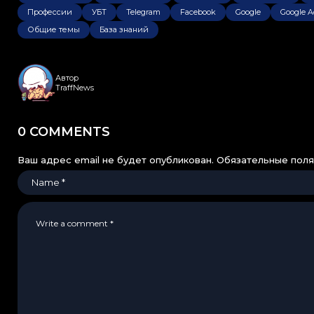
Профессии
УБТ
Telegram
Facebook
Google
Google A
Общие темы
База знаний
Автор
TraffNews
0 COMMENTS
Ваш адрес email не будет опубликован.
Обязательные пол