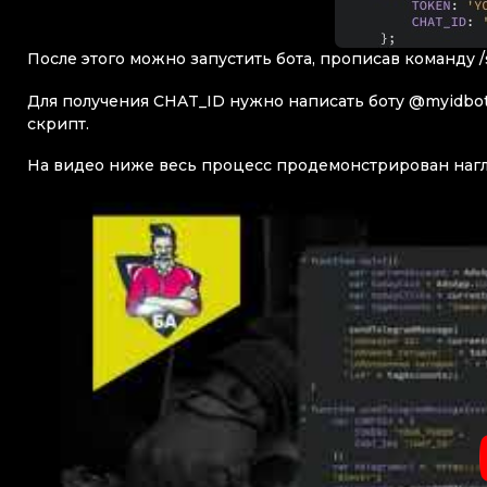
После этого можно запустить бота, прописав команду /s
Для получения CHAT_ID нужно написать боту @myidbot к
скрипт.
На видео ниже весь процесс продемонстрирован нагл