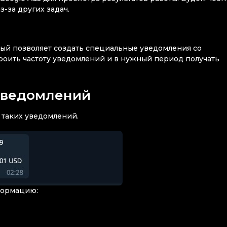
з-за других задач.
рый позволяет создать специальные уведомления со
троить частоту уведомлений и в нужный период получать
 уведомлений
таких уведомлений.
формацию: