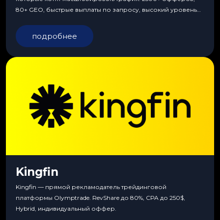
80+ GEO, быстрые выплаты по запросу, высокий уровень
сервиса, особые условия и эксклюзивные продукты.
подробнее
Kingfin
Kingfin — прямой рекламодатель трейдинговой
платформы Olymptrade. RevShare до 80%, CPA до 250$,
Hybrid, индивидуальный оффер.