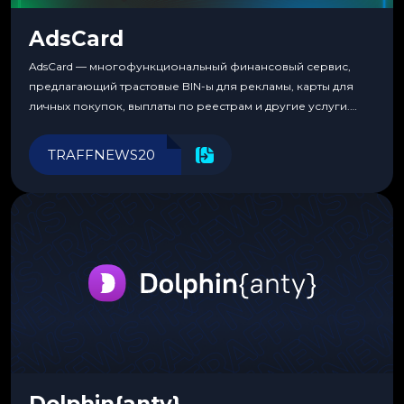
AdsCard
AdsCard — многофункциональный финансовый сервис,
предлагающий трастовые BIN-ы для рекламы, карты для
личных покупок, выплаты по реестрам и другие услуги.
Прозрачные комиссии, поддержка криптовалют и удобные
инструменты для управления финансами.
TRAFFNEWS20