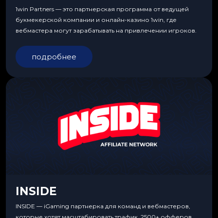
1win Partners — это партнерская программа от ведущей
букмекерской компании и онлайн-казино 1win, где
вебмастера могут зарабатывать на привлечении игроков.
подробнее
INSIDE
INSIDE — iGaming партнерка для команд и вебмастеров,
которые хотят масштабировать трафик. 2500+ офферов,