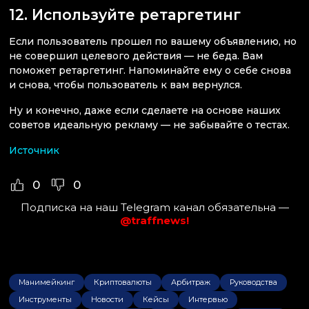
12. Используйте ретаргетинг
Если пользователь прошел по вашему объявлению, но
не совершил целевого действия — не беда. Вам
поможет ретаргетинг. Напоминайте ему о себе снова
и снова, чтобы пользователь к вам вернулся.
Ну и конечно, даже если сделаете на основе наших
советов идеальную рекламу — не забывайте о тестах.
Источник
0
0
Подписка на наш Telegram канал обязательна —
@traffnews!
Манимейкинг
Криптовалюты
Арбитраж
Руководства
Инструменты
Новости
Кейсы
Интервью