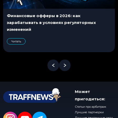
Финансовые офферы в 2026: как
зарабатывать в условиях регуляторных
изменений
Читать
Может
пригодиться:
Статьи про арбитраж
Лучшие партнерки
Лучшие рекламные сети