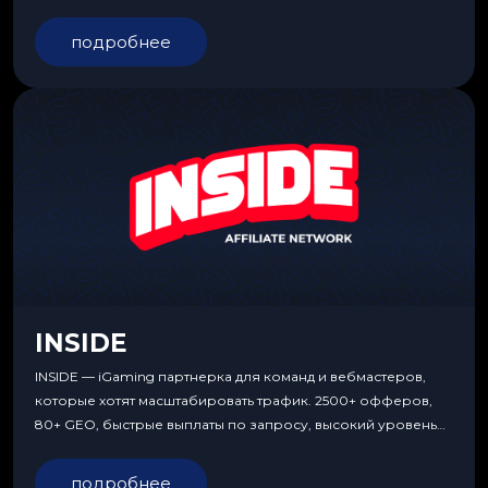
подробнее
INSIDE
INSIDE — iGaming партнерка для команд и вебмастеров,
которые хотят масштабировать трафик. 2500+ офферов,
80+ GEO, быстрые выплаты по запросу, высокий уровень
сервиса, особые условия и эксклюзивные продукты.
подробнее