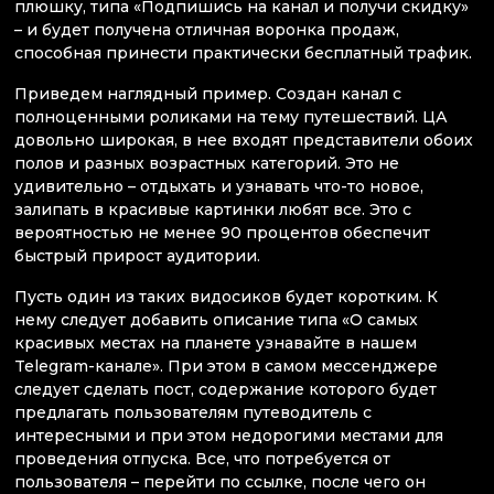
плюшку, типа «Подпишись на канал и получи скидку»
– и будет получена отличная воронка продаж,
способная принести практически бесплатный трафик.
Приведем наглядный пример. Создан канал с
полноценными роликами на тему путешествий. ЦА
довольно широкая, в нее входят представители обоих
полов и разных возрастных категорий. Это не
удивительно – отдыхать и узнавать что-то новое,
залипать в красивые картинки любят все. Это с
вероятностью не менее 90 процентов обеспечит
быстрый прирост аудитории.
Пусть один из таких видосиков будет коротким. К
нему следует добавить описание типа «О самых
красивых местах на планете узнавайте в нашем
Telegram-канале». При этом в самом мессенджере
следует сделать пост, содержание которого будет
предлагать пользователям путеводитель с
интересными и при этом недорогими местами для
проведения отпуска. Все, что потребуется от
пользователя – перейти по ссылке, после чего он