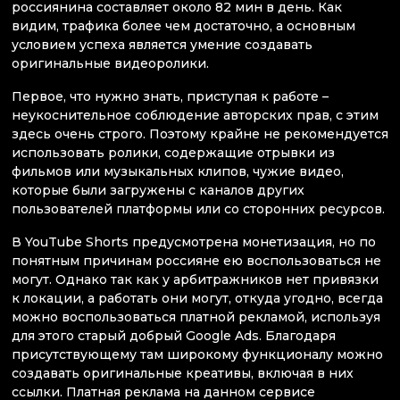
россиянина составляет около 82 мин в день. Как
видим, трафика более чем достаточно, а основным
условием успеха является умение создавать
оригинальные видеоролики.
Первое, что нужно знать, приступая к работе –
неукоснительное соблюдение авторских прав, с этим
здесь очень строго. Поэтому крайне не рекомендуется
использовать ролики, содержащие отрывки из
фильмов или музыкальных клипов, чужие видео,
которые были загружены с каналов других
пользователей платформы или со сторонних ресурсов.
В YouTube Shorts предусмотрена монетизация, но по
понятным причинам россияне ею воспользоваться не
могут. Однако так как у арбитражников нет привязки
к локации, а работать они могут, откуда угодно, всегда
можно воспользоваться платной рекламой, используя
для этого старый добрый Google Ads. Благодаря
присутствующему там широкому функционалу можно
создавать оригинальные креативы, включая в них
ссылки. Платная реклама на данном сервисе