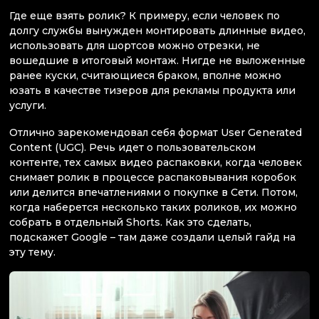
Где еще взять ролик? К примеру, если человек по
долгу службы вынужден монтировать длинные видео,
использовать для шортсов можно отрезки, не
вошедшие в итоговый монтаж. Нигде не выложенные
ранее куски, считающиеся браком, вполне можно
юзать в качестве тизеров для рекламы продукта или
услуги.
Отлично зарекомендовал себя формат User Generated
Content (UGC). Речь идет о пользовательском
контенте, тех самых видео распаковки, когда человек
снимает ролик в процессе распаковывания коробок
или делится впечатлениями о покупке в Сети. Потом,
когда наберется несколько таких роликов, их можно
собрать в отдельный Shorts. Как это сделать,
подскажет Google – там даже создали целый гайд на
эту тему.