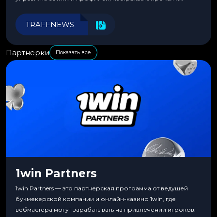
автоматизировать рабочие процессы для максимальной
эффективности.
TRAFFNEWS
Партнерки
Показать все
1win Partners
1win Partners — это партнерская программа от ведущей
букмекерской компании и онлайн-казино 1win, где
вебмастера могут зарабатывать на привлечении игроков.