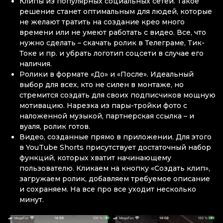
Клипы из популярных социальных сетей. Такое
решение станет оптимальным для людей, которые
не желают тратить на создание крео много
времени или не умеют работать с видео. Все, что
нужно сделать – скачать ролик в Телеграме, Тик-
Токе и пр. и убрать логотип соцсети в случае его
наличия.
Ролики в формате «До» и «После». Идеальный
выбор для всех, кто не силен в монтаже, но
стремится создать для своих подписчиков мощную
мотивацию. Нарезка из пары-тройки фото с
наложенной музыкой, партнерская ссылка – и
вуаля, ролик готов.
Видео, созданные прямо в приложении. Для этого
в YouTube Shorts присутствует достаточный набор
функций, которых хватит начинающему
пользователю. Кликаем на кнопку «Создать клип»,
загружаем ролик, добавляем требуемое описание
и сохраняем. На все про все уходит несколько
минут.