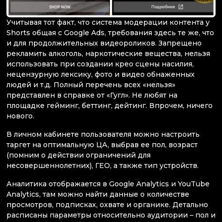
Учитывая тот факт, что система модерации контента у
Shorts общая с Google Ads, требования здесь те же, что
и для продолжительных видеороликов. Запрещено
рекламить алкоголь, наркотические вещества, нельзя
использовать при создании крео сцены насилия,
нецензурную лексику, фото и видео обнаженных
людей и т.д. Полный перечень всех «нельзя»
представлен в справке от «Гугл». Не любят на
площадке гейминг, беттинг, дейтинг. Впрочем, ничего
нового.
В личном кабинете пользователя можно настроить
таргет на оптимальную ЦА, выбрав ее пол, возраст
(помним о действии ограничений для
несовершеннолетних), ГЕО, а также тип устройств.
Аналитика отображается в Google Analytics и YouTube
Analytics, там можно найти данные о количестве
просмотров, подписках, охвате и органике. Детально
расписаны параметры относительно аудитории – пол и