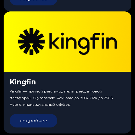
Kingfin
Kingfin — прямой рекламодатель трейдинговой
платформы Olymptrade. RevShare до 80%, CPA до 250$,
Hybrid, индивидуальный оффер.
подробнее