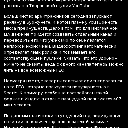
расписан в Творческой студии YouTube.
Большинство арбитражников сегодня запускают
рекламу в буржунете, и в этом плане у YouTube есть
масса преимуществ. Дело в том, что для иноязычной
ЦА даже не придется создавать отдельный канал и
переводить его, что уже само по себе является
неплохой экономией. Видеохостинг автоматически
определяет язык ролика и показывает его
соответствующей публике. Сказать, что это удобно –
ничего не сказать, ведь с одного канала теперь можно
лить на все возможные ГЕО.
Несмотря на это, эксперты советуют ориентироваться
на те ГЕО, которые пользуются популярностью в
Shorts. К примеру, особенно востребован такой
формат в Индии: в стране площадкой пользуются 467
млн. человек.
По данным статистики за уходящий год, лидирующие
позиции по количеству пользователей занимает
Индия, Соединенные Штаты, Индонезия, Бразилия и