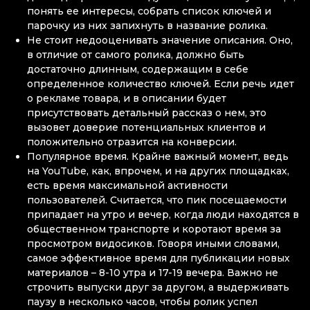
понять ее интересы, собрать список ключей и
парочку из них запихнуть в название ролика.
Не стоит недооценивать значение описания. Оно,
в отличие от самого ролика, должно быть
достаточно длинным, содержащим в себе
определенное количество ключей. Если речь идет
о рекламе товара, и в описании будет
присутствовать детальный рассказ о нем, это
вызовет доверие потенциальных клиентов и
положительно отразится на конверсии.
Популярное время. Крайне важный момент, ведь
на YouTube, как, впрочем, и на других площадках,
есть время максимальной активности
пользователей. Считается, что пик посещаемости
припадает на утро и вечер, когда люди находятся в
общественном транспорте и коротают время за
просмотром видосиков. Говоря иными словами,
самое эффективное время для публикации новых
материалов – 8-10 утра и 17-19 вечера. Важно не
строчить выпуски друг за другом, а выдерживать
паузу в несколько часов, чтобы ролик успел