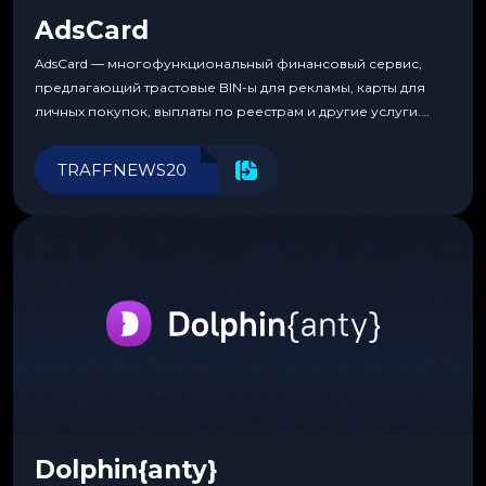
AdsCard
AdsCard — многофункциональный финансовый сервис,
предлагающий трастовые BIN-ы для рекламы, карты для
личных покупок, выплаты по реестрам и другие услуги.
Прозрачные комиссии, поддержка криптовалют и удобные
инструменты для управления финансами.
TRAFFNEWS20
Dolphin{anty}