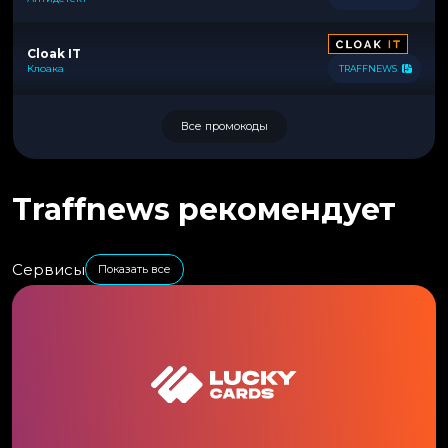
Cloak IT
Клоака
TRAFFNEWS
Все промокоды
Traffnews рекомендует
Сервисы
Показать все