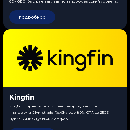
80+ GEO, быстрые выплаты по запросу, высокий уровень
сервиса, особые условия и эксклюзивные продукты.
подробнее
Kingfin
Kingfin — прямой рекламодатель трейдинговой
платформы Olymptrade. RevShare до 80%, CPA до 250$,
Hybrid, индивидуальный оффер.