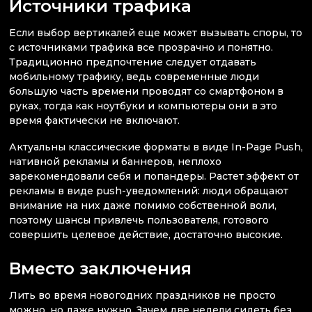
Источники трафика
Если выбор вертикалей еще может вызывать споры, то
с источниками трафика все прозрачно и понятно.
Традиционно предпочтение следует отдавать
мобильному трафику, ведь современные люди
большую часть времени проводят со смартфоном в
руках, тогда как ноутбуки и компьютеры они в это
время фактически не включают.
Актуальны классические форматы в виде In-Page Push,
нативной рекламы и баннеров, неплохо
зарекомендовали себя и попандеры. Растет эффект от
рекламы в виде push-уведомлений: люди обращают
внимание на них даже помимо собственной воли,
поэтому шансы привлечь пользователя, готового
совершить целевое действие, достаточно высокие.
Вместо заключения
Лить во время новогодних праздников не просто
можно, но даже нужно. Зачем две недели сидеть без