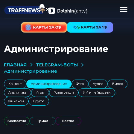
Администрирование
TELEGRAM-БОТЫ
ГЛАВНАЯ
администрирование
Контент
Администрирование
Фото
Аудио
Видео
Аналитика
Игры
Розыгрыши
ИИ и нейросети
Финансы
Другое
Бесплатно
Триал
Платно