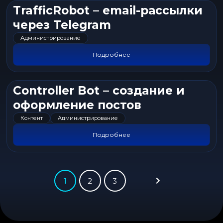
TrafficRobot – email-рассылки
через Telegram
Администрирование
Подробнее
Controller Bot – создание и
оформление постов
Контент
Администрирование
Подробнее
1
2
3