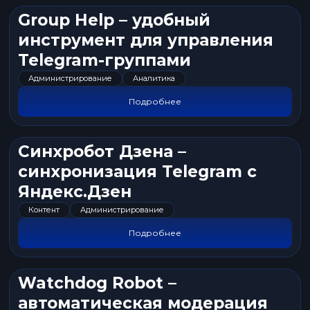
Group Help – удобный
инструмент для управления
Telegram-группами
Администрирование
Аналитика
Подробнее
Синхробот Дзена –
синхронизация Telegram с
Яндекс.Дзен
Контент
Администрирование
Подробнее
Watchdog Robot –
автоматическая модерация