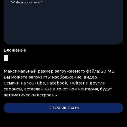
Вложение
Максимальный размер загружаемого файла: 20 МБ.
Вы можете загрузить:
изображение
,
видео
.
Ссылки на YouTube, Facebook, Twitter и другие
сервисы, вставленные в текст комментария, будут
автоматически встроены.