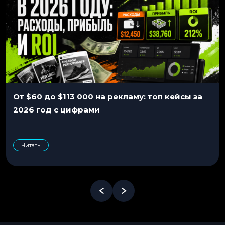
От $60 до $113 000 на рекламу: топ кейсы за
2026 год с цифрами
Читать