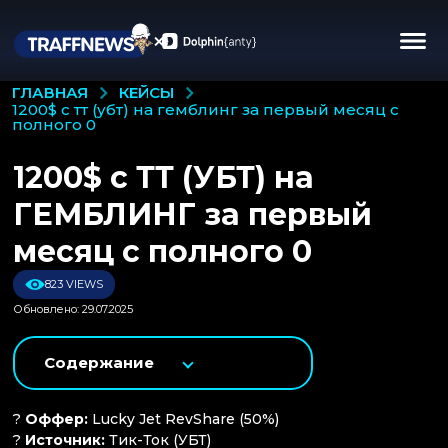
КЕЙСЫ
ГЛАВНАЯ
1200$ с тт (убт) на гемблинг за первый месяц с
полного 0
1200$ с ТТ (УБТ) на
ГЕМБЛИНГ за первый
месяц с полного 0
823 VIEWS
Обновлено: 29.07.2025
Содержание
?
Оффер:
Lucky Jet RevShare (50%)
?
Источник:
Тик-Ток (УБТ)