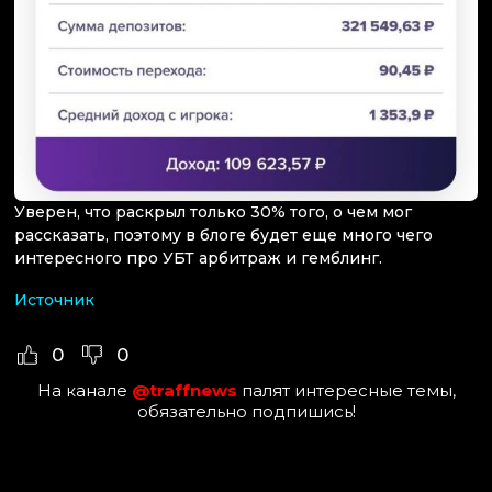
Уверен, что раскрыл только 30% того, о чем мог
рассказать, поэтому в блоге будет еще много чего
интересного про УБТ арбитраж и гемблинг.
Источник
0
0
На канале
@traffnews
палят интересные темы,
обязательно подпишись!