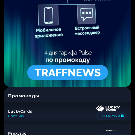
Промокоды
LuckyCards
Платежка
TRAFFNEWS50
Proxys.io