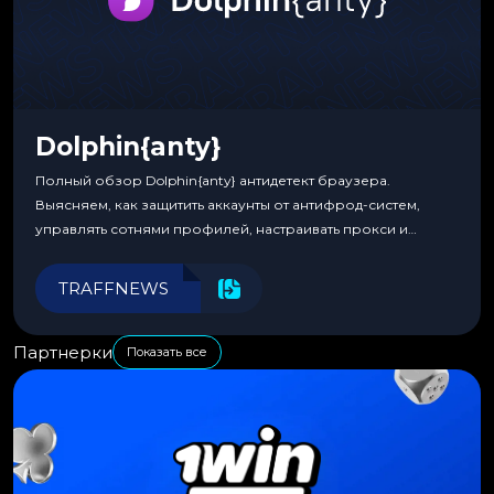
Dolphin{anty}
Полный обзор Dolphin{anty} антидетект браузера.
Выясняем, как защитить аккаунты от антифрод-систем,
управлять сотнями профилей, настраивать прокси и
автоматизировать рабочие процессы для максимальной
эффективности.
TRAFFNEWS
Партнерки
Показать все