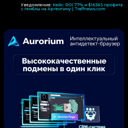
Уведомление:
Кейс: ROI 77% и $16363 профита
с гемблы на Аргентину | Traffnews.com