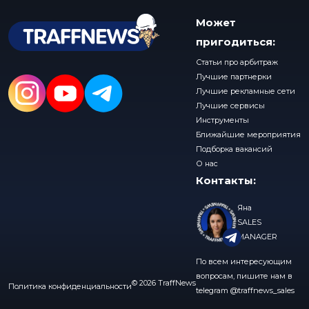
Может
пригодиться:
Статьи про арбитраж
Лучшие партнерки
Лучшие рекламные сети
Лучшие сервисы
Инструменты
Ближайшие мероприятия
Подборка вакансий
О нас
Контакты:
Яна
SALES
MANAGER
По всем интересующим
вопросам, пишите нам в
© 2026 TraffNews
Политика конфиденциальности
telegram
@traffnews_sales