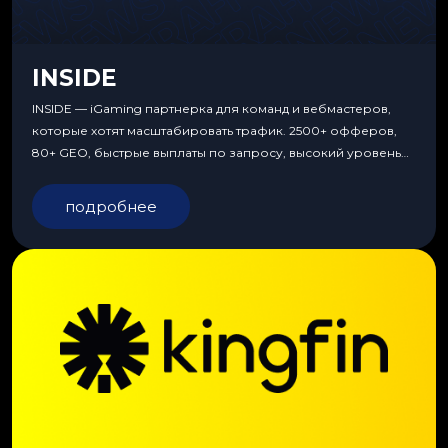
INSIDE
INSIDE — iGaming партнерка для команд и вебмастеров,
которые хотят масштабировать трафик. 2500+ офферов,
80+ GEO, быстрые выплаты по запросу, высокий уровень
сервиса, особые условия и эксклюзивные продукты.
подробнее