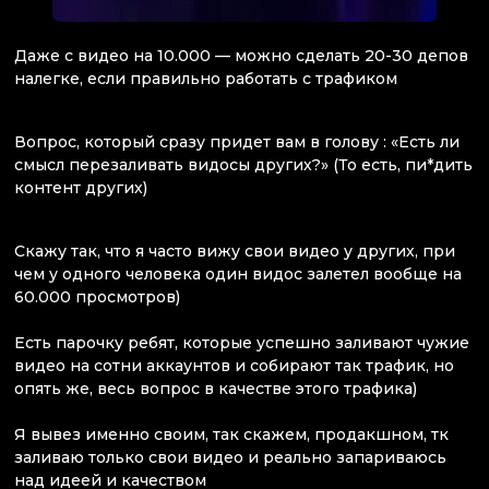
Даже с видео на 10.000 — можно сделать 20-30 депов
налегке, если правильно работать с трафиком
Вопрос, который сразу придет вам в голову : «Есть ли
смысл перезаливать видосы других?» (То есть, пи*дить
контент других)
Скажу так, что я часто вижу свои видео у других, при
чем у одного человека один видос залетел вообще на
60.000 просмотров)
Есть парочку ребят, которые успешно заливают чужие
видео на сотни аккаунтов и собирают так трафик, но
опять же, весь вопрос в качестве этого трафика)
Я вывез именно своим, так скажем, продакшном, тк
заливаю только свои видео и реально запариваюсь
над идеей и качеством