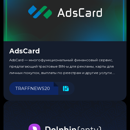
AdsCard
AdsCard — многофункциональный финансовый сервис,
предлагающий трастовые BIN-ы для рекламы, карты для
личных покупок, выплаты по реестрам и другие услуги.
Прозрачные комиссии, поддержка криптовалют и удобные
инструменты для управления финансами.
TRAFFNEWS20