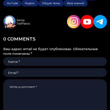
YouTube
Яндекс
Общие темы
База знаний
Автор
TraffNews
0 COMMENTS
Ваш адрес email не будет опубликован.
Обязательные
поля помечены
*