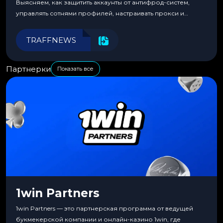
Выясняем, как защитить аккаунты от антифрод-систем,
управлять сотнями профилей, настраивать прокси и
автоматизировать рабочие процессы для максимальной
эффективности.
TRAFFNEWS
Партнерки
Показать все
1win Partners
1win Partners — это партнерская программа от ведущей
букмекерской компании и онлайн-казино 1win, где