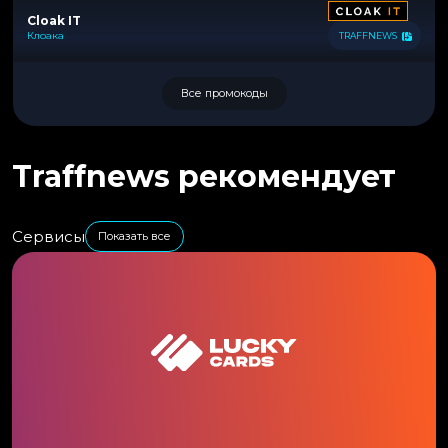
Cloak IT
Клоака
TRAFFNEWS
Все промокоды
Traffnews рекомендует
Сервисы
Показать все