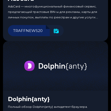
AdsCard — многофункциональный финансовый сервис,
предлагающий трастовые BIN-ы для рекламы, карты для
личных покупок, выплаты по реестрам и другие услуги.
Прозрачные комиссии, поддержка криптовалют и удобные
инструменты для управления финансами.
TRAFFNEWS20
Dolphin{anty}
Полный обзор Dolphin{anty} антидетект браузера.