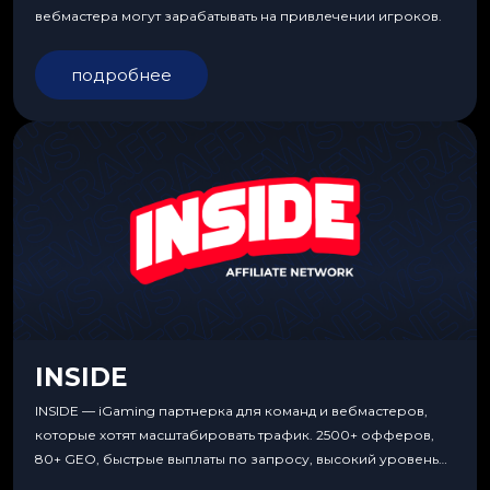
вебмастера могут зарабатывать на привлечении игроков.
подробнее
INSIDE
INSIDE — iGaming партнерка для команд и вебмастеров,
которые хотят масштабировать трафик. 2500+ офферов,
80+ GEO, быстрые выплаты по запросу, высокий уровень
сервиса, особые условия и эксклюзивные продукты.