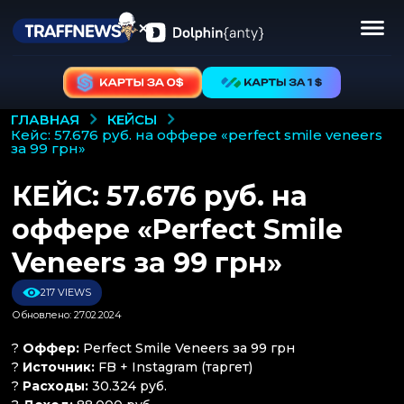
КЕЙСЫ
ГЛАВНАЯ
кейс: 57.676 руб. на оффере «perfect smile veneers
за 99 грн»
КЕЙС: 57.676 руб. на
оффере «Perfect Smile
Veneers за 99 грн»
217 VIEWS
Обновлено: 27.02.2024
?
Оффер:
Perfect Smile Veneers за 99 грн
?
Источник:
FB + Instagram (таргет)
?
Расходы:
30.324 руб.