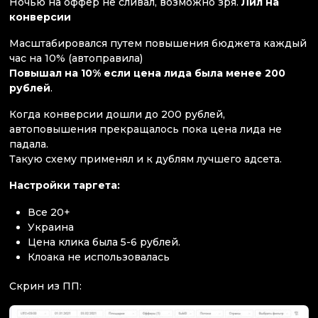
Ночью на оффер не сливал, возможно зря.
Лил на
конверсии
Масштабировался путем повышения бюджета каждый
час на 10% (автоправила)
Повышал на 10% если цена лида была менее 200
рублей
.
Когда конверсии дошли до 200 рублей,
автоповышения прекращалось пока цена лида не
падала.
Такую схему применял и к дублям лучшего адсета.
Настройки таргета:
Все 20+
Украина
Цена клика была 5-6 рублей.
Клоака не использовалась
Скрин из ПП: