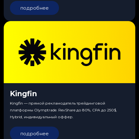
подробнее
Kingfin
Kingfin — прямой рекламодатель трейдинговой
платформы Olymptrade. RevShare до 80%, CPA до 250$,
Hybrid, индивидуальный оффер.
подробнее