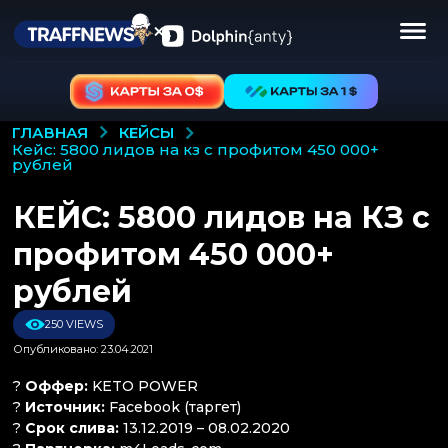
КЕЙСЫ
ГЛАВНАЯ
кейс: 5800 лидов на кз с профитом 450 000+
рублей
КЕЙС: 5800 лидов на КЗ с
профитом 450 000+
рублей
250 VIEWS
Опубликовано: 23.04.2021
?
Оффер:
KETO POWER
?
Источник:
Facebook (таргет)
?
Срок слива:
13.12.2019 – 08.02.2020