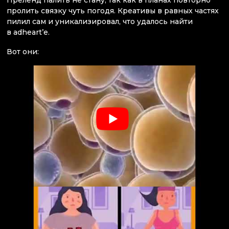
Преленд палить не стану, так как в планах повторно
пролить связку чуть погодя. Креативы в равных частях
пилил сам и уникализировал, что удалось найти
в adheart’е.
Вот они: