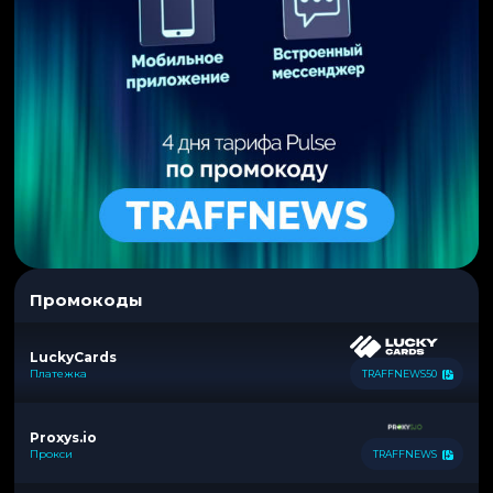
Промокоды
LuckyCards
Платежка
TRAFFNEWS50
Proxys.io
Прокси
TRAFFNEWS