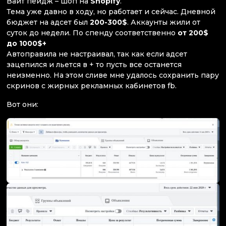
Вайт пейдж – шоп на
Shopify
.
Тема уже давно в ходу, но работает и сейчас. Дневной
бюджет на адсет был
200-300$
. Аккаунты жили от
суток до недели. По спенду соответственно
от 200$
до 1000$+
Автоправила не настраивал, так как если адсет
зацепился и льется в + то пусть все останется
неизменно. На этом сливе мне удалось сохранить пару
скринов с жирных рекламных кабинетов fb.
Вот они: