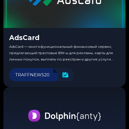
AdsCard
AdsCard — многофункциональный финансовый сервис,
предлагающий трастовые BIN-ы для рекламы, карты для
личных покупок, выплаты по реестрам и другие услуги.
Прозрачные комиссии, поддержка криптовалют и удобные
инструменты для управления финансами.
TRAFFNEWS20