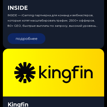
INSIDE
INSIDE — iGaming партнерка для команд и вебмастеров,
которые хотят масштабировать трафик. 2500+ офферов,
80+ GEO, быстрые выплаты по запросу, высокий уровень
сервиса, особые условия и эксклюзивные продукты.
подробнее
Kingfin