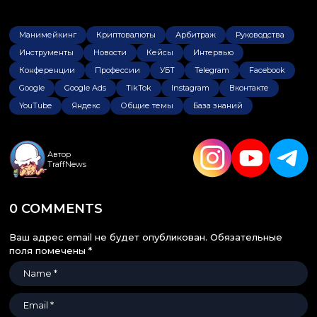
Манимейкинг
Криптовалюты
Арбитраж
Руководства
Инструменты
Новости
Кейсы
Интервью
Конференции
Профессии
УБТ
Telegram
Facebook
Google
Google Ads
TikTok
Instagram
Вконтакте
YouTube
Яндекс
Общие темы
База знаний
Автор
TraffNews
0 COMMENTS
Ваш адрес email не будет опубликован.
Обязательные
поля помечены
*