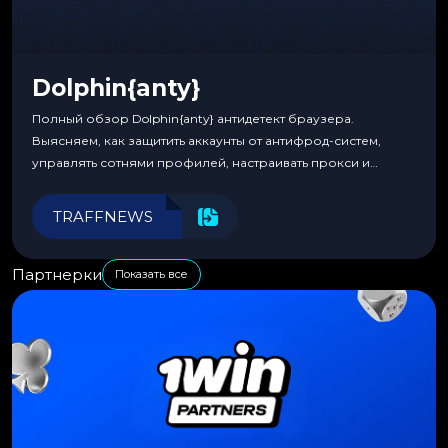
Dolphin{anty}
Полный обзор Dolphin{anty} антидетект браузера.
Выясняем, как защитить аккаунты от антифрод-систем,
управлять сотнями профилей, настраивать прокси и
автоматизировать рабочие процессы для максимальной
эффективности.
TRAFFNEWS
Партнерки
Показать все