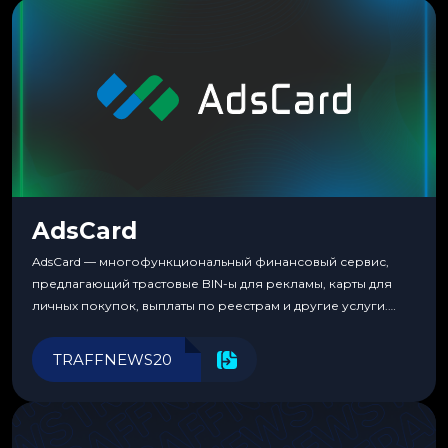
потребности медиабаингового холдинга LuckyGroup. То...
AdsCard
AdsCard — многофункциональный финансовый сервис,
предлагающий трастовые BIN-ы для рекламы, карты для
личных покупок, выплаты по реестрам и другие услуги.
Прозрачные комиссии, поддержка криптовалют и удобные
инструменты для управления финансами.
TRAFFNEWS20