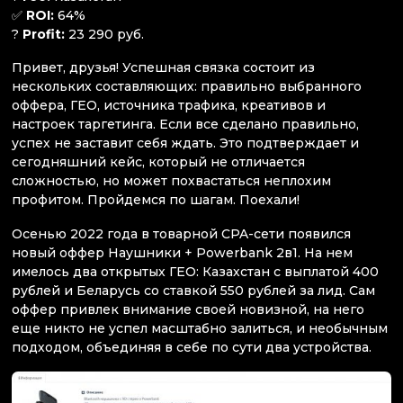
✅
ROI:
64%
?
Profit:
23 290 руб.
Привет, друзья! Успешная связка состоит из
нескольких составляющих: правильно выбранного
оффера, ГЕО, источника трафика, креативов и
настроек таргетинга. Если все сделано правильно,
успех не заставит себя ждать. Это подтверждает и
сегодняшний кейс, который не отличается
сложностью, но может похвастаться неплохим
профитом. Пройдемся по шагам. Поехали!
Осенью 2022 года в товарной CPA-сети появился
новый оффер Наушники + Powerbank 2в1. На нем
имелось два открытых ГЕО: Казахстан с выплатой 400
рублей и Беларусь со ставкой 550 рублей за лид. Сам
оффер привлек внимание своей новизной, на него
еще никто не успел масштабно залиться, и необычным
подходом, объединяя в себе по сути два устройства.