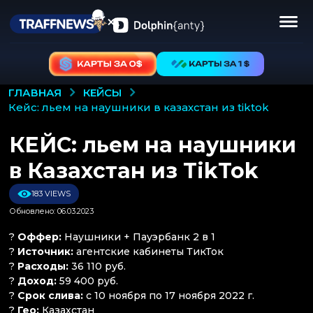
КЕЙСЫ
ГЛАВНАЯ
кейс: льем на наушники в казахстан из tiktok
КЕЙС: льем на наушники
в Казахстан из TikTok
183 VIEWS
Обновлено: 06.03.2023
?
Оффер:
Наушники + Пауэрбанк 2 в 1
?
Источник:
агентские кабинеты ТикТок
?
Расходы:
36 110 руб.
?
Доход:
59 400 руб.
?
Срок слива:
с 10 ноября по 17 ноября 2022 г.
?
Гео:
Казахстан