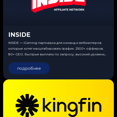
INSIDE
INSIDE — iGaming партнерка для команд и вебмастеров,
которые хотят масштабировать трафик. 2500+ офферов,
80+ GEO, быстрые выплаты по запросу, высокий уровень
сервиса, особые условия и эксклюзивные продукты.
подробнее