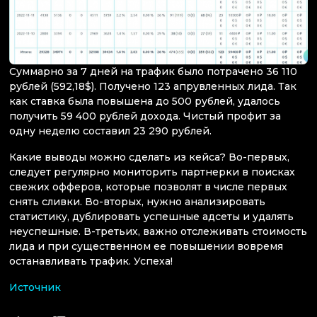
Суммарно за 7 дней на трафик было потрачено 36 110
рублей (592,18$). Получено 123 апрувленных лида. Так
как ставка была повышена до 500 рублей, удалось
получить 59 400 рублей дохода. Чистый профит за
одну неделю составил 23 290 рублей.
Какие выводы можно сделать из кейса? Во-первых,
следует регулярно мониторить партнерки в поисках
свежих офферов, которые позволят в числе первых
снять сливки. Во-вторых, нужно анализировать
статистику, дублировать успешные адсеты и удалять
неуспешные. В-третьих, важно отслеживать стоимость
лида и при существенном ее повышении вовремя
останавливать трафик. Успеха!
Источник