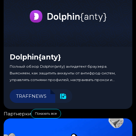
Dolphin{anty}
Полный обзор Dolphin{anty} антидетект браузера.
Выясняем, как защитить аккаунты от антифрод-систем,
управлять сотнями профилей, настраивать прокси и
автоматизировать рабочие процессы для максимальной
эффективности.
TRAFFNEWS
Партнерки
Показать все