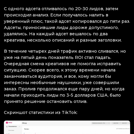
С одного адсета отливалось по 20-30 лидов, затем
происходил анализ. Если получалось налить в
уверенный плюс, такой адсет копировался до пяти раз.
Адсеты, приносившие лиды дороже допустимого,
удалялись. На каждый адсет вешалось по два
креатива, несколько описаний и разные заголовки.
В течение четырех дней трафик активно сливался, но
уже на пятый день показатель ROI стал падать.
Очередная смена креативов не помогла исправить
ситуацию. Скорее всего, к этому времени начала
заканчиваться аудитория, и все, кому могли бы
интересны необычные наушники, уже совершили
заказ. Пролив продолжался еще пару дней, но когда
начали приходить лиды по 3-5 долларов США, было
принято решение остановить отлив.
Скриншот статистики из TikTok: