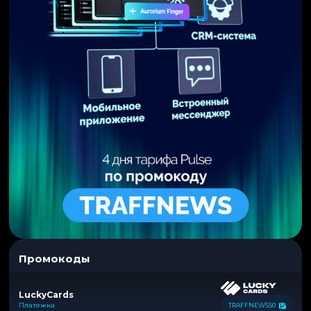
Промокоды
LuckyCards
Платежка
TRAFFNEWS50