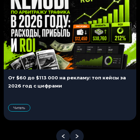
От $60 до $113 000 на рекламу: топ кейсы за
2026 год с цифрами
Читать