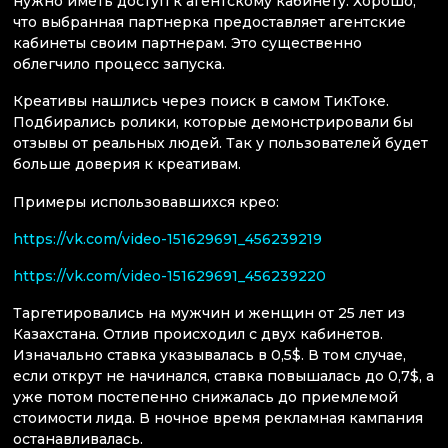
нужно иметь доступ к агентскому кабинету. Хорошо,
что выбранная партнерка предоставляет агентские
кабинеты своим партнерам. Это существенно
облегчило процесс запуска.
Креативы нашлись через поиск в самом ТикТоке.
Подбирались ролики, которые демонстрировали бы
отзывы от реальных людей. Так у пользователей будет
больше доверия к креативам.
Примеры использовавшихся крео:
https://vk.com/video-151629691_456239219
https://vk.com/video-151629691_456239220
Таргетировались на мужчин и женщин от 25 лет из
Казахстана. Отлив происходил с двух кабинетов.
Изначально ставка указывалась в 0,5$. В том случае,
если открут не начинался, ставка повышалась до 0,7$, а
уже потом постепенно снижалась до приемлемой
стоимости лида. В ночное время рекламная кампания
останавливалась.