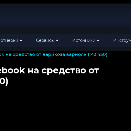
ртнерки
Сервисы
Источники
Инстру
ook на средство от варикоза вариоль (143.450)
ebook на средство от
0)