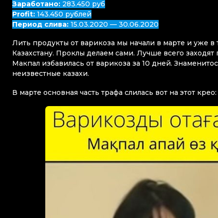
Заработано:
283.450 руб
Profit:
143.450 рублей
Период слива:
15.03.2020 — 30.06.2020
Лить продукты от варикоза мы начали в марте и уже в
Казахстану. Проклы делаем сами. Лучше всего заходят 
Макпал избавилась от варикоза за 10 дней. Знаменитос
неизвестные казахи.
В марте основная часть трафа слилась вот на этот крео: