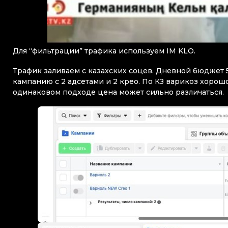
Для “фильтрации” трафика используем IM KLO.
Трафик заливаем с казахских соцев. Дневной бюджет 5
кампанию с 2 адсетами и 2 крео. По КЗ варикоз хорошо
одинаковом подходе цена может сильно различаться.