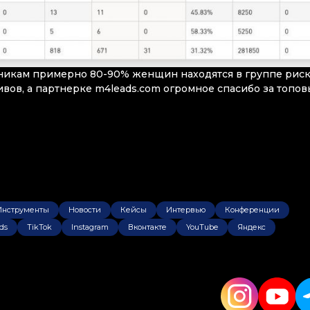
чникам примерно 80-90% женщин находятся в группе риск
ивов, а партнерке m4leads.com огромное спасибо за топо
Инструменты
Новости
Кейсы
Интервью
Конференции
ds
TikTok
Instagram
Вконтакте
YouTube
Яндекс