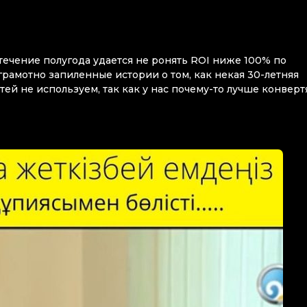
 течение полугода удается не ронять ROI ниже 100% по
грамотно запиленные истории о том, как некая 30-летняя
тей не используем, так как у нас почему-то лучше конверт