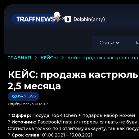
Статьи
Па
КЕЙСЫ
ГЛАВНАЯ
кейс: продажа кастрюль на
КЕЙС: продажа кастрюль 
2,5 месяца
154 VIEWS
Опубликовано: 01.12.2021
?
Оффер:
Посуда TopKitchen + подарок набор ножей
?
Источник:
Facebook/Insta (интересы сливать не буду
Статистика только по 1 отлитому аккаунту, так как пос
?
Срок слива:
01.06.2021 – 15.08.2021