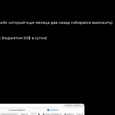
кейс который еще месяца два назад собирался выложить)
 с бюджетом 50$ в сутки)