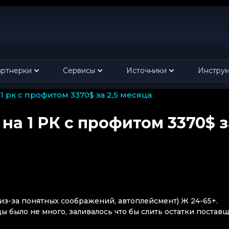
ртнерки
Сервисы
Источники
Инстру
 1 рк с профитом 3370$ за 2,5 месяца
на 1 РК с профитом 3370$ з
 из-за понятных соображений, автоплейсмент) Ж 24-65+.
уды было не много, заливалось что бы слить остатки поставщ