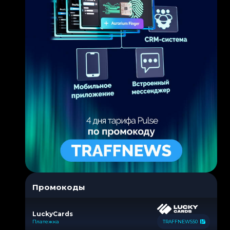
Промокоды
LuckyCards
Платежка
TRAFFNEWS50