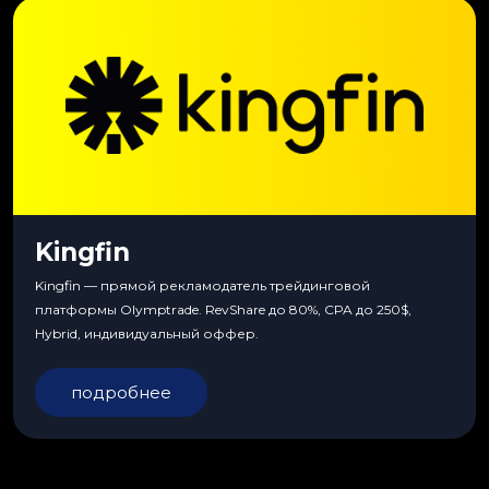
Kingfin
Kingfin — прямой рекламодатель трейдинговой
платформы Olymptrade. RevShare до 80%, CPA до 250$,
Hybrid, индивидуальный оффер.
подробнее