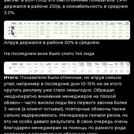
держался в районе 230р, а кликабельность в среднем
3.3%.
Апрув держался в районе 50% в среднем.
На последнем акке было слито 144 лида
Итого
: Показатели были отличные, но апрув сильно
упал, например в последние дни 10-15% из-за этого
крутить рекламу уже стало невыгодно. Обращал
неоднократно внимание менеджеров на плохой
обзвон – часто висели лиды без первого звонка более
3 часов (а клиент остывал), повторные обзвоны также
сильно задерживались. Менеджеры пинали рекла, но
это не особо давало результата. В свою очередь очень
благодарен менеджерам за помощь по разного рода