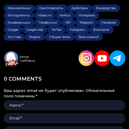
Манимейкинг
Криптовалюты
Арбитраж
Руководства
Инструменты
Новости
Кейсы
Интервью
Конференции
Профессии
УБТ
Telegram
Facebook
Google
Google Ads
TikTok
Instagram
Вконтакте
YouTube
Яндекс
Общие темы
База знаний
Автор
TraffNews
0 COMMENTS
Ваш адрес email не будет опубликован.
Обязательные
поля помечены
*