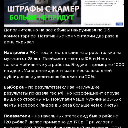
Дополнительно на все объявы накручивал по 3-5
комментариев. Негативные комментарии два раза в
день скрывал.
Настройки РК
– после тестов слив настроил только на
мужчин от 25 лет. Плейсмент – ленты ФБ и Инсты,
только мобильные устройства. Бюджет примерно 1000
на адсет. Успешные адсеты раз в несколько дней
дублировал и увеличивал бюджет на 20%.
Выборка
– по результатам слива наилучшие
результаты показала гео РФ, но коэффициент апрува
выше со стороны РБ. Покупали чаще мужчины 35-55 с
ленты Facebook (лидов в 3 раза больше чем с инсты)
Показатели
– на начальных этапах лид был в районе
120 рублей, далее примерно до 170р. При условии
выплат в 600-700р это был отличный показатель. CPM