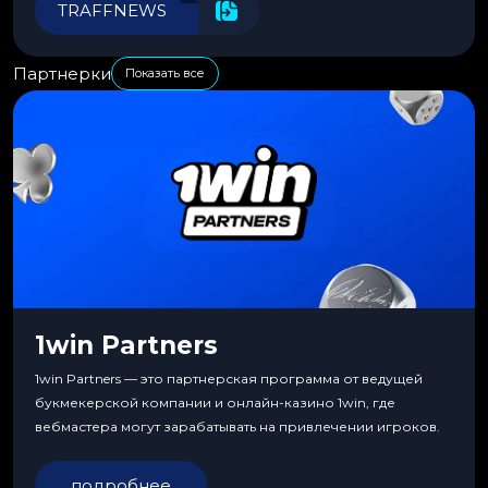
TRAFFNEWS
Партнерки
Показать все
1win Partners
1win Partners — это партнерская программа от ведущей
букмекерской компании и онлайн-казино 1win, где
вебмастера могут зарабатывать на привлечении игроков.
подробнее