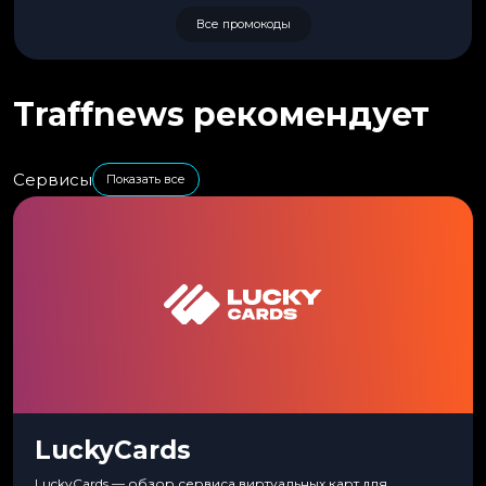
Все промокоды
Traffnews рекомендует
Сервисы
Показать все
LuckyCards
LuckyCards — обзор сервиса виртуальных карт для