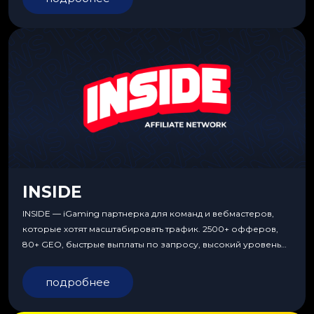
INSIDE
INSIDE — iGaming партнерка для команд и вебмастеров,
которые хотят масштабировать трафик. 2500+ офферов,
80+ GEO, быстрые выплаты по запросу, высокий уровень
сервиса, особые условия и эксклюзивные продукты.
подробнее