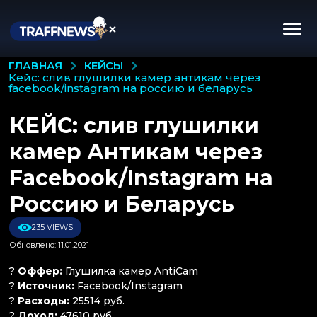
КЕЙСЫ
ГЛАВНАЯ
кейс: слив глушилки камер антикам через
facebook/instagram на россию и беларусь
КЕЙС: слив глушилки
камер Антикам через
Facebook/Instagram на
Россию и Беларусь
235 VIEWS
Обновлено: 11.01.2021
?
Оффер:
Глушилка камер AntiCam
?
Источник:
Facebook/Instagram
?
Расходы:
25514 руб.
?
Доход:
47610 руб.