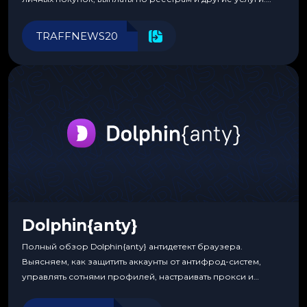
Прозрачные комиссии, поддержка криптовалют и удобные
инструменты для управления финансами.
TRAFFNEWS20
Dolphin{anty}
Полный обзор Dolphin{anty} антидетект браузера.
Выясняем, как защитить аккаунты от антифрод-систем,
управлять сотнями профилей, настраивать прокси и
автоматизировать рабочие процессы для максимальной
эффективности.