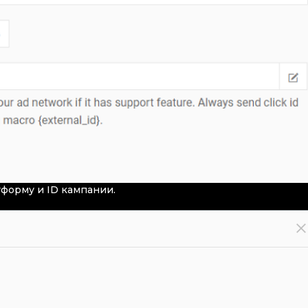
тформу и ID кампании.