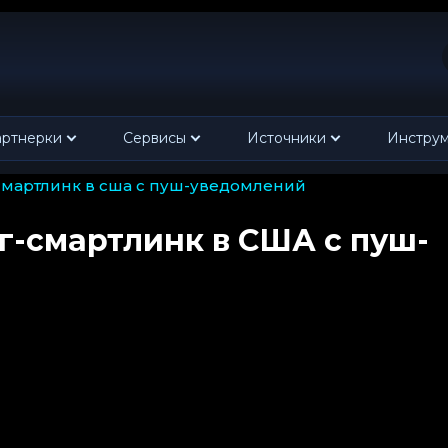
ртнерки
Сервисы
Источники
Инстру
-смартлинк в сша с пуш-уведомлений
г-смартлинк в США с пуш-