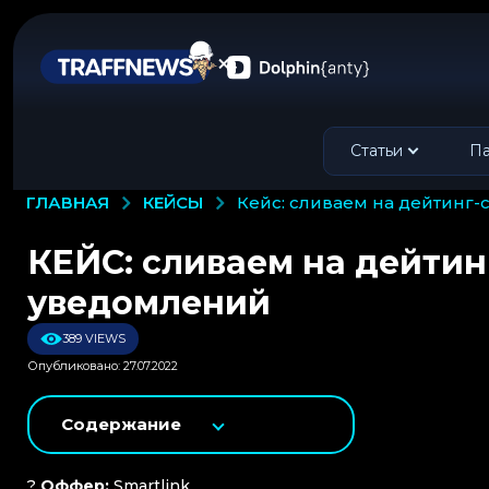
Статьи
Па
КЕЙСЫ
ГЛАВНАЯ
кейс: сливаем на дейтинг
КЕЙС: сливаем на дейтин
уведомлений
389 VIEWS
Опубликовано: 27.07.2022
Содержание
?
Оффер:
Smartlink