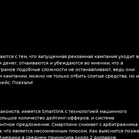
аются с тем, что запущенная рекламная кампания уходит в
 денег, отчаиваются и убеждаются во мнении, что в
транов подобные сложности не останавливают, ведь они
и кампании, можно не только отбить слитые средства, но и
ейс. Поехали!
акомств, имеется Smartlink с технологией машинного
большое количество дейтинг-офферов, и система
антное предложение. Смартлинк снимает с арбитражника
, что является несомненным плюсом. Как выяснится позже
Америки в среднем приносила около 2 долларов.