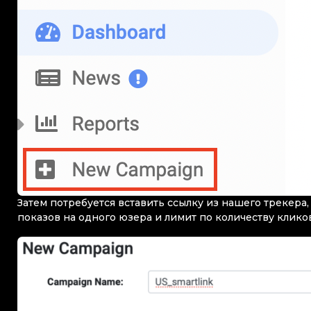
Затем потребуется вставить ссылку из нашего трекера,
показов на одного юзера и лимит по количеству кликов.