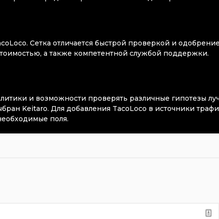
coLoco. Сетка отличается быстрой проверкой и одобрени
тоимостью, а также компетентной службой поддержки.
алитики и возможности проверять различные гипотезы лу
бран Keitaro. Для добавления TacoLoco в источники трафи
необходимые поля.