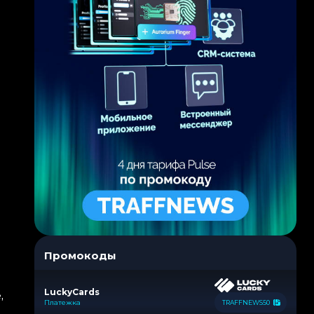
Промокоды
LuckyCards
,
Платежка
TRAFFNEWS50