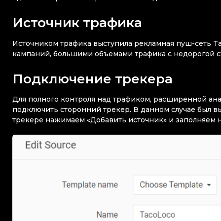
Источник трафика
Источником трафика выступила рекламная пуш-сеть Ta
кампаний, большими объемами трафика с недорогой с
Подключение трекера
Для полного контроля над трафиком, расширенной ан
подключить сторонний трекер. В данном случае был вы
трекере нажимаем «Добавить источник» и заполняем 