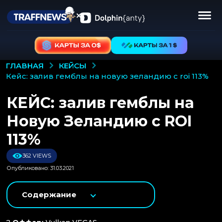
КЕЙСЫ
ГЛАВНАЯ
кейс: залив гемблы на новую зеландию с roi 113%
КЕЙС: залив гемблы на
Новую Зеландию с ROI
113%
362 VIEWS
Опубликовано: 31.03.2021
Содержание