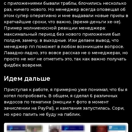
с приложениями бывали траблы, блочились несколько
раз, ничего нового. Но менеджер всегда оповещал об
этом супер оперативно и мне выдавали новые прилы в
кратчайшие сроки, что важно, (время-деньги хе-хе).
Пример молниеносной реакции менеджера:
максимальный период без нового приложения был
полдня, замечу, в выходные. Изи делаем вывод, что
менеджер пп поможет в любом возникшем вопросе.
Лааадно-ладно, это вовсе рассказ не о менеджерах, но
просто не мог не отметить это, так как важно получать
фидбек вовремя.
Идем дальше
Приступая к работе, я примерно уже понимал, что бы я
хотел попробовать. В общем, я сделал 6 различных
видосов по тематике (эмоции + фото в момент
зачислении на PayPal), и кампания запустилась. Сори,
но крео палить не буду на паблик.