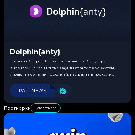
Dolphin{anty}
Полный обзор Dolphin{anty} антидетект браузера.
Выясняем, как защитить аккаунты от антифрод-систем,
управлять сотнями профилей, настраивать прокси и
автоматизировать рабочие процессы для максимальной
эффективности.
TRAFFNEWS
Партнерки
Показать все