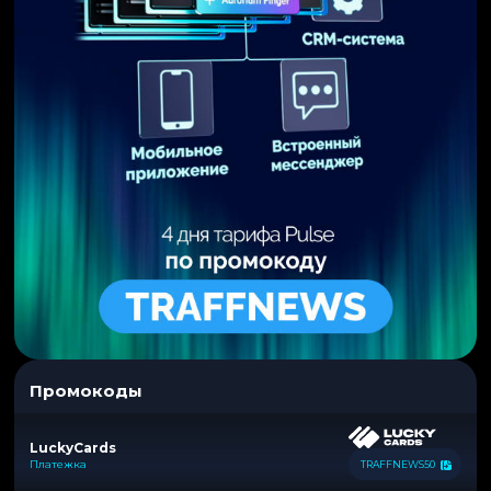
Промокоды
LuckyCards
Платежка
TRAFFNEWS50