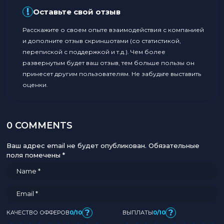
!
Оставьте свой отзыв
Расскажите о своем опыте взаимодействия с компанией
и дополните отзыв скриншотами (со статистикой,
перепиской с поддержкой и т.д.). Чем более
развернутым будет ваш отзыв, тем больше пользы он
принесет другим пользователям. Не забудьте выставить
оценки.
0 COMMENTS
Ваш адрес email не будет опубликован.
Обязательные
поля помечены
*
?
?
КАЧЕСТВО ОФФЕРОВ
0/10
ВЫПЛАТЫ
0/10