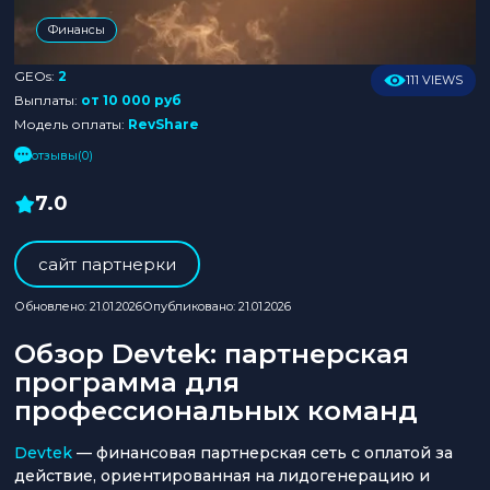
Финансы
GEOs:
2
111 VIEWS
Выплаты:
от 10 000 руб
Модель оплаты:
RevShare
отзывы(0)
7.0
cайт партнерки
Обновлено: 21.01.2026
Опубликовано: 21.01.2026
Обзор Devtek: партнерская
программа для
профессиональных команд
Devtek
— финансовая партнерская сеть с оплатой за
действие, ориентированная на лидогенерацию и