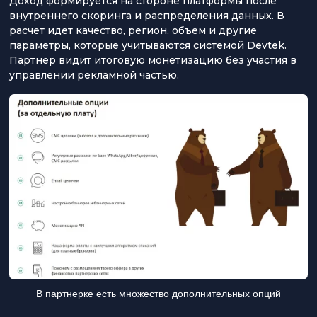
Доход формируется на стороне платформы после
внутреннего скоринга и распределения данных. В
расчет идет качество, регион, объем и другие
параметры, которые учитываются системой Devtek.
Партнер видит итоговую монетизацию без участия в
управлении рекламной частью.
В партнерке есть множество дополнительных опций