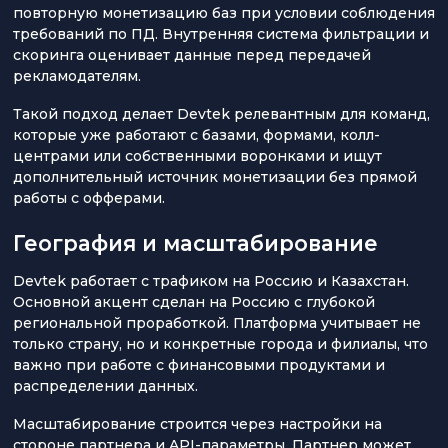
повторную монетизацию баз при условии соблюдения
требований по ПД. Внутренняя система фильтрации и
скоринга оценивает данные перед передачей
рекламодателям.
Такой подход делает Devtek релевантным для команд,
которые уже работают с базами, формами, колл-
центрами или собственными воронками и ищут
дополнительный источник монетизации без прямой
работы с офферами.
География и масштабирование
Devtek работает с трафиком на Россию и Казахстан.
Основной акцент сделан на Россию с глубокой
региональной проработкой. Платформа учитывает не
только страну, но и конкретные города и филиалы, что
важно при работе с финансовыми продуктами и
распределении данных.
Масштабирование строится через настройки на
стороне партнера и API-параметры. Партнер может