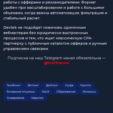
работы с офферами и рекламодателями. Формат
удобен при масштабировании и работе с большими
объемами, когда важны автоматизация, фильтрация и
стабильный расчет.
Devtek не подойдет новичкам, одиночным
вебмастерам без юридически выстроенных
процессов и тем, кто ищет классическую CPA-
партнерку с публичным каталогом офферов и ручным
управлением связками.
Подписка на наш Telegram канал обязательна —
@traffnews!
Гемблинг
Беттинг
Дейтинг
Нутра
Крипто
Бинарные опционы
Adult
Образование
Финансы
Sweepstakes
Wapclick