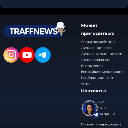
Может
пригодиться:
Статьи про арбитраж
Лучшие партнерки
Лучшие рекламные сети
Лучшие сервисы
Инструменты
Ближайшие мероприятия
Подборка вакансий
О нас
Контакты:
Яна
SALES
MANAGER
По всем интересующим