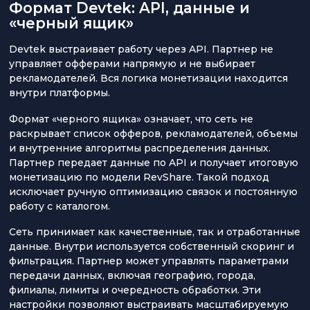
Формат Devtek: API, данные и
«черный ящик»
Devtek выстраивает работу через API. Партнер не
управляет офферами напрямую и не выбирает
рекламодателей. Вся логика монетизации находится
внутри платформы.
Формат «черного ящика» означает, что сеть не
раскрывает список офферов, рекламодателей, объемы
и внутренние алгоритмы распределения данных.
Партнер передает данные по API и получает итоговую
монетизацию по модели RevShare. Такой подход
исключает ручную оптимизацию связок и постоянную
работу с каталогом.
Сеть принимает как качественные, так и отработанные
данные. Внутри используется собственный скоринг и
фильтрация. Партнер может управлять параметрами
передачи данных, включая географию, города,
филиалы, лимиты и очередность обработки. Эти
настройки позволяют выстраивать масштабируемую