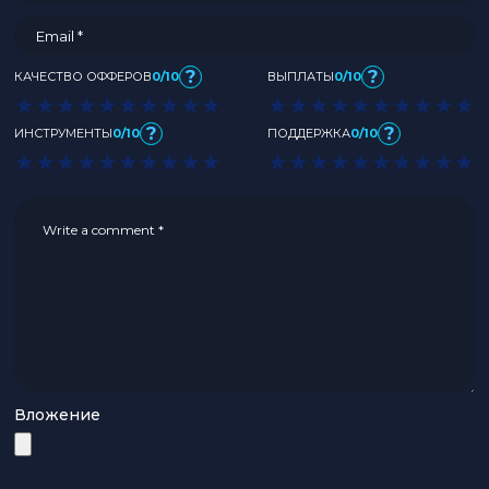
?
?
КАЧЕСТВО ОФФЕРОВ
0/10
ВЫПЛАТЫ
0/10
★
★
★
★
★
★
★
★
★
★
★
★
★
★
★
★
★
★
★
★
?
?
ИНСТРУМЕНТЫ
0/10
ПОДДЕРЖКА
0/10
★
★
★
★
★
★
★
★
★
★
★
★
★
★
★
★
★
★
★
★
Вложение