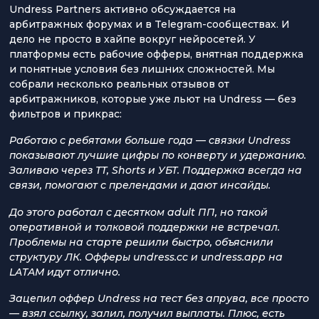
Undress Partners активно обсуждается на
арбитражных форумах и в Telegram-сообществах. И
дело не просто в хайпе вокруг нейросетей. У
платформы есть рабочие офферы, внятная поддержка
и понятные условия без лишних сложностей. Мы
собрали несколько реальных отзывов от
арбитражников, которые уже льют на Undress — без
фильтров и прикрас:
Работаю с ребятами больше года — связки Undress
показывают лучшие цифры по конверту и удержанию.
Заливаю через ТТ, Shorts и УБТ. Поддержка всегда на
связи, помогают с прелендами и дают инсайды.
До этого работал с десятком adult ПП, но такой
оперативной и толковой поддержки не встречал.
Проблемы на старте решили быстро, объяснили
структуру ЛК. Офферы undress.cc и undress.app на
LATAM идут отлично.
Зацепил оффер Undress на тест без апрува, все просто
— взял ссылку, залил, получил выплаты. Плюс, есть