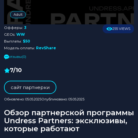
Adult
Офферы:
3
255 VIEWS
GEOs:
WW
Выплаты:
$50
Модель оплаты:
RevShare
отзывы(0)
7/10
cайт партнерки
Обновлено: 05.05.2025
Опубликовано: 05.05.2025
Обзор партнерской программы
Undress Partners: эксклюзивы,
которые работают