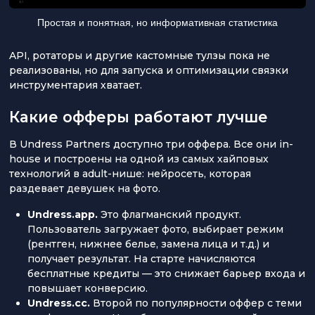
Простая и понятная, но информативная статистика
API, ротаторы и другие кастомные тулзы пока не
реализованы, но для запуска и оптимизации связки
инструментария хватает.
Какие офферы работают лучше
В Undress Partners доступно три оффера. Все они in-
house и построены на одной из самых хайповых
технологий в adult-нише: нейросеть, которая
раздевает девушек на фото.
Undress.app.
Это флагманский продукт.
Пользователь загружает фото, выбирает режим
(рентген, нижнее белье, замена лица и т.д.) и
получает результат. На старте начисляются
бесплатные кредиты — это снижает барьер входа и
повышает конверсию.
Undress.cc.
Второй по популярности оффер с теми