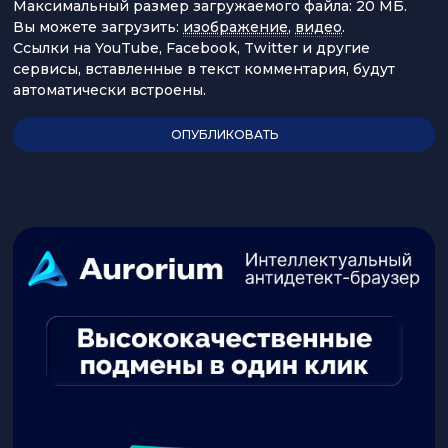
Максимальный размер загружаемого файла: 20 МБ.
Вы можете загрузить:
изображение
,
видео
.
Ссылки на YouTube, Facebook, Twitter и другие
сервисы, вставленные в текст комментария, будут
автоматически встроены.