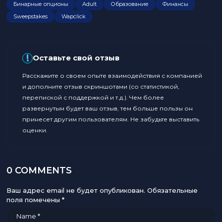
Бинарные опционы
Adult
Образование
Финансы
Sweepstakes
Wapclick
!
Оставьте свой отзыв
Расскажите о своем опыте взаимодействия с компанией
и дополните отзыв скриншотами (со статистикой,
перепиской с поддержкой и т.д.). Чем более
развернутым будет ваш отзыв, тем больше пользы он
принесет другим пользователям. Не забудьте выставить
оценки.
0 COMMENTS
Ваш адрес email не будет опубликован.
Обязательные
поля помечены
*