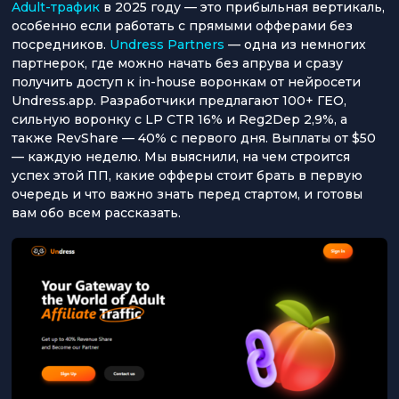
Adult-трафик
в 2025 году — это прибыльная вертикаль,
особенно если работать с прямыми офферами без
посредников.
Undress Partners
— одна из немногих
партнерок, где можно начать без апрува и сразу
получить доступ к in-house воронкам от нейросети
Undress.app. Разработчики предлагают 100+ ГЕО,
сильную воронку с LP CTR 16% и Reg2Dep 2,9%, а
также RevShare — 40% с первого дня. Выплаты от $50
— каждую неделю. Мы выяснили, на чем строится
успех этой ПП, какие офферы стоит брать в первую
очередь и что важно знать перед стартом, и готовы
вам обо всем рассказать.