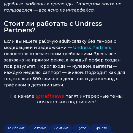
удобные шаблоны и преленды. Саппортом почти не
пользовался — все ясно из интерфейса.
Стоит ли работать с Undress
Partners?
Если вы ищете рабочую adult-связку без гемора с
модерацией и задержками —
Undress Partners
полностью отвечает этим требованиям. Здесь все
завязано на прямом рекле, а каждый оффер создан
под результат. Порог входа — нулевой, выплаты —
каждую неделю, саппорт — живой. Подходит как для
тех, кто льет 500 кликов в день, так и для команд с
трафиком в десятки тысяч.
На канале
@traffnews
палят интересные темы,
обязательно подпишись!
Гемблинг
Беттинг
Дейтинг
Нутра
Крипто