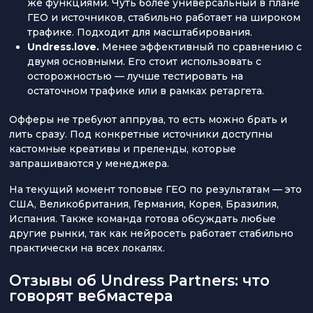
же функциями. Чуть более универсальный в плане
ГЕО и источников, стабильно работает на широком
трафике. Подходит для масштабирования.
Undress.love.
Менее эффективный по сравнению с
двумя основными. Его стоит использовать с
осторожностью — лучше тестировать на
остаточном трафике или в рамках ретаргета.
Офферы не требуют аппрува, то есть можно брать и
лить сразу. Под конкретные источники доступны
кастомные креативы и преленды, которые
запрашиваются у менеджера.
На текущий момент топовые ГЕО по результатам — это
США, Великобритания, Германия, Корея, Бразилия,
Испания. Также команда готова обсуждать любые
другие рынки, так как нейросеть работает стабильно
практически на всех локалях.
Отзывы об Undress Partners: что
говорят вебмастера