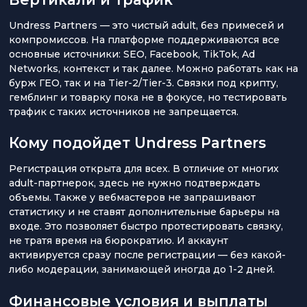
Undress Partners — это чистый adult, без примесей и
компромиссов. На платформе поддерживаются все
основные источники: SEO, Facebook, TikTok, Ad
Networks, контекст и так далее. Можно работать как на
бурж ГЕО, так и на Tier-2/Tier-3. Связки под крипту,
гемблинг и товарку пока не в фокусе, но тестировать
трафик с таких источников не запрещается.
Кому подойдет Undress Partners
Регистрация открыта для всех. В отличие от многих
adult-партнерок, здесь не нужно подтверждать
объемы. Также у вебмастеров не запрашивают
статистику и не ставят дополнительные барьеры на
входе. Это позволяет быстро протестировать связку,
не тратя время на бюрократию. И аккаунт
активируется сразу после регистрации — без какой-
либо модерации, занимающей иногда до 1-2 дней.
Финансовые условия и выплаты