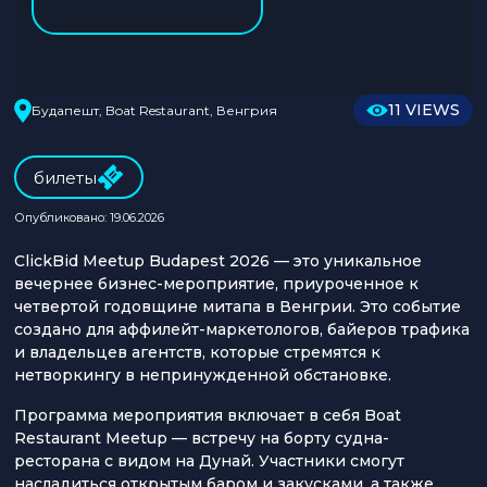
11 VIEWS
Будапешт, Boat Restaurant, Венгрия
билеты
Опубликовано: 19.06.2026
ClickBid Meetup Budapest 2026 — это уникальное
вечернее бизнес-мероприятие, приуроченное к
четвертой годовщине митапа в Венгрии. Это событие
создано для аффилейт-маркетологов, байеров трафика
и владельцев агентств, которые стремятся к
нетворкингу в непринужденной обстановке.
Программа мероприятия включает в себя Boat
Restaurant Meetup — встречу на борту судна-
ресторана с видом на Дунай. Участники смогут
насладиться открытым баром и закусками, а также