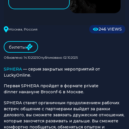
246 VIEWS
Москва, Россия
билеты
Обновлено: 14.10.2025
Опубликовано: 02.10.2025
SPHERA
— серия закрытых мероприятий от
LuckyOnline.
Первая SPHERA пройдет в формате private
dinner накануне Broconf-6 в Москве.
SPHERA станет органичным продолжением рабочих
встреч: общение с партнерами выйдет за рамки
делового, вы сможете завязать дружеские отношения,
которые захочется развивать и дальше. Вы сможете
комфортно пообщаться, обменяться опытом и