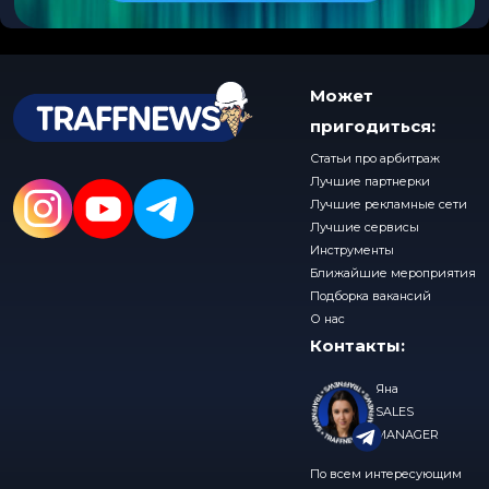
Может
пригодиться:
Статьи про арбитраж
Лучшие партнерки
Лучшие рекламные сети
Лучшие сервисы
Инструменты
Ближайшие мероприятия
Подборка вакансий
О нас
Контакты:
Яна
SALES
MANAGER
По всем интересующим