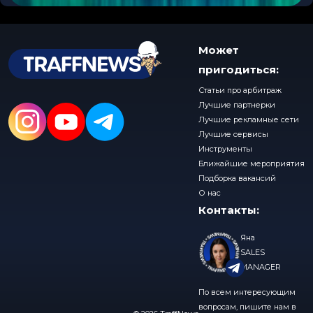
Может
пригодиться:
Статьи про арбитраж
Лучшие партнерки
Лучшие рекламные сети
Лучшие сервисы
Инструменты
Ближайшие мероприятия
Подборка вакансий
О нас
Контакты:
Яна
SALES
MANAGER
По всем интересующим
вопросам, пишите нам в