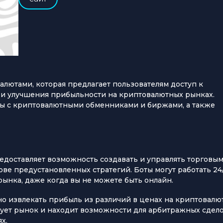
алютами, которая предлагает пользователям доступ к
 и улучшения прибыльности на криптовалютных рынках.
ты с криптовалютными обменниками и биржами, а также
редоставляет возможность создавать и управлять торговы
ове предустановленных стратегий. Боты могут работать 24/
ынка, даже когда вы не можете быть онлайн.
 извлекать прибыль из различий в ценах на криптовалю
ует рынок и находит возможности для арбитражных сдело
х.