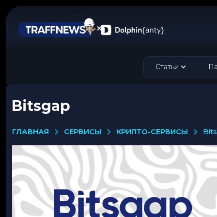
Статьи
Па
Bitsgap
СЕРВИСЫ
КРИПТО-СЕРВИСЫ
ГЛАВНАЯ
bi