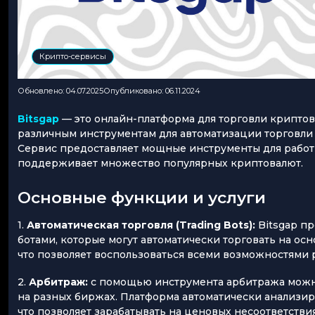
Крипто-сервисы
Обновлено: 04.07.2025
Опубликовано: 06.11.2024
Bitsgap
— это онлайн-платформа для торговли криптов
различным инструментам для автоматизации торговли
Сервис предоставляет мощные инструменты для рабо
поддерживает множество популярных криптовалют.
Основные функции и услуги
1.
Автоматическая торговля (Trading Bots):
Bitsgap п
ботами, которые могут автоматически торговать на осн
что позволяет воспользоваться всеми возможностями р
2.
Арбитраж:
с помощью инструмента арбитража можно
на разных биржах. Платформа автоматически анализир
что позволяет зарабатывать на ценовых несоответствия