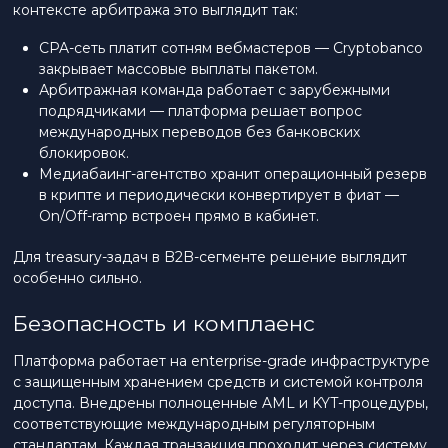
контексте арбитража это выглядит так:
CPA-сеть платит сотням вебмастеров — Cryptobanco
закрывает массовые выплаты пакетом.
Арбитражная команда работает с зарубежными
подрядчиками — платформа решает вопрос
международных переводов без банковских
блокировок.
Медиабаинг-агентство хранит операционный резерв
в крипте и периодически конвертирует в фиат —
On/Off-ramp встроен прямо в кабинет.
Для treasury-задач в B2B-сегменте решение выглядит
особенно сильно.
Безопасность и комплаенс
Платформа работает на enterprise-grade инфраструктуре
с защищенным хранением средств и системой контроля
доступа. Внедрены полноценные AML и KYT-процедуры,
соответствующие международным регуляторным
стандартам. Каждая транзакция проходит через систему