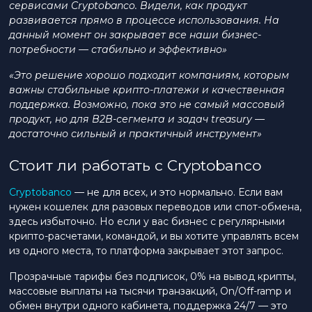
сервисами Cryptobanco. Видели, как продукт
развивается прямо в процессе использования. На
данный момент он закрывает все наши бизнес-
потребности — стабильно и эффективно»
«Это решение хорошо подходит компаниям, которым
важны стабильные крипто-платежи и качественная
поддержка. Возможно, пока это не самый массовый
продукт, но для B2B-сегмента и задач treasury —
достаточно сильный и практичный инструмент»
Стоит ли работать с Cryptobanco
Cryptobanco
— не для всех, и это нормально. Если вам
нужен кошелек для разовых переводов или спот-обмена,
здесь избыточно. Но если у вас бизнес с регулярными
крипто-расчетами, командой, и вы хотите управлять всем
из одного места, то платформа закрывает этот запрос.
Прозрачные тарифы без подписок, 0% на вывод крипты,
массовые выплаты на тысячи транзакций, On/Off-ramp и
обмен внутри одного кабинета, поддержка 24/7 — это