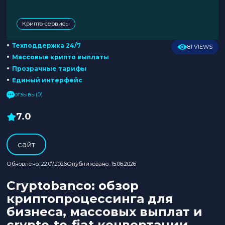
Крипто-сервисы
•
Техподдержка 24/7
81 VIEWS
•
Массовые крипто выплаты
•
Прозрачные тарифы
•
Единый интерфейс
отзывы(0)
7.0
cайт
Обновлено: 22.07.2026
Опубликовано: 15.06.2026
Cryptobanco: обзор
криптопроцессинга для
бизнеса, массовых выплат и
crypto-to-fiat конвертации