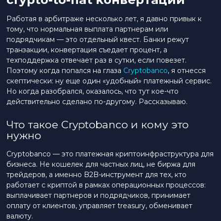
Работая в арбитраже несколько лет, я давно привык к
тому, что нормальная выплата партнерам или
подрядчикам — это отдельный квест. Банки режут
транзакции, конвертация съедает процент, а
техподдержка отвечает раз в сутки, если повезет.
Поэтому когда попался на глаза
Cryptobanco
, я отнесся
скептически: ну еще один «удобный» платежный сервис.
Но когда разобрался, оказалось, что тут кое-что
действительно сделано по-другому. Рассказываю.
Что такое Cryptobanco и кому это
нужно
Cryptobanco — это платежная криптоинфраструктура для
бизнеса. Не кошелек для частных лиц, не биржа для
трейдеров, а именно B2B-инструмент для тех, кто
работает с криптой в рамках операционных процессов:
выплачивает партнеров и подрядчиков, принимает
оплату от клиентов, управляет treasury, обменивает
валюту.