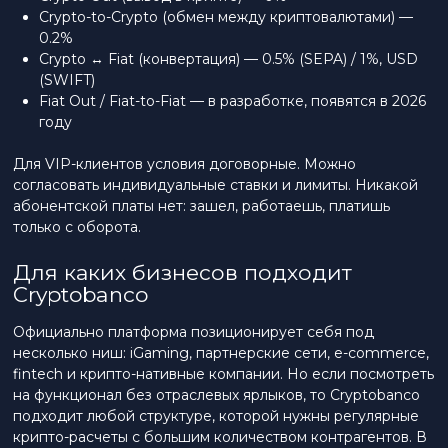
Crypto-to-Crypto (обмен между криптовалютами) —
0.2%
Crypto ↔ Fiat (конвертация) — 0.5% (SEPA) / 1%, USD
(SWIFT)
Fiat Out / Fiat-to-Fiat — в разработке, появятся в 2026
году
Для VIP-клиентов условия договорные. Можно
согласовать индивидуальные ставки и лимиты. Никакой
абонентской платы нет: зашел, работаешь, платишь
только с оборота.
Для каких бизнесов подходит
Cryptobanco
Официально платформа позиционирует себя под
несколько ниш: iGaming, партнерские сети, e-commerce,
fintech и крипто-нативные компании. Но если посмотреть
на функционал без отраслевых ярлыков, то Cryptobanco
подходит любой структуре, которой нужны регулярные
крипто-расчеты с большим количеством контрагентов. В