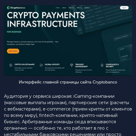
Интерфейс главной страницы сайта Cryptobanco
Аудитория у сервиса широкая: iGaming-компании
(массовые выплаты игрокам), партнерские сети (расчеты
с вебмастерами), e-commerce (прием крипты от клиентов
по всему миру), fintech-компании, крипто-нативный
бизнес. Арбитражные команды сюда вписываются
органично — особенно те, кто работает в гео с
нестабильными банковскими решениями или просто