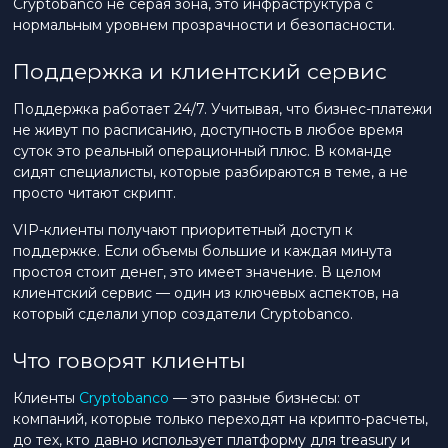
Cryptobanco не серая зона, это инфраструктура с
нормальным уровнем прозрачности и безопасности.
Поддержка и клиентский сервис
Поддержка работает 24/7. Учитывая, что бизнес-платежи
не живут по расписанию, доступность в любое время
суток это реальный операционный плюс. В команде
сидят специалисты, которые разбираются в теме, а не
просто читают скрипт.
VIP-клиенты получают приоритетный доступ к
поддержке. Если объемы большие и каждая минута
простоя стоит денег, это имеет значение. В целом
клиентский сервис — один из ключевых аспектов, на
который сделали упор создатели Cryptobanco.
Что говорят клиенты
Клиенты
Cryptobanco
— это разные бизнесы: от
компаний, которые только переходят на крипто-расчеты,
до тех, кто давно использует платформу для treasury и