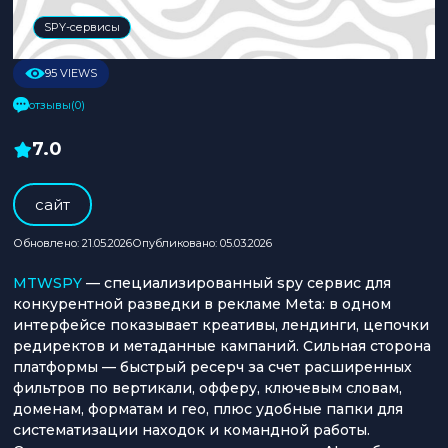
SPY-сервисы
95 VIEWS
отзывы(0)
7.0
cайт
Обновлено: 21.05.2026
Опубликовано: 05.03.2026
MTWSPY
— специализированный spy сервис для
конкурентной разведки в рекламе Meta: в одном
интерфейсе показывает креативы, лендинги, цепочки
редиректов и метаданные кампаний. Сильная сторона
платформы — быстрый ресерч за счет расширенных
фильтров по вертикали, офферу, ключевым словам,
доменам, форматам и гео, плюс удобные папки для
систематизации находок и командной работы.