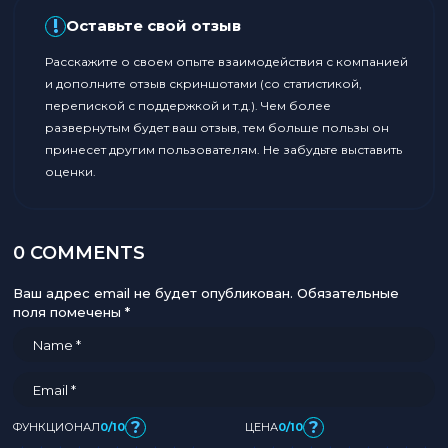
!
Оставьте свой отзыв
Расскажите о своем опыте взаимодействия с компанией
и дополните отзыв скриншотами (со статистикой,
перепиской с поддержкой и т.д.). Чем более
развернутым будет ваш отзыв, тем больше пользы он
принесет другим пользователям. Не забудьте выставить
оценки.
0 COMMENTS
Ваш адрес email не будет опубликован.
Обязательные
поля помечены
*
?
?
ФУНКЦИОНАЛ
0/10
ЦЕНА
0/10