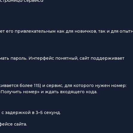
 страница сервиса
ет его привлекательным как для новичков, так и для опыт
умать пароль. Интерфейс понятный, сайт поддерживает
вается более 115) и сервис, для которого нужен номер:
ь «Получить номер» и ждать входящего кода.
 с задержкой в 3–5 секунд.
ейсе сайта.