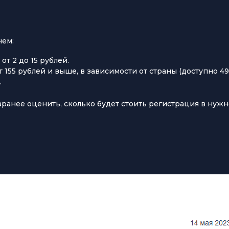
нем:
от 2 до 15 рублей.
т 155 рублей и выше, в зависимости от страны (доступно 4
.
аранее оценить, сколько будет стоить регистрация в нуж