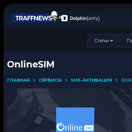
Статьи
Па
OnlineSIM
СЕРВИСЫ
SMS-АКТИВАЦИЯ
ГЛАВНАЯ
onl