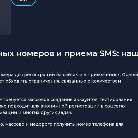
ных номеров и приема SMS: на
мера для регистрации на сайтах и в приложениях. Основ
т обходить ограничения, связанные с количеством
е требуется массовое создание аккаунтов, тестирование
кже подходит для анонимной регистрации в соцсетях,
изации и многих других задач.
ро, массово и недорого получить номер телефона для