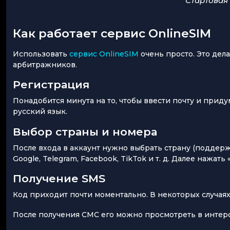
Стартовая
Как работает сервис OnlineSIM
Использовать
сервис OnlineSIM
очень просто. Это дела
арбитражников.
Регистрация
Понадобится минута на то, чтобы ввести почту и прид
русский язык.
Выбор страны и номера
После входа в аккаунт нужно выбрать страну (поддержи
Google, Telegram, Facebook, TikTok и т. д. Далее нажат
Получение SMS
Код приходит почти моментально. В некоторых случаях
После получения СМС его можно просмотреть в интерф