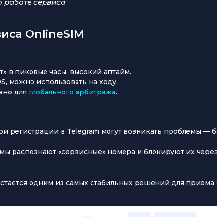
о работе сервиса
иса OnlineSIM
ет» в пиковые часы, высокий аптайм.
iOS, можно использовать на ходу.
езно для
глобального арбитража
.
при регистрации в Telegram могут возникать проблемы — б
рмы распознают «сервисные» номера и блокируют их чере
 остается одним из самых стабильных решений для приема