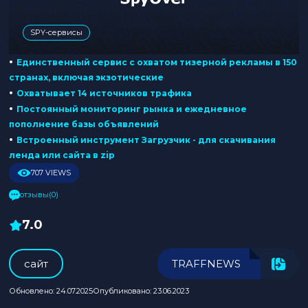
SPY-сервисы
•
Единственный сервис с охватом тизерной рекламы в 150
странах, включая экзотические
•
Охватывает 14 источников трафика
•
Постоянный мониторинг рынка и ежедневное
пополнение базы объявлений
•
Встроенный инструмент Загрузчик - для скачивания
ленда или сайта в zip
707 VIEWS
отзывы(0)
7.0
cайт
TRAFFNEWS
Обновлено: 24.07.2025
Опубликовано: 23.06.2023