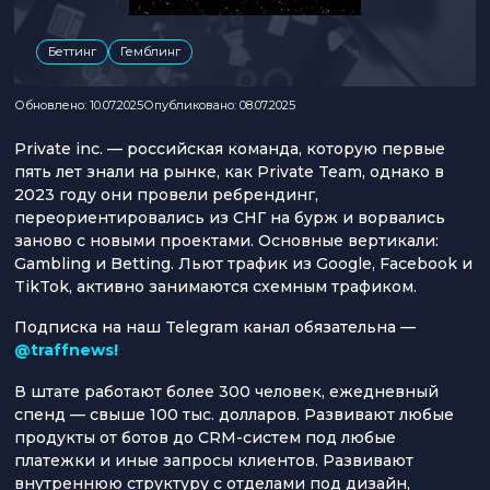
Беттинг
Гемблинг
Обновлено: 10.07.2025
Опубликовано: 08.07.2025
Private inc. — российская команда, которую первые
пять лет знали на рынке, как Private Team, однако в
2023 году они провели ребрендинг,
переориентировались из СНГ на бурж и ворвались
заново с новыми проектами. Основные вертикали:
Gambling и Betting. Льют трафик из Google, Facebook и
TikTok, активно занимаются схемным трафиком.
Подписка на наш Telegram канал обязательна —
@traffnews!
В штате работают более 300 человек, ежедневный
спенд — свыше 100 тыс. долларов. Развивают любые
продукты от ботов до CRM-систем под любые
платежки и иные запросы клиентов. Развивают
внутреннюю структуру с отделами под дизайн,