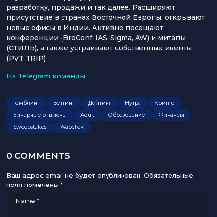
разработку, продажи и так далее. Расширяют
присутствие в странах Восточной Европы, открывают
новые офисы в Индии. Активно посещают
конференции (BroConf, IAS, Sigma, AW) и митапы
(СТИЛЬ), а также устраивают собственные ивенты
(PVT TRIP).
На Telegram команды.
Гемблинг
Беттинг
Дейтинг
Нутра
Крипто
Бинарные опционы
Adult
Образование
Финансы
Sweepstakes
Wapclick
0 COMMENTS
Ваш адрес email не будет опубликован.
Обязательные
поля помечены
*