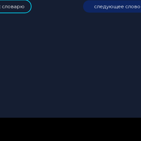
к словарю
следующее слово