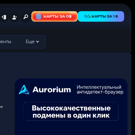
менты
Еще
не
о