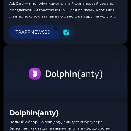
AdsCard — многофункциональный финансовый сервис,
предлагающий трастовые BIN-ы для рекламы, карты для
личных покупок, выплаты по реестрам и другие услуги.
Прозрачные комиссии, поддержка криптовалют и удобные
инструменты для управления финансами.
TRAFFNEWS20
Dolphin{anty}
Полный обзор Dolphin{anty} антидетект браузера.
Выясняем, как защитить аккаунты от антифрод-систем,