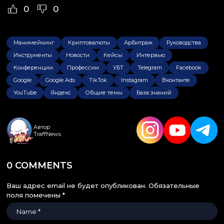
0
0
Манимейкинг
Криптовалюты
Арбитраж
Руководства
Инструменты
Новости
Кейсы
Интервью
Конференции
Профессии
УБТ
Telegram
Facebook
Google
Google Ads
TikTok
Instagram
Вконтакте
YouTube
Яндекс
Общие темы
База знаний
Автор
TraffNews
0 COMMENTS
Ваш адрес email не будет опубликован.
Обязательные
поля помечены
*