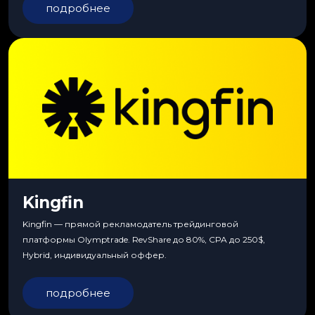
подробнее
Kingfin
Kingfin — прямой рекламодатель трейдинговой
платформы Olymptrade. RevShare до 80%, CPA до 250$,
Hybrid, индивидуальный оффер.
подробнее