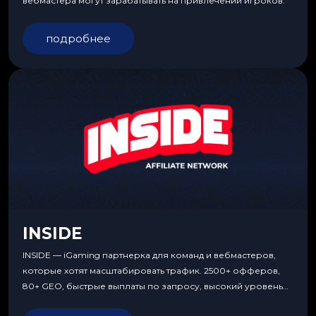
вебмастера могут зарабатывать на привлечении игроков.
подробнее
INSIDE
INSIDE — iGaming партнерка для команд и вебмастеров,
которые хотят масштабировать трафик. 2500+ офферов,
80+ GEO, быстрые выплаты по запросу, высокий уровень
сервиса, особые условия и эксклюзивные продукты.