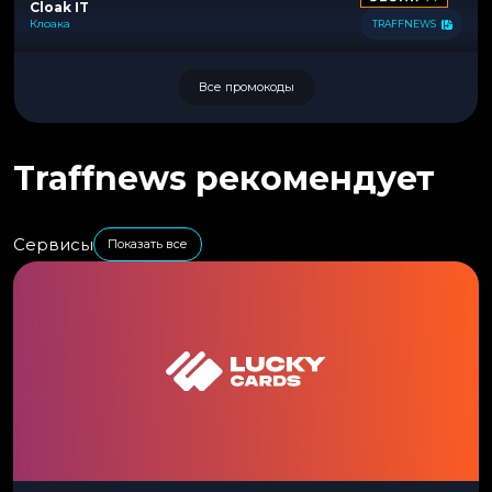
Cloak IT
Клоака
TRAFFNEWS
Все промокоды
Traffnews рекомендует
Сервисы
Показать все