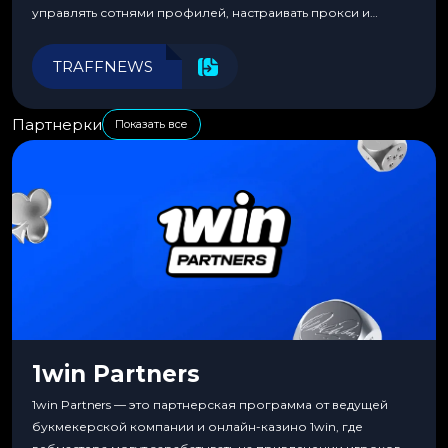
управлять сотнями профилей, настраивать прокси и
автоматизировать рабочие процессы для максимальной
эффективности.
TRAFFNEWS
Партнерки
Показать все
1win Partners
1win Partners — это партнерская программа от ведущей
букмекерской компании и онлайн-казино 1win, где