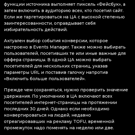
функции источника выполняет пиксель «Фейсбук», а
затем включить в аудиторию всех, кто посетил сайт.
Если же таргетироваться на ЦА с высокой степенью
заинтересованности, оправдывает себя
избирательность действий.
Актуален выбор события конверсии, которое
настроено в Events Manager. Также можно выбирать
пользователей, посетивших те или иные важные для
оффера страницы. В одной ЦА можно выбрать
посетителей для нескольких страниц, указав
параметры URL и поставив галочку напротив
«Включить больше пользователей».
Прежде чем сохраняться, нужно проверить значение
удержания. По умолчанию в ЦА включают всех
посетителей интернет-страницы на протяжении
последних 30 дней. Однако если необходимо
конвертироваться на людей, недавно
отреагировавших на рекламу TOFU, временной
промежуток надо поменять на неделю или две.