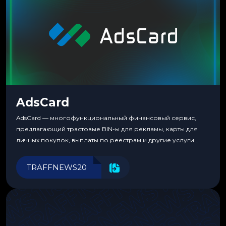
AdsCard
AdsCard — многофункциональный финансовый сервис,
предлагающий трастовые BIN-ы для рекламы, карты для
личных покупок, выплаты по реестрам и другие услуги.
Прозрачные комиссии, поддержка криптовалют и удобные
инструменты для управления финансами.
TRAFFNEWS20