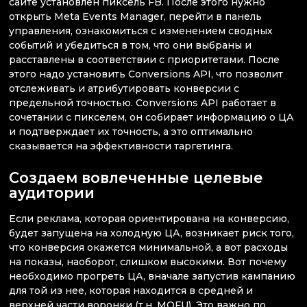
сайте установлен пиксель FB. После этого нужно
открыть Meta Events Manager, перейти в панель
управления, ознакомиться с изменением сводных
событий и убедиться в том, что они выбраны и
расставлены в соответствии с приоритетами. После
этого надо установить Conversions API, что позволит
отслеживать и атрибутировать конверсии с
предельной точностью. Conversions API работает в
сочетании с пикселем, он собирает информацию о ЦА
и подтверждает их точность, а это оптимально
сказывается на эффективности таргетинга.
Создаем вовлеченные целевые
аудитории
Если реклама, которая ориентирована на конверсию,
будет запущена на холодную ЦА, возникает риск того,
что конверсия окажется минимальной, а вот расходы
на показы, наоборот, слишком высокими. Вот почему
необходимо прогреть ЦА, вначале запустив кампанию
для той из нее, которая находится в средней и
верхней части воронки (т.н. MOFU). Это важно по