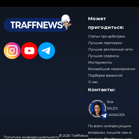
Может
пригодиться:
Статьи про арбитраж
Лучшие партнерки
Лучшие рекламные сети
Лучшие сервисы
Инструменты
Ближайшие мероприятия
Подборка вакансий
О нас
Контакты:
Яна
SALES
MANAGER
По всем интересующим
вопросам, пишите нам в
© 2026 TraffNews
Политика конфиденциальности