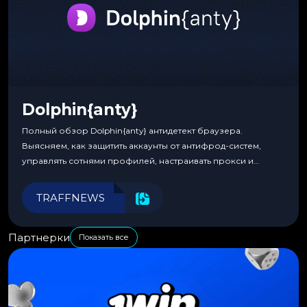
Dolphin{anty}
Полный обзор Dolphin{anty} антидетект браузера.
Выясняем, как защитить аккаунты от антифрод-систем,
управлять сотнями профилей, настраивать прокси и
автоматизировать рабочие процессы для максимальной
эффективности.
TRAFFNEWS
Партнерки
Показать все