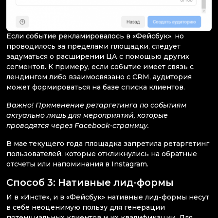
Если событие рекламировалось в «Фейсбук», но
проводилось за пределами площадки, следует
задуматься о расширении ЦА с помощью других
сегментов. К примеру, если событие имеет связь с
лендингом либо взаимосвязано с CRM, аудитория
может формироваться на базе списка клиентов.
Важно! Применение ретаргетинга по событиям
актуально лишь для мероприятий, которые
проводятся через Facebook-страницу.
В мае текущего года площадка запретила ретаргетинг
пользователей, которые откликнулись на обратные
отсчеты или напоминания в Instagram.
Способ 3: Нативные лид-формы
И в «Инсте», и в «Фейсбук» нативные лид-формы несут
в себе неоценимую пользу для генерации
потенциальных клиентов и их квалификации. Для