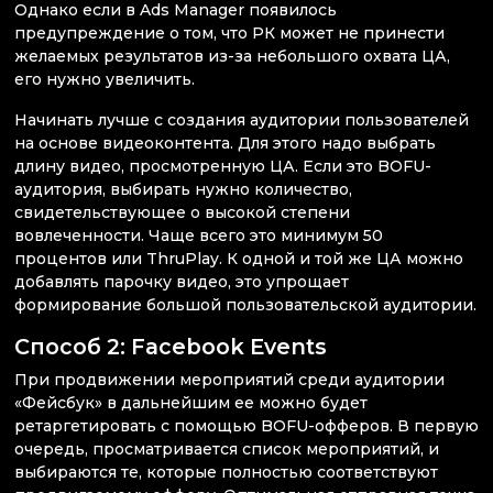
Однако если в Ads Manager появилось
предупреждение о том, что РК может не принести
желаемых результатов из-за небольшого охвата ЦА,
его нужно увеличить.
Начинать лучше с создания аудитории пользователей
на основе видеоконтента. Для этого надо выбрать
длину видео, просмотренную ЦА. Если это BOFU-
аудитория, выбирать нужно количество,
свидетельствующее о высокой степени
вовлеченности. Чаще всего это минимум 50
процентов или ThruPlay. К одной и той же ЦА можно
добавлять парочку видео, это упрощает
формирование большой пользовательской аудитории.
Способ 2: Facebook Events
При продвижении мероприятий среди аудитории
«Фейсбук» в дальнейшим ее можно будет
ретаргетировать с помощью BOFU-офферов. В первую
очередь, просматривается список мероприятий, и
выбираются те, которые полностью соответствуют