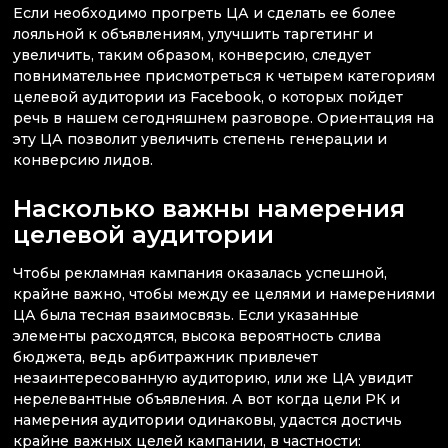
Если необходимо прогреть ЦА и сделать ее более
лояльной к объявлениям, улучшить таргетинг и
увеличить, таким образом, конверсию, следует
повнимательнее присмотреться к четырем категориям
целевой аудитории из Facebook, о которых пойдет
речь в нашем сегодняшнем разговоре. Ориентация на
эту ЦА позволит увеличить степень генерации и
конверсию лидов.
Насколько важны намерения
целевой аудитории
Чтобы рекламная кампания оказалась успешной,
крайне важно, чтобы между ее целями и намерениями
ЦА была тесная взаимосвязь. Если указанные
элементы расходятся, высока вероятность слива
бюджета, ведь арбитражник привлечет
незаинтересованную аудиторию, или же ЦА увидит
нерелевантные объявления. А вот когда цели РК и
намерения аудитории одинаковы, удастся достичь
крайне важных целей кампании, в частности: