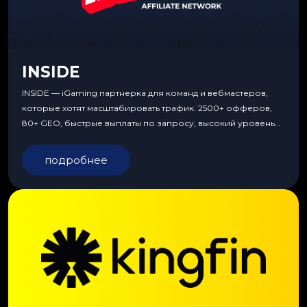
INSIDE
INSIDE — iGaming партнерка для команд и вебмастеров,
которые хотят масштабировать трафик. 2500+ офферов,
80+ GEO, быстрые выплаты по запросу, высокий уровень
сервиса, особые условия и эксклюзивные продукты.
подробнее