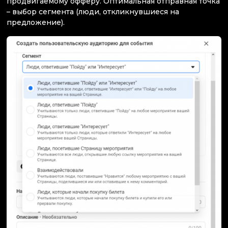
продвигаемому офферу. Оптимальная отправная точка
– выбор сегмента (люди, откликнувшиеся на
предложение).