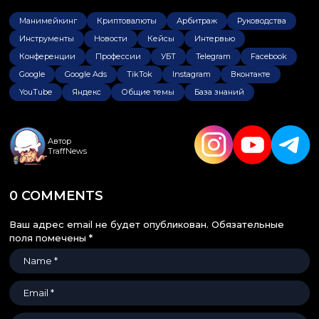
Манимейкинг
Криптовалюты
Арбитраж
Руководства
Инструменты
Новости
Кейсы
Интервью
Конференции
Профессии
УБТ
Telegram
Facebook
Google
Google Ads
TikTok
Instagram
Вконтакте
YouTube
Яндекс
Общие темы
База знаний
Автор
TraffNews
0 COMMENTS
Ваш адрес email не будет опубликован.
Обязательные
поля помечены
*