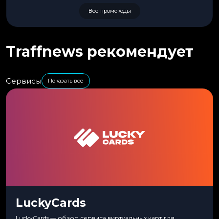
Все промокоды
Traffnews рекомендует
Сервисы
Показать все
LuckyCards
LuckyCards — обзор сервиса виртуальных карт для