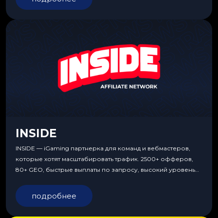
INSIDE
INSIDE — iGaming партнерка для команд и вебмастеров,
которые хотят масштабировать трафик. 2500+ офферов,
80+ GEO, быстрые выплаты по запросу, высокий уровень
сервиса, особые условия и эксклюзивные продукты.
подробнее