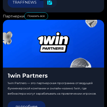
TRAFFNEWS
Партнерки
Показать все
1win Partners
1win Partners — это партнерская программа от ведущей
букмекерской компании и онлайн-казино 1win, где
вебмастера могут зарабатывать на привлечении игроков.
подробнее