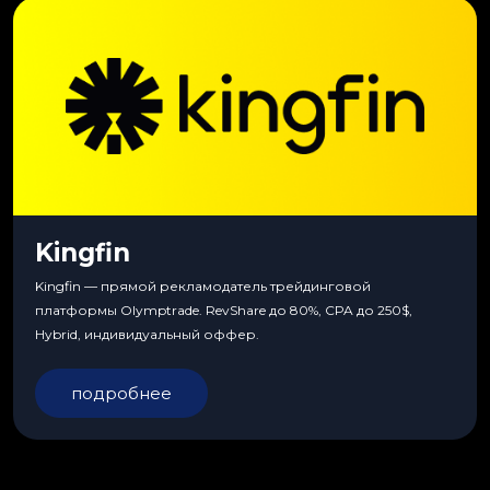
Kingfin
Kingfin — прямой рекламодатель трейдинговой
платформы Olymptrade. RevShare до 80%, CPA до 250$,
Hybrid, индивидуальный оффер.
подробнее