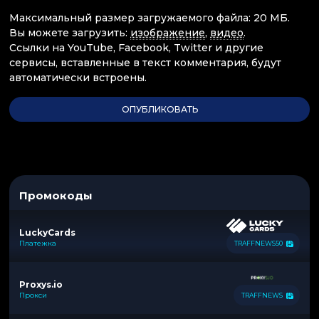
Максимальный размер загружаемого файла: 20 МБ.
Вы можете загрузить:
изображение
,
видео
.
Ссылки на YouTube, Facebook, Twitter и другие
сервисы, вставленные в текст комментария, будут
автоматически встроены.
Промокоды
LuckyCards
Платежка
TRAFFNEWS50
Proxys.io
Прокси
TRAFFNEWS