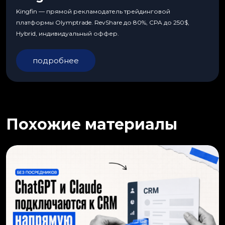
Kingfin — прямой рекламодатель трейдинговой
платформы Olymptrade. RevShare до 80%, CPA до 250$,
Hybrid, индивидуальный оффер.
подробнее
Похожие материалы