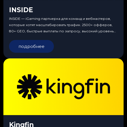
INSIDE
INSIDE — iGaming партнерка для команд и вебмастеров,
которые хотят масштабировать трафик. 2500+ офферов,
80+ GEO, быстрые выплаты по запросу, высокий уровень
сервиса, особые условия и эксклюзивные продукты.
подробнее
Kingfin