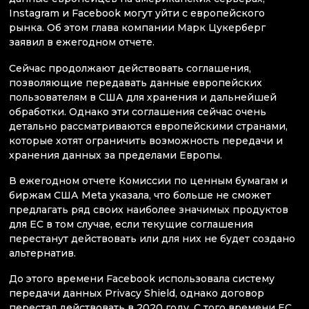
Instagram и Facebook могут уйти с европейского
рынка. Об этом глава компании Марк Цукерберг
заявил в ежегодном отчете.
Сейчас продолжают действовать соглашения,
позволяющие передавать данные европейских
пользователям в США для хранения и дальнейшей
обработки. Однако эти соглашения сейчас очень
детально рассматриваются европейскими странами,
которые хотят ограничить возможность передачи и
хранения данных за пределами Европы.
В ежегодном отчете Комиссии по ценным бумагам и
биржам США Meta указала, что больше не сможет
предлагать ряд своих наиболее значимых продуктов
для ЕС в том случае, если текущие соглашения
перестанут действовать или для них не будет создано
альтернатив.
До этого времени Facebook использовала систему
передачи данных Privacy Shield, однако договор
перестал действовать в 2020 году. С того времени ЕС