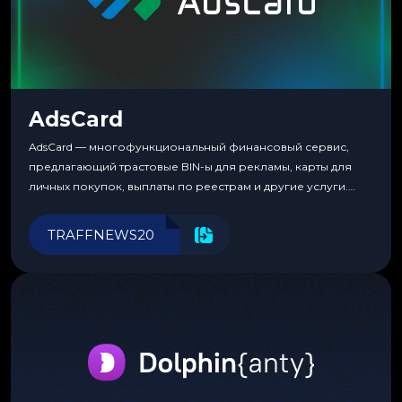
AdsCard
AdsCard — многофункциональный финансовый сервис,
предлагающий трастовые BIN-ы для рекламы, карты для
личных покупок, выплаты по реестрам и другие услуги.
Прозрачные комиссии, поддержка криптовалют и удобные
инструменты для управления финансами.
TRAFFNEWS20