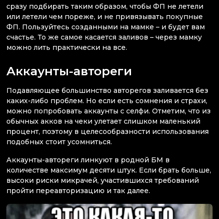
сразу подбирать таким образом, чтобы ФП не летели
или летели чем пореже, и не привязывать покупные
ФП. Пользуйтесь созданными на мамке – и будет вам
счастье. То же самое касается заливов – через мамку
можно лить практически на все.
Аккаунты-автореги
Подавляющее большинство авторегов заливается без
каких-либо проблем. Но если есть сомнения и страхи,
можно попробовать аккаунты с селфи. Отметим, что из
обычных акков на чеки улетает слишком маленький
процент, поэтому в целесообразности использования
подобных стоит усомниться.
Аккаунты-автореги линкуют в родной БМ в
количестве максимум десяти штук. Если брать больше,
высоки риски микрачей, участившихся требований
пройти переавторизацию и так далее.