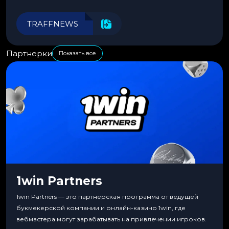
автоматизировать рабочие процессы для максимальной
эффективности.
TRAFFNEWS
Партнерки
Показать все
1win Partners
1win Partners — это партнерская программа от ведущей
букмекерской компании и онлайн-казино 1win, где
вебмастера могут зарабатывать на привлечении игроков.