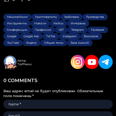
Манимейкинг
Криптовалюты
Арбитраж
Руководства
Инструменты
Новости
Кейсы
Интервью
Конференции
Профессии
УБТ
Telegram
Facebook
Google
Google Ads
TikTok
Instagram
Вконтакте
YouTube
Яндекс
Общие темы
База знаний
Автор
TraffNews
0 COMMENTS
Ваш адрес email не будет опубликован.
Обязательные
поля помечены
*