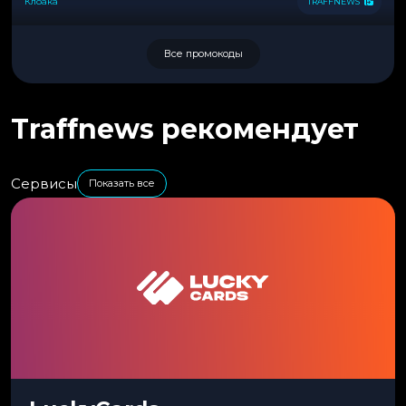
Клоака
TRAFFNEWS
Все промокоды
Traffnews рекомендует
Сервисы
Показать все