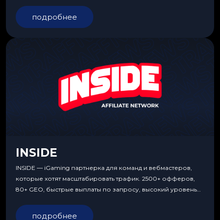
подробнее
INSIDE
INSIDE — iGaming партнерка для команд и вебмастеров,
которые хотят масштабировать трафик. 2500+ офферов,
80+ GEO, быстрые выплаты по запросу, высокий уровень
сервиса, особые условия и эксклюзивные продукты.
подробнее