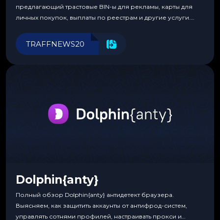
предлагающий трастовые BIN-ы для рекламы, карты для
личных покупок, выплаты по реестрам и другие услуги.
Прозрачные комиссии, поддержка криптовалют и удобные
инструменты для управления финансами.
TRAFFNEWS20
Dolphin{anty}
Полный обзор Dolphin{anty} антидетект браузера.
Выясняем, как защитить аккаунты от антифрод-систем,
управлять сотнями профилей, настраивать прокси и