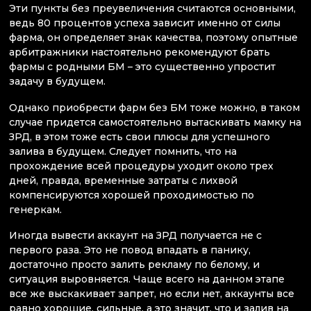
Эти пункты без преувеличения считаются основными,
ведь 80 процентов успеха зависит именно от силы
фарма, он определяет знак качества, поэтому опытные
арбитражники настоятельно рекомендуют брать
фармы с родными БМ – это существенно упростит
задачу в будущем.
Однако приобрести фарм без БМ тоже можно, в таком
случае придется самостоятельно вытаскивать мамку на
ЗРД, в этом тоже есть свои плюсы для успешного
залива в будущем. Следует помнить, что на
прохождение всей процедуры уходит около трех
дней, правда, временные затраты с лихвой
компенсируются хорошей проходимостью по
генеркам.
Иногда вывести аккаунт на ЗРД получается не с
первого раза. Это не повод впадать в панику,
достаточно просто залить рекламу по белому, и
ситуация выровняется. Чаще всего на данном этапе
все же выскакивает запрет, но если нет, аккаунты все
равно хорошие, сильные, а это значит, что и залив на