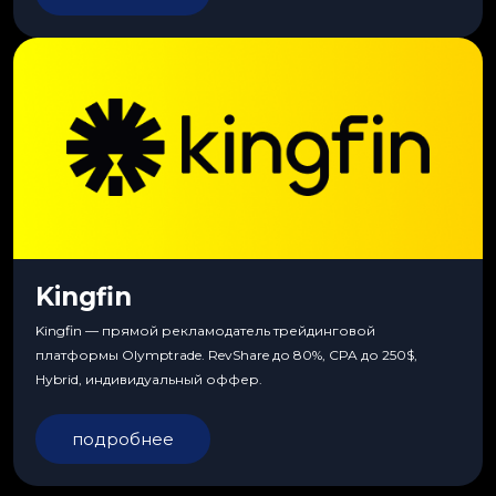
Kingfin
Kingfin — прямой рекламодатель трейдинговой
платформы Olymptrade. RevShare до 80%, CPA до 250$,
Hybrid, индивидуальный оффер.
подробнее