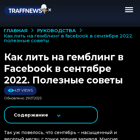
РУКОВОДСТВА
ГЛАВНАЯ
как лить на гемблинг в facebook в сентябре 2022.
полезные советы
Как лить на гемблинг в
Facebook в сентябре
2022. Полезные советы
437 VIEWS
Обновлено: 29.07.2025
Содержание
Так уж повелось, что сентябрь – насыщенный и
веселый месяц с точки зрения заливов. Многие