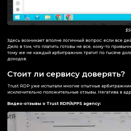
$5
Здесь возникает вполне логичный вопрос: если все де
Дело в том, что платить готовы не все, кому-то привы
тому же не каждый арбитражник тратит по тысяче долл
доходов.
Стоит ли сервису доверять?
Trust RDP уже испытали многие опытные арбитражники
исключительно положительные отзывы. Негатива в адр
Видео-отзывы о Trust RDP/APPS agency: