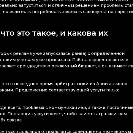
реально запуститься, и отличным решением проблемы ста
 но если есть потребность заливать с аккаунта по паре ты
то это такое, и какова их
оторых реклама уже запускалась ранее) с определенной
 таким учеткам уже привязана. Работа осуществляется в
равляет арендодателю рекламный бюджет, а он взимает с
 что в последнее время арбитражники из Азии активно
аками. Предложение соответствующей услуги также
де всего, проблема с коммуникацией, а также постоянны
аров. Поставщик услуги хочет, чтобы клиенты тратили, чем
ебя связка.
пару тысяч долларов отправляется совершенно незнакомым