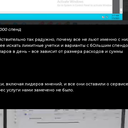
000 спенд
йствительно так радужно, почему все не льют именно с ни
чнее искать лимитные учетки и варианты с бОльшим спендо
аров в день – все зависит от размера расходов и суммы
, включая лидеров мнений, и все они оставили о сервис
ес услуги нами замечено не было.