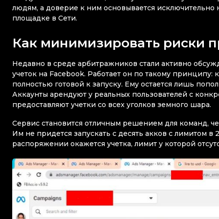
людям, а доверие к ним основывается исключительно 
площадке в Сети.
Как минимизировать риски п
Недавно в среде арбитражников стали активно обсуж
учеток на Facebook. Работает он по такому принципу: 
полностью готовой к запуску. Ему остается лишь попол
Аккаунты арендуют у реальных пользователей с конк
предоставляют учетки со всех уголков земного шара.
Сервис становится отличным решением для команд, че
Им не придется запускать с десять акков с лимитом в 2
распоряжении окажется учетка, лимит у которой отсут