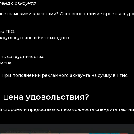
пенд с аккаунта
вьетнамскими коллегами? Основное отличие кроется в ур
го ГЕО.
руглосуточно и без выходных.
нь сотрудничества.
мена.
. При пополнении рекламного аккаунта на сумму в 1 тыс.
а цена удовольствия?
й стороны и предоставляют возможность спендить тысячи