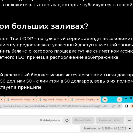
на положительных отзывах, которые публикуются на какой
ри больших заливах?
дать Trust-RDP – популярный сервис аренды высоколими
клиенту предоставляют удаленный доступ к учетной записи
нить баланс, с которого площадка тут же снимет комиссию
ретного ГЕО, причем, в распоряжение арбитражника
й рекламный бюджет исчисляется десятками тысяч доллар
50 дол. или 50 – с лимитом в 50 долларов, ведь в их полно
ствует в принципе.